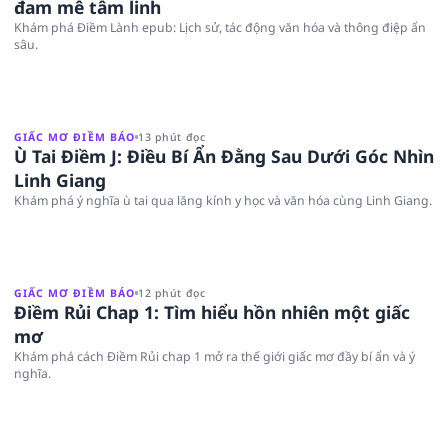
đam mê tâm linh
Khám phá Điềm Lành epub: Lịch sử, tác động văn hóa và thông điệp ẩn
sâu.
GIẤC MƠ ĐIỀM BÁO
13 phút đọc
Ù Tai Điềm J: Điều Bí Ẩn Đằng Sau Dưới Góc Nhìn
Linh Giang
Khám phá ý nghĩa ù tai qua lăng kính y học và văn hóa cùng Linh Giang.
GIẤC MƠ ĐIỀM BÁO
12 phút đọc
Điềm Rủi Chap 1: Tìm hiểu hồn nhiên một giấc
mơ
Khám phá cách Điềm Rủi chap 1 mở ra thế giới giấc mơ đầy bí ẩn và ý
nghĩa.