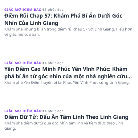
GIẤC MƠ ĐIỀM BÁO
13 phút đọc
Điềm Rủi Chap 57: Khám Phá Bí Ẩn Dưới Góc
Nhìn Của Linh Giang
Khám phá những bí ẩn trong điềm rủi chap 57 với Linh Giang. Hiểu hơn
về giấc mơ của bạn.
GIẤC MƠ ĐIỀM BÁO
14 phút đọc
Yên Điềm Cao Minh Phúc Yên Vĩnh Phúc: Khám
phá bí ẩn từ góc nhìn của một nhà nghiên cứu
tâm linh
Khám phá Yên Điềm huyền bí tại Phúc Yên Vĩnh Phúc cùng Linh Giang.
GIẤC MƠ ĐIỀM BÁO
14 phút đọc
Điềm Dữ Tử: Dấu Ấn Tâm Linh Theo Linh Giang
Khám phá điềm dữ tử qua góc nhìn tâm linh và tiềm thức theo Linh
Giang.