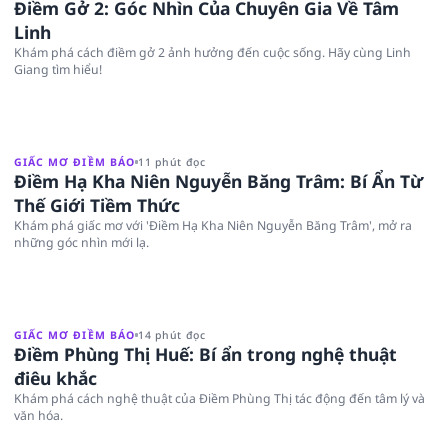
Điềm Gở 2: Góc Nhìn Của Chuyên Gia Về Tâm
Linh
Khám phá cách điềm gở 2 ảnh hưởng đến cuộc sống. Hãy cùng Linh
Giang tìm hiểu!
GIẤC MƠ ĐIỀM BÁO
11 phút đọc
Điềm Hạ Kha Niên Nguyễn Băng Trâm: Bí Ẩn Từ
Thế Giới Tiềm Thức
Khám phá giấc mơ với 'Điềm Hạ Kha Niên Nguyễn Băng Trâm', mở ra
những góc nhìn mới lạ.
GIẤC MƠ ĐIỀM BÁO
14 phút đọc
Điềm Phùng Thị Huế: Bí ẩn trong nghệ thuật
điêu khắc
Khám phá cách nghệ thuật của Điềm Phùng Thị tác động đến tâm lý và
văn hóa.