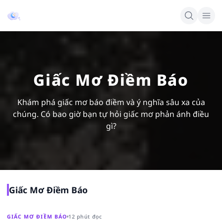
Giấc Mơ Điềm Báo
Khám phá giấc mơ báo điềm và ý nghĩa sâu xa của
chúng. Có bao giờ bạn tự hỏi giấc mơ phản ánh điều
gì?
Giấc Mơ Điềm Báo
GIẤC MƠ ĐIỀM BÁO
12 phút đọc