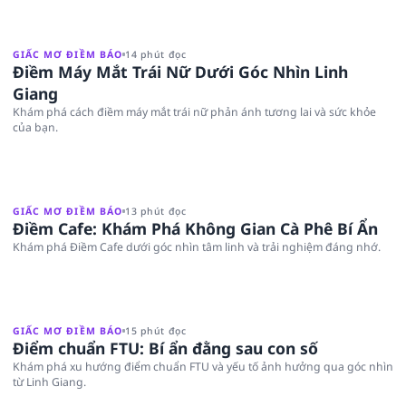
GIẤC MƠ ĐIỀM BÁO
14 phút đọc
Điềm Máy Mắt Trái Nữ Dưới Góc Nhìn Linh
Giang
Khám phá cách điềm máy mắt trái nữ phản ánh tương lai và sức khỏe
của bạn.
GIẤC MƠ ĐIỀM BÁO
13 phút đọc
Điềm Cafe: Khám Phá Không Gian Cà Phê Bí Ẩn
Khám phá Điềm Cafe dưới góc nhìn tâm linh và trải nghiệm đáng nhớ.
GIẤC MƠ ĐIỀM BÁO
15 phút đọc
Điểm chuẩn FTU: Bí ẩn đằng sau con số
Khám phá xu hướng điểm chuẩn FTU và yếu tố ảnh hưởng qua góc nhìn
từ Linh Giang.