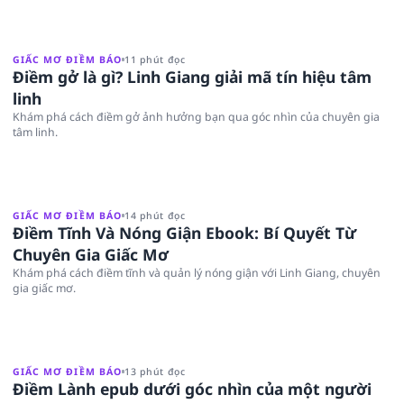
GIẤC MƠ ĐIỀM BÁO
11 phút đọc
Điềm gở là gì? Linh Giang giải mã tín hiệu tâm
linh
Khám phá cách điềm gở ảnh hưởng bạn qua góc nhìn của chuyên gia
tâm linh.
GIẤC MƠ ĐIỀM BÁO
14 phút đọc
Điềm Tĩnh Và Nóng Giận Ebook: Bí Quyết Từ
Chuyên Gia Giấc Mơ
Khám phá cách điềm tĩnh và quản lý nóng giận với Linh Giang, chuyên
gia giấc mơ.
GIẤC MƠ ĐIỀM BÁO
13 phút đọc
Điềm Lành epub dưới góc nhìn của một người