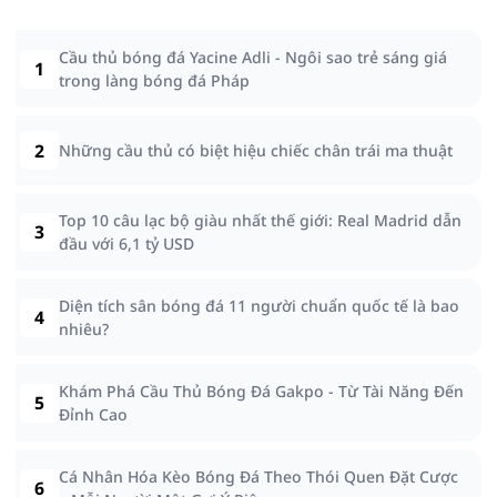
Cầu thủ bóng đá Yacine Adli - Ngôi sao trẻ sáng giá
1
trong làng bóng đá Pháp
2
Những cầu thủ có biệt hiệu chiếc chân trái ma thuật
Top 10 câu lạc bộ giàu nhất thế giới: Real Madrid dẫn
3
đầu với 6,1 tỷ USD
Diện tích sân bóng đá 11 người chuẩn quốc tế là bao
4
nhiêu?
Khám Phá Cầu Thủ Bóng Đá Gakpo - Từ Tài Năng Đến
5
Đỉnh Cao
Cá Nhân Hóa Kèo Bóng Đá Theo Thói Quen Đặt Cược
6