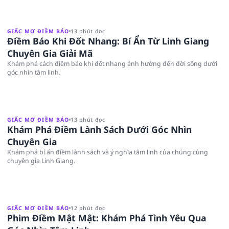
GIẤC MƠ ĐIỀM BÁO
13 phút đọc
Điềm Báo Khi Đốt Nhang: Bí Ẩn Từ Linh Giang
Chuyên Gia Giải Mã
Khám phá cách điềm báo khi đốt nhang ảnh hưởng đến đời sống dưới
góc nhìn tâm linh.
GIẤC MƠ ĐIỀM BÁO
13 phút đọc
Khám Phá Điềm Lành Sách Dưới Góc Nhìn
Chuyên Gia
Khám phá bí ẩn điềm lành sách và ý nghĩa tâm linh của chúng cùng
chuyên gia Linh Giang.
GIẤC MƠ ĐIỀM BÁO
12 phút đọc
Phim Điềm Mật Mật: Khám Phá Tình Yêu Qua