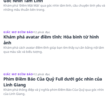
Góc Nhìn Tâm Linh
Khám phá 'Điềm Mật Mật' qua góc nhìn tâm linh, câu chuyện tình yêu và
những mâu thuẫn bên trong.
GIẤC MƠ ĐIỀM BÁO
12 phút đọc
Khám phá avatar điềm tĩnh: Hòa bình từ hình
ảnh
Khám phá cách avatar điềm tĩnh giúp bạn tìm thấy sự cân bằng nội tâm
qua màu sắc và biểu tượng.
GIẤC MƠ ĐIỀM BÁO
12 phút đọc
Phim Điềm Báo Của Quỷ Full dưới góc nhìn của
Linh Giang
Khám phá thông điệp và ý nghĩa phim Điềm Báo Của Quỷ qua góc nhìn
của Linh Giang.