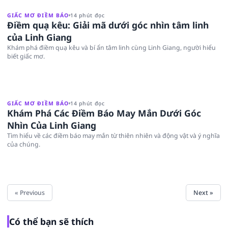
GIẤC MƠ ĐIỀM BÁO
14 phút đọc
Điềm quạ kêu: Giải mã dưới góc nhìn tâm linh
của Linh Giang
Khám phá điềm quạ kêu và bí ẩn tâm linh cùng Linh Giang, người hiểu
biết giấc mơ.
GIẤC MƠ ĐIỀM BÁO
14 phút đọc
Khám Phá Các Điềm Báo May Mắn Dưới Góc
Nhìn Của Linh Giang
Tìm hiểu về các điềm báo may mắn từ thiên nhiên và động vật và ý nghĩa
của chúng.
« Previous
Next »
Có thể bạn sẽ thích