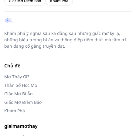
Giấc Mơ Điềm Báo
Khám Phá
Khám phá ý nghĩa sâu xa đằng sau những giấc mơ kỳ lạ,
những biểu tượng bí ẩn và thông điệp tiềm thức mà tâm trí
bạn đang cố gắng truyền đạt.
Chủ đề
Mơ Thấy Gì?
Thần Số Học Mơ
Giấc Mơ Bí Ẩn
Giấc Mơ Điềm Báo
Khám Phá
giaimamothay