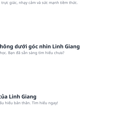
 trực giác, nhạy cảm và sức mạnh tiềm thức.
không dưới góc nhìn Linh Giang
học. Bạn đã sẵn sàng tìm hiểu chưa?
của Linh Giang
ấu hiểu bản thân. Tìm hiểu ngay!