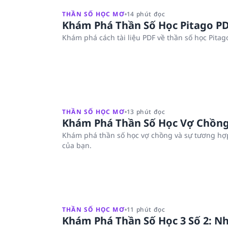
THẦN SỐ HỌC MƠ
14 phút đọc
Khám Phá Thần Số Học Pitago PD
Khám phá cách tài liệu PDF về thần số học Pitag
THẦN SỐ HỌC MƠ
13 phút đọc
Khám Phá Thần Số Học Vợ Chồng
Khám phá thần số học vợ chồng và sự tương hợp
của bạn.
THẦN SỐ HỌC MƠ
11 phút đọc
Khám Phá Thần Số Học 3 Số 2: N