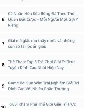
Cá Nhân Hóa Kèo Bóng Đá Theo Thói
6
Quen Đặt Cược – Mỗi Người Một Gợi Ý
Riêng
Giải mã giấc mơ thấy nước và những
7
con số tài lộc ẩn giấu
Thể Thao: Top 5 Trò Chơi Giải Trí Trực
8
Tuyến Đỉnh Cao Nhất Hiện Nay
Game Bài Sun Win: Trải Nghiệm Giải Trí
9
Đỉnh Cao Với Nhiều Phần Thưởng
Tx88: Khám Phá Thế Giới Giải Trí Trực
10