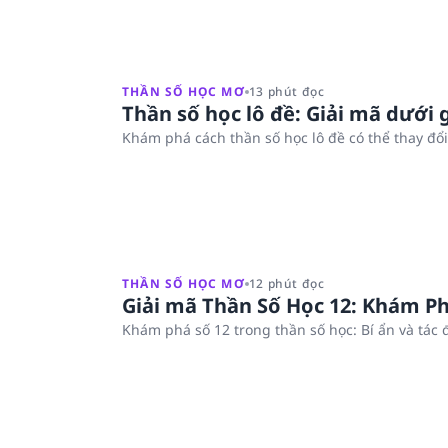
THẦN SỐ HỌC MƠ
13 phút đọc
Thần số học lô đề: Giải mã dưới 
Khám phá cách thần số học lô đề có thể thay đổ
THẦN SỐ HỌC MƠ
12 phút đọc
Giải mã Thần Số Học 12: Khám Ph
Khám phá số 12 trong thần số học: Bí ẩn và tác 