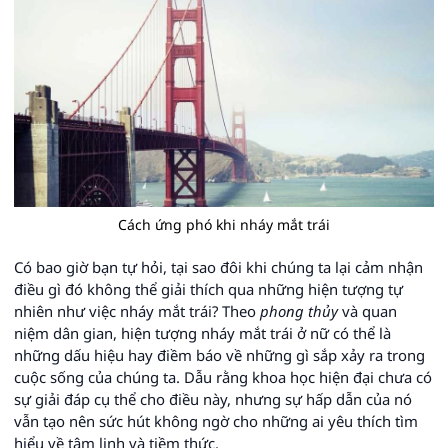
Cách ứng phó khi nháy mắt trái
Có bao giờ bạn tự hỏi, tại sao đôi khi chúng ta lại cảm nhận
điều gì đó không thể giải thích qua những hiện tượng tự
nhiên như việc nháy mắt trái? Theo
phong thủy
và quan
niệm dân gian, hiện tượng nháy mắt trái ở nữ có thể là
những dấu hiệu hay điềm báo về những gì sắp xảy ra trong
cuộc sống của chúng ta. Dẫu rằng khoa học hiện đại chưa có
sự giải đáp cụ thể cho điều này, nhưng sự hấp dẫn của nó
vẫn tạo nên sức hút không ngờ cho những ai yêu thích tìm
hiểu về tâm linh và tiềm thức.