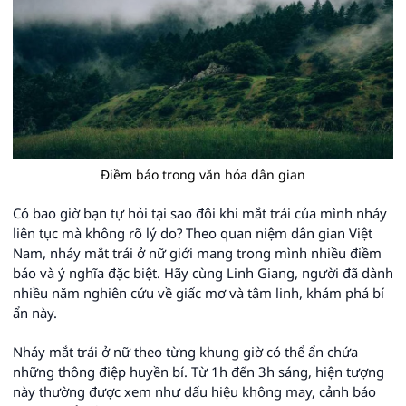
Điềm báo trong văn hóa dân gian
Có bao giờ bạn tự hỏi tại sao đôi khi mắt trái của mình nháy
liên tục mà không rõ lý do? Theo quan niệm dân gian Việt
Nam, nháy mắt trái ở nữ giới mang trong mình nhiều điềm
báo và ý nghĩa đặc biệt. Hãy cùng Linh Giang, người đã dành
nhiều năm nghiên cứu về giấc mơ và tâm linh, khám phá bí
ẩn này.
Nháy mắt trái ở nữ theo từng khung giờ có thể ẩn chứa
những thông điệp huyền bí. Từ 1h đến 3h sáng, hiện tượng
này thường được xem như dấu hiệu không may, cảnh báo