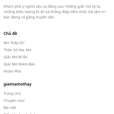
Khám phá ý nghĩa sâu xa đằng sau những giấc mơ kỳ lạ,
những biểu tượng bí ẩn và thông điệp tiềm thức mà tâm trí
bạn đang cố gắng truyền đạt.
Chủ đề
Mơ Thấy Gì?
Thần Số Học Mơ
Giấc Mơ Bí Ẩn
Giấc Mơ Điềm Báo
Khám Phá
giaimamothay
Trang chủ
Chuyên mục
Bài viết