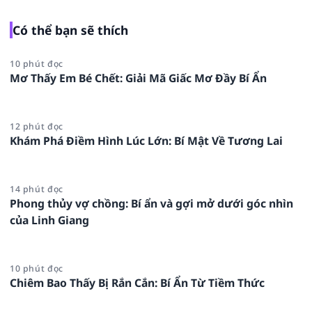
Có thể bạn sẽ thích
10 phút đọc
Mơ Thấy Em Bé Chết: Giải Mã Giấc Mơ Đầy Bí Ẩn
12 phút đọc
Khám Phá Điềm Hình Lúc Lớn: Bí Mật Về Tương Lai
14 phút đọc
Phong thủy vợ chồng: Bí ẩn và gợi mở dưới góc nhìn
của Linh Giang
10 phút đọc
Chiêm Bao Thấy Bị Rắn Cắn: Bí Ẩn Từ Tiềm Thức