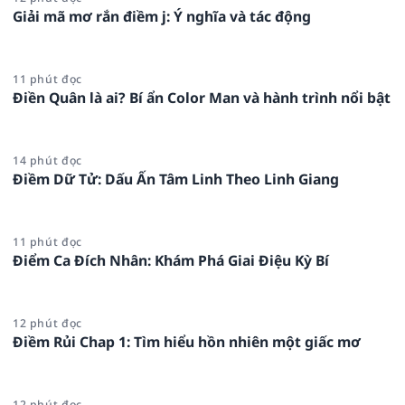
Giải mã mơ rắn điềm j: Ý nghĩa và tác động
11 phút đọc
Điền Quân là ai? Bí ẩn Color Man và hành trình nổi bật
14 phút đọc
Điềm Dữ Tử: Dấu Ấn Tâm Linh Theo Linh Giang
11 phút đọc
Điểm Ca Đích Nhân: Khám Phá Giai Điệu Kỳ Bí
12 phút đọc
Điềm Rủi Chap 1: Tìm hiểu hồn nhiên một giấc mơ
12 phút đọc