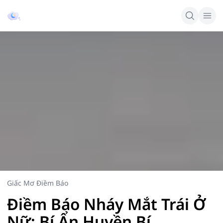
Giấc Mơ Điềm Báo
Điềm Báo Nháy Mắt Trái Ở
Nữ: Bí Ẩn Huyền Bí