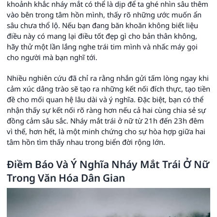
khoảnh khắc nháy mắt có thể là dịp để ta ghé nhìn sâu thêm
vào bên trong tâm hồn mình, thấy rõ những ước muốn ẩn
sâu chưa thổ lộ. Nếu bạn đang băn khoăn không biết liệu
điều này có mang lại điều tốt đẹp gì cho bản thân không,
hãy thử một lần lắng nghe trái tim mình và nhấc máy gọi
cho người mà bạn nghĩ tới.
Nhiều nghiên cứu đã chỉ ra rằng nhắn gửi tấm lòng ngay khi
cảm xúc dâng trào sẽ tạo ra những kết nối đích thực, tạo tiền
đề cho mối quan hệ lâu dài và ý nghĩa. Đặc biệt, bạn có thể
nhận thấy sự kết nối rõ ràng hơn nếu cả hai cùng chia sẻ sự
đồng cảm sâu sắc. Nháy mắt trái ở nữ từ 21h đến 23h đêm
vì thế, hơn hết, là một minh chứng cho sự hòa hợp giữa hai
tâm hồn tìm thấy nhau trong biển đời rộng lớn.
Điềm Báo Và Ý Nghĩa Nháy Mắt Trái Ở Nữ
Trong Văn Hóa Dân Gian