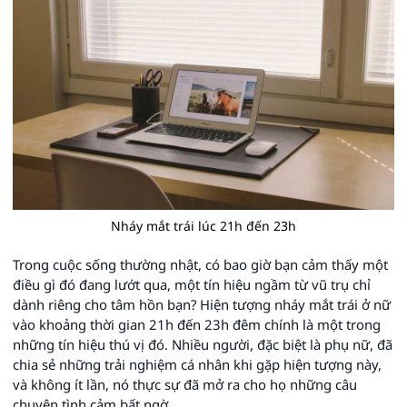
Nháy mắt trái lúc 21h đến 23h
Trong cuộc sống thường nhật, có bao giờ bạn cảm thấy một
điều gì đó đang lướt qua, một tín hiệu ngầm từ vũ trụ chỉ
dành riêng cho tâm hồn bạn? Hiện tượng nháy mắt trái ở nữ
vào khoảng thời gian 21h đến 23h đêm chính là một trong
những tín hiệu thú vị đó. Nhiều người, đặc biệt là phụ nữ, đã
chia sẻ những trải nghiệm cá nhân khi gặp hiện tượng này,
và không ít lần, nó thực sự đã mở ra cho họ những câu
chuyện tình cảm bất ngờ.