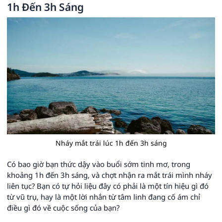
1h Đến 3h Sáng
Nháy mắt trái lúc 1h đến 3h sáng
Có bao giờ bạn thức dậy vào buổi sớm tinh mơ, trong
khoảng 1h đến 3h sáng, và chợt nhận ra mắt trái mình nháy
liên tục? Bạn có tự hỏi liệu đây có phải là một tín hiệu gì đó
từ vũ trụ, hay là một lời nhắn từ tâm linh đang cố ám chỉ
điều gì đó về cuộc sống của bạn?