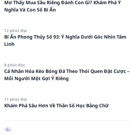
Mơ Thấy Mua Sầu Riêng Đánh Con Gì? Khám Phá Ý
Nghĩa Và Con Số Bí Ẩn
12 phút đọc
Bí Ẩn Phong Thủy Số 93: Ý Nghĩa Dưới Góc Nhìn Tâm
Linh
8 phút đọc
Cá Nhân Hóa Kèo Bóng Đá Theo Thói Quen Đặt Cược –
Mỗi Người Một Gợi Ý Riêng
11 phút đọc
Khám Phá Sâu Hơn Về Thần Số Học Bảng Chữ