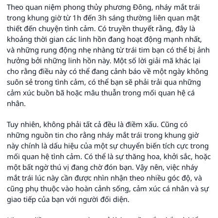
Theo quan niệm phong thủy phương Đông, nháy mắt trái
trong khung giờ từ 1h đến 3h sáng thường liên quan mật
thiết đến chuyện tình cảm. Có truyền thuyết rằng, đây là
khoảng thời gian các linh hồn đang hoạt động mạnh nhất,
và những rung động nhẹ nhàng từ trái tim bạn có thể bị ảnh
hưởng bởi những linh hồn này. Một số lời giải mã khác lại
cho rằng điều này có thể đang cảnh báo về một ngày không
suôn sẻ trong tình cảm, có thể bạn sẽ phải trải qua những
cảm xúc buồn bã hoặc mâu thuẫn trong mối quan hệ cá
nhân.
Tuy nhiên, không phải tất cả đều là điềm xấu. Cũng có
những nguồn tin cho rằng nháy mắt trái trong khung giờ
này chính là dấu hiệu của một sự chuyển biến tích cực trong
mối quan hệ tình cảm. Có thể là sự thăng hoa, khởi sắc, hoặc
một bất ngờ thú vị đang chờ đón bạn. Vậy nên, việc nháy
mắt trái lúc này cần được nhìn nhận theo nhiều góc độ, và
cũng phụ thuộc vào hoàn cảnh sống, cảm xúc cá nhân và sự
giao tiếp của bạn với người đối diện.