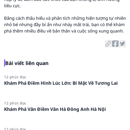
tiêu cực.
Bằng cách thấu hiểu và phân tích những hiện tượng tự nhiên
nhỏ bé nhưng đầy bí ẩn như nháy mắt trái, bạn có thể khám
phá thêm nhiều điều về bản thân và cuộc sống xung quanh.
Bài viết liên quan
12 phút đọc
Khám Phá Điềm Hình Lúc Lớn: Bí Mật Về Tương Lai
12 phút đọc
Khám Phá Vân Điềm Vân Hà Đông Anh Hà Nội
12 phút đọc