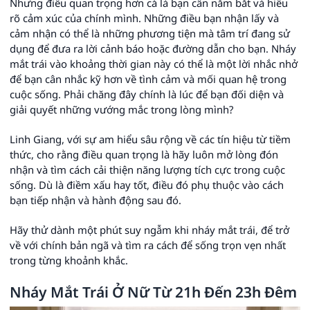
Nhưng điều quan trọng hơn cả là bạn cần nắm bắt và hiểu
rõ cảm xúc của chính mình. Những điều bạn nhận lấy và
cảm nhận có thể là những phương tiện mà tâm trí đang sử
dụng để đưa ra lời cảnh báo hoặc đường dẫn cho bạn. Nháy
mắt trái vào khoảng thời gian này có thể là một lời nhắc nhở
để bạn cân nhắc kỹ hơn về tình cảm và mối quan hệ trong
cuộc sống. Phải chăng đây chính là lúc để bạn đối diện và
giải quyết những vướng mắc trong lòng mình?
Linh Giang, với sự am hiểu sâu rộng về các tín hiệu từ tiềm
thức, cho rằng điều quan trọng là hãy luôn mở lòng đón
nhận và tìm cách cải thiện năng lượng tích cực trong cuộc
sống. Dù là điềm xấu hay tốt, điều đó phụ thuộc vào cách
bạn tiếp nhận và hành động sau đó.
Hãy thử dành một phút suy ngẫm khi nháy mắt trái, để trở
về với chính bản ngã và tìm ra cách để sống trọn vẹn nhất
trong từng khoảnh khắc.
Nháy Mắt Trái Ở Nữ Từ 21h Đến 23h Đêm