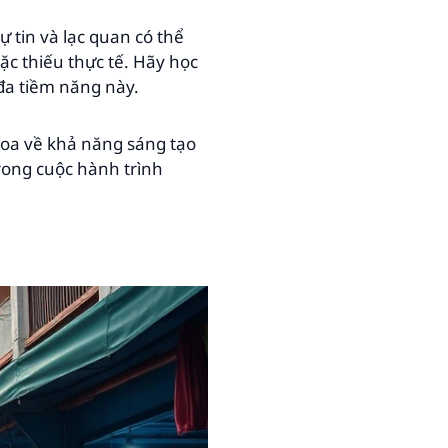
 tin và lạc quan có thể
ặc thiếu thực tế. Hãy học
đa tiềm năng này.
hoa về khả năng sáng tạo
rong cuộc hành trình