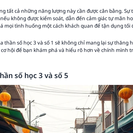
g tất cả những năng lượng này cần được cân bằng. Sự tự
i nếu không được kiểm soát, dẫn đến cảm giác tự mãn ho
iá mọi tình huống một cách khách quan để tận dụng tối 
a thần số học 3 và số 1 sẽ không chỉ mang lại sự thăng 
 cơ hội để bạn khám phá và hiểu rõ hơn về chính mình t
hần số học 3 và số 5