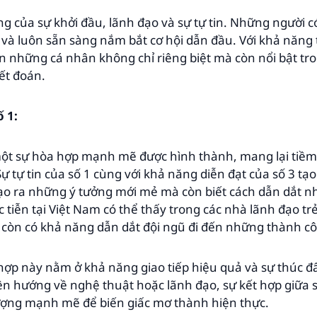
ợng của sự khởi đầu, lãnh đạo và sự tự tin. Những người 
và luôn sẵn sàng nắm bắt cơ hội dẫn đầu. Với khả năng 
ên những cá nhân không chỉ riêng biệt mà còn nổi bật t
ết đoán.
ố 1:
 một sự hòa hợp mạnh mẽ được hình thành, mang lại tiềm
Sự tự tin của số 1 cùng với khả năng diễn đạt của số 3 
 tạo ra những ý tưởng mới mẻ mà còn biết cách dẫn dắt 
c tiễn tại Việt Nam có thể thấy trong các nhà lãnh đạo t
 còn có khả năng dẫn dắt đội ngũ đi đến những thành cô
 hợp này nằm ở khả năng giao tiếp hiệu quả và sự thúc 
n hướng về nghệ thuật hoặc lãnh đạo, sự kết hợp giữa s
ượng mạnh mẽ để biến giấc mơ thành hiện thực.