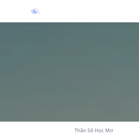
Thần Số Học Mơ