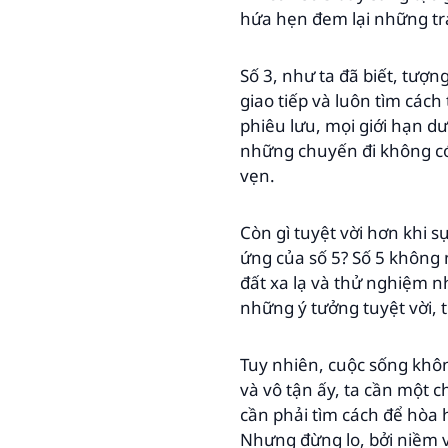
hứa hẹn đem lại những tr
Số 3, như ta đã biết, tượ
giao tiếp và luôn tìm cách
phiêu lưu, mọi giới hạn d
những chuyến đi không có 
vẹn.
Còn gì tuyệt vời hơn khi s
ứng của số 5? Số 5 không
đất xa lạ và thử nghiệm n
những ý tưởng tuyệt vời, 
Tuy nhiên, cuộc sống khôn
và vô tận ấy, ta cần một c
cần phải tìm cách để hòa 
Nhưng đừng lo, bởi niềm 