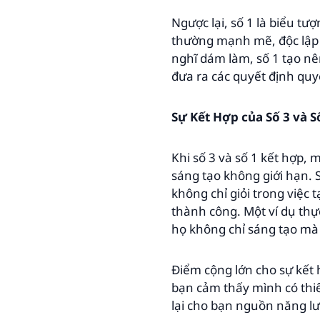
Ngược lại, số 1 là biểu tư
thường mạnh mẽ, độc lập 
nghĩ dám làm, số 1 tạo n
đưa ra các quyết định quy
Sự Kết Hợp của Số 3 và S
Khi số 3 và số 1 kết hợp,
sáng tạo không giới hạn. 
không chỉ giỏi trong việc
thành công. Một ví dụ thự
họ không chỉ sáng tạo mà
Điểm cộng lớn cho sự kết
bạn cảm thấy mình có thiê
lại cho bạn nguồn năng l