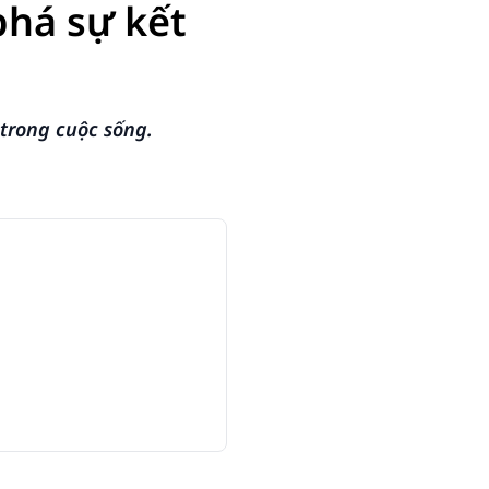
phá sự kết
 trong cuộc sống.