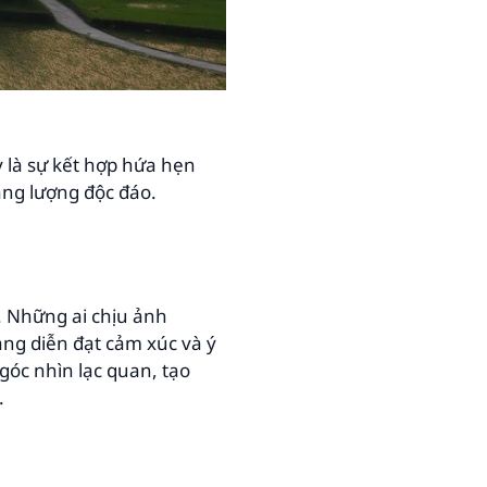
ây là sự kết hợp hứa hẹn
ăng lượng độc đáo.
g. Những ai chịu ảnh
ng diễn đạt cảm xúc và ý
óc nhìn lạc quan, tạo
.