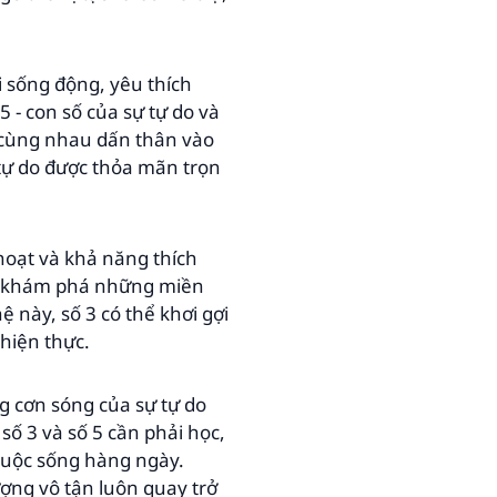
i sống động, yêu thích
5 - con số của sự tự do và
5 cùng nhau dấn thân vào
tự do được thỏa mãn trọn
 hoạt và khả năng thích
h, khám phá những miền
 này, số 3 có thể khơi gợi
 hiện thực.
g cơn sóng của sự tự do
số 3 và số 5 cần phải học,
 cuộc sống hàng ngày.
ợng vô tận luôn quay trở