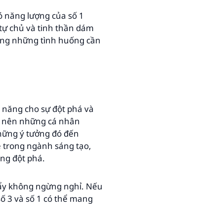
có năng lượng của số 1
tự chủ và tinh thần dám
rong những tình huống cần
 năng cho sự đột phá và
tạo nên những cá nhân
những ý tưởng đó đến
rẻ trong ngành sáng tạo,
ng đột phá.
đẩy không ngừng nghỉ. Nếu
ố 3 và số 1 có thể mang