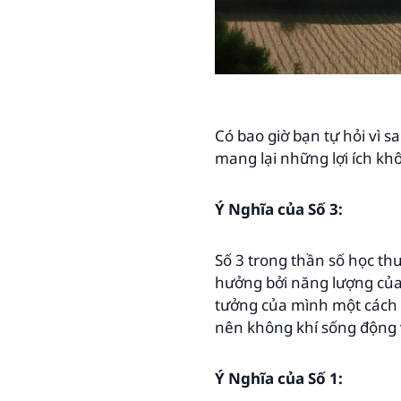
Có bao giờ bạn tự hỏi vì s
mang lại những lợi ích k
Ý Nghĩa của Số 3:
Số 3 trong thần số học th
hưởng bởi năng lượng của 
tưởng của mình một cách 
nên không khí sống động v
Ý Nghĩa của Số 1: