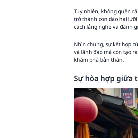
Tuy nhiên, không quên rằn
trở thành con dao hai lưỡ
cách lắng nghe và đánh g
Nhìn chung, sự kết hợp củ
và lãnh đạo mà còn tạo ra
khám phá bản thân.
Sự hòa hợp giữa t