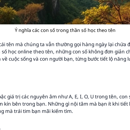
Ý nghĩa các con số trong thần số học theo tên
i cái tên mà chúng ta vẫn thường gọi hàng ngày lại chứ
 số học online theo tên, những con số không đơn giản chỉ
 về cuộc sống và con người bạn, từng bước tiết lộ năng
c giá trị các nguyên âm như A, E, I, O, U trong tên, con 
ín bên trong bạn. Những gì nội tâm mà bạn ít khi tiết lộ
g mà trái tim bạn mãi kiếm tìm.
h