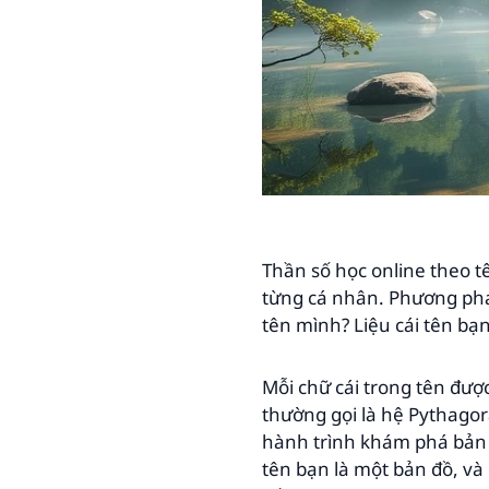
Thần số học online theo 
từng cá nhân. Phương pháp
tên mình? Liệu cái tên bạ
Mỗi chữ cái trong tên đượ
thường gọi là hệ Pythagor
hành trình khám phá bản 
tên bạn là một bản đồ, và