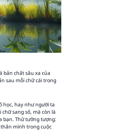
á bản chất sâu xa của
ẩn sau mỗi chữ cái trong
ố học, hay như người ta
i chữ sang số, mà còn là
a bạn. Thử tưởng tượng:
n thân mình trong cuộc