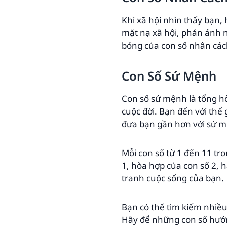
Khi xã hội nhìn thấy bạn,
mặt nạ xã hội, phản ánh 
bóng của con số nhân các
Con Số Sứ Mệnh
Con số sứ mệnh là tổng h
cuộc đời. Bạn đến với thế 
đưa bạn gần hơn với sứ m
Mỗi con số từ 1 đến 11 tr
1, hòa hợp của con số 2, 
tranh cuộc sống của bạn.
Bạn có thể tìm kiếm nhiều
Hãy để những con số hướn