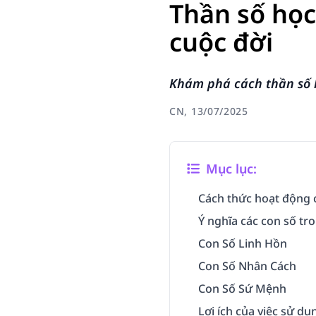
Thần số học
cuộc đời
Khám phá cách thần số 
CN, 13/07/2025
Mục lục:
Cách thức hoạt động c
Ý nghĩa các con số tr
Con Số Linh Hồn
Con Số Nhân Cách
Con Số Sứ Mệnh
Lợi ích của việc sử dụ