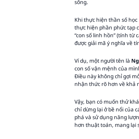
sống.
Khi thực hiện thần số học
thực hiện phần phức tạp c
“con số linh hồn” (tính t
được giải mã ý nghĩa về t
Ví dụ, một người tên là
Ng
con số vận mệnh của mình 
Điều này không chỉ gợi mở
nhận thức rõ hơn về khả 
Vậy, bạn có muốn thử khá
chỉ dừng lại ở bề nổi của
phá và sử dụng năng lượng
hơn thuật toán, mang lại s