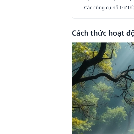
Các công cụ hỗ trợ th
Cách thức hoạt độ