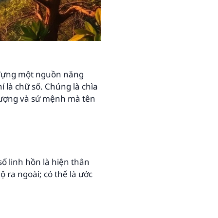
a đựng một nguồn năng
 là chữ số. Chúng là chìa
 lượng và sứ mệnh mà tên
số linh hồn là hiện thân
 ra ngoài; có thể là ước