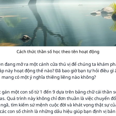
Cách thức thần số học theo tên hoạt động
tên đang mở ra một cánh cửa thú vị để chúng ta khám ph
 này hoạt động thế nào? Đã bao giờ bạn tự hỏi điều gì 
n mang có một ý nghĩa thiêng liêng nào không?
c gán một con số từ 1 đến 9 dựa trên bảng chữ cái thần s
as. Quá trình này không chỉ đơn thuần là việc chuyển đổ
ngã, tìm kiếm sứ mệnh cuộc đời và khát vọng thật sự củ
 các con số chính là những dấu hiệu giúp bạn định vị bả