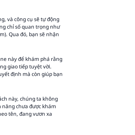
ng, và công cụ sẽ tự động
ững chỉ số quan trọng như
 âm). Qua đó, bạn sẽ nhận
line này để khám phá rằng
g giao tiếp tuyệt vời.
quyết định mà còn giúp bạn
ách này, chúng ta không
iềm năng chưa được khám
theo tên, đang vươn xa