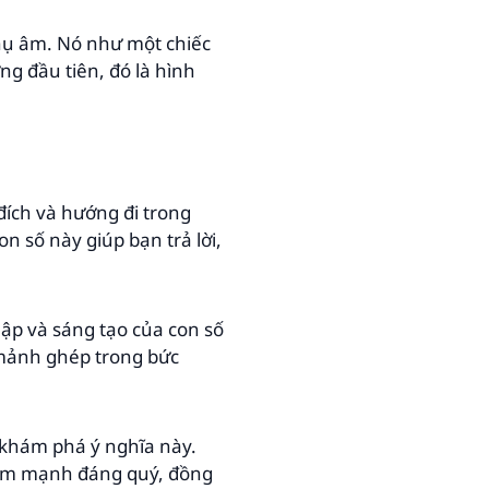
phụ âm. Nó như một chiếc
g đầu tiên, đó là hình
ích và hướng đi trong
n số này giúp bạn trả lời,
lập và sáng tạo của con số
 mảnh ghép trong bức
khám phá ý nghĩa này.
iểm mạnh đáng quý, đồng