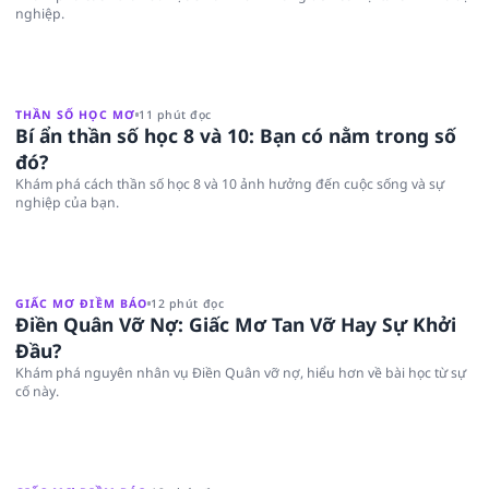
nghiệp.
THẦN SỐ HỌC MƠ
11 phút đọc
Bí ẩn thần số học 8 và 10: Bạn có nằm trong số
đó?
Khám phá cách thần số học 8 và 10 ảnh hưởng đến cuộc sống và sự
nghiệp của bạn.
GIẤC MƠ ĐIỀM BÁO
12 phút đọc
Điền Quân Vỡ Nợ: Giấc Mơ Tan Vỡ Hay Sự Khởi
Đầu?
Khám phá nguyên nhân vụ Điền Quân vỡ nợ, hiểu hơn về bài học từ sự
cố này.