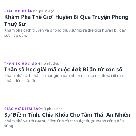
GIẤC MƠ BÍ ẨN
11 phút đọc
Khám Phá Thế Giới Huyền Bí Qua Truyện Phong
Thuỷ Sư
Khám phá cách truyện về phong thủy sư mở ra thế giới huyền bí, đầy
sức hấp dẫn.
THẦN SỐ HỌC MƠ
11 phút đọc
Thần số học giải mã cuộc đời: Bí ẩn từ con số
Khám phá cách thần số học giúp bạn nhận diện sứ mệnh và cột mốc
phát triển cuộc đời.
GIẤC MƠ ĐIỀM BÁO
13 phút đọc
Sự Điềm Tĩnh: Chìa Khóa Cho Tâm Thái An Nhiên
Khám phá vai trò của sự điềm tĩnh và cách đạt được thành công bền
vững.