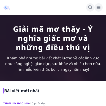
Giải mã mơ thấy - Ý
nghĩa giấc mơ và
những điều thú vị
Khám phá những bài viết chất lượng về các lĩnh vực
như công nghệ, giáo dục, sức khỏe và nhiều hơn nữa.
Tìm hiểu kiến thức bổ ích ngay hôm nay!
Bài viết mới nhất
THẦN SỐ HỌC MƠ
10 phút đọc