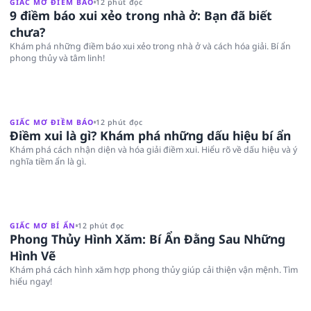
GIẤC MƠ ĐIỀM BÁO
12 phút đọc
9 điềm báo xui xẻo trong nhà ở: Bạn đã biết
chưa?
Khám phá những điềm báo xui xẻo trong nhà ở và cách hóa giải. Bí ẩn
phong thủy và tâm linh!
GIẤC MƠ ĐIỀM BÁO
12 phút đọc
Điềm xui là gì? Khám phá những dấu hiệu bí ẩn
Khám phá cách nhận diện và hóa giải điềm xui. Hiểu rõ về dấu hiệu và ý
nghĩa tiềm ẩn là gì.
GIẤC MƠ BÍ ẨN
12 phút đọc
Phong Thủy Hình Xăm: Bí Ẩn Đằng Sau Những
Hình Vẽ
Khám phá cách hình xăm hợp phong thủy giúp cải thiện vận mệnh. Tìm
hiểu ngay!