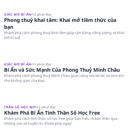
GIẤC MƠ BÍ ẨN
12 phút đọc
Phong thuỷ khai tâm: Khai mở tiềm thức của
bạn
Khám phá cách phong thuỷ khai tâm giúp cân bằng năng lượng và khai
mở trí tuệ.
GIẤC MƠ BÍ ẨN
11 phút đọc
Bí Ẩn và Sức Mạnh Của Phong Thuỷ Minh Châu
Khám phá cách phong thuỷ Minh Châu giúp nâng cao tài lộc và sinh khí
cho không gian của bạn.
THẦN SỐ HỌC MƠ
12 phút đọc
Khám Phá Bí Ẩn Tính Thần Số Học Free
Khám phá cách tính thần số học free giúp bạn hiểu rõ bản thân qua
những con số huyền bí. Khám phá ngay!