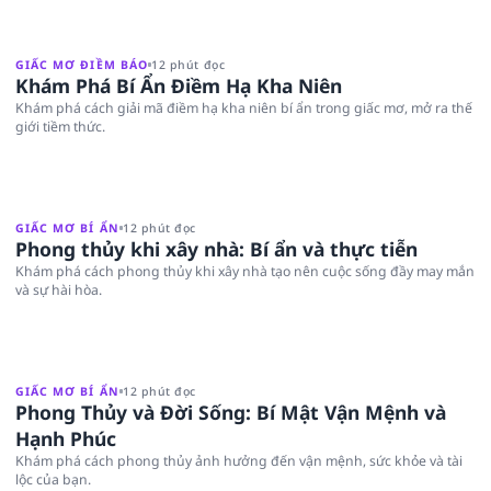
GIẤC MƠ ĐIỀM BÁO
12 phút đọc
Khám Phá Bí Ẩn Điềm Hạ Kha Niên
Khám phá cách giải mã điềm hạ kha niên bí ẩn trong giấc mơ, mở ra thế
giới tiềm thức.
GIẤC MƠ BÍ ẨN
12 phút đọc
Phong thủy khi xây nhà: Bí ẩn và thực tiễn
Khám phá cách phong thủy khi xây nhà tạo nên cuộc sống đầy may mắn
và sự hài hòa.
GIẤC MƠ BÍ ẨN
12 phút đọc
Phong Thủy và Đời Sống: Bí Mật Vận Mệnh và
Hạnh Phúc
Khám phá cách phong thủy ảnh hưởng đến vận mệnh, sức khỏe và tài
lộc của bạn.