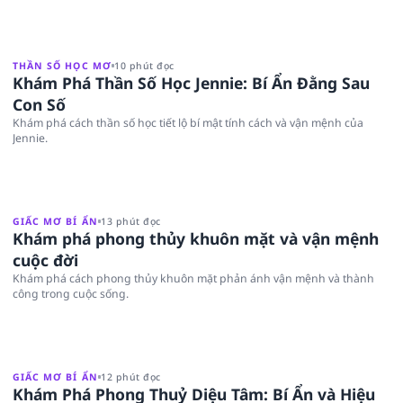
THẦN SỐ HỌC MƠ
10 phút đọc
Khám Phá Thần Số Học Jennie: Bí Ẩn Đằng Sau
Con Số
Khám phá cách thần số học tiết lộ bí mật tính cách và vận mệnh của
Jennie.
GIẤC MƠ BÍ ẨN
13 phút đọc
Khám phá phong thủy khuôn mặt và vận mệnh
cuộc đời
Khám phá cách phong thủy khuôn mặt phản ánh vận mệnh và thành
công trong cuộc sống.
GIẤC MƠ BÍ ẨN
12 phút đọc
Khám Phá Phong Thuỷ Diệu Tâm: Bí Ẩn và Hiệu