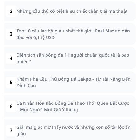
2
Những cầu thủ có biệt hiệu chiếc chân trái ma thuật
Top 10 câu lạc bộ giàu nhất thế giới: Real Madrid dẫn
3
đầu với 6,1 tỷ USD
Diện tích sân bóng đá 11 người chuẩn quốc tế là bao
4
nhiêu?
Khám Phá Cầu Thủ Bóng Đá Gakpo - Từ Tài Năng Đến
5
Đỉnh Cao
Cá Nhân Hóa Kèo Bóng Đá Theo Thói Quen Đặt Cược
6
– Mỗi Người Một Gợi Ý Riêng
Giải mã giấc mơ thấy nước và những con số tài lộc ẩn
7
giấu