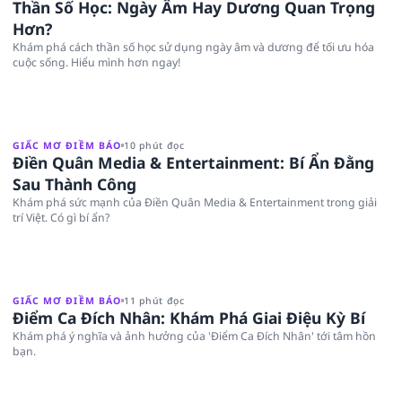
Thần Số Học: Ngày Âm Hay Dương Quan Trọng
Hơn?
Khám phá cách thần số học sử dụng ngày âm và dương để tối ưu hóa
cuộc sống. Hiểu mình hơn ngay!
GIẤC MƠ ĐIỀM BÁO
10 phút đọc
Điền Quân Media & Entertainment: Bí Ẩn Đằng
Sau Thành Công
Khám phá sức mạnh của Điền Quân Media & Entertainment trong giải
trí Việt. Có gì bí ẩn?
GIẤC MƠ ĐIỀM BÁO
11 phút đọc
Điểm Ca Đích Nhân: Khám Phá Giai Điệu Kỳ Bí
Khám phá ý nghĩa và ảnh hưởng của 'Điểm Ca Đích Nhân' tới tâm hồn
bạn.