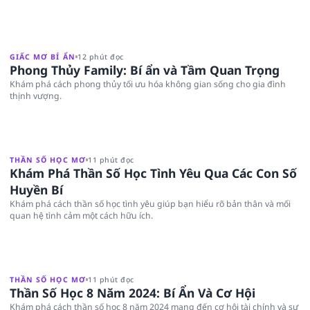
GIẤC MƠ BÍ ẨN
12 phút đọc
Phong Thủy Family: Bí ẩn và Tầm Quan Trọng
Khám phá cách phong thủy tối ưu hóa không gian sống cho gia đình
thịnh vượng.
THẦN SỐ HỌC MƠ
11 phút đọc
Khám Phá Thần Số Học Tình Yêu Qua Các Con Số
Huyền Bí
Khám phá cách thần số học tình yêu giúp bạn hiểu rõ bản thân và mối
quan hệ tình cảm một cách hữu ích.
THẦN SỐ HỌC MƠ
11 phút đọc
Thần Số Học 8 Năm 2024: Bí Ẩn Và Cơ Hội
Khám phá cách thần số học 8 năm 2024 mang đến cơ hội tài chính và sự