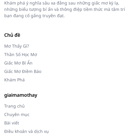
Khám phá ý nghĩa sâu xa đằng sau những giấc mơ kỳ lạ,
những biểu tượng bí ẩn và thông điệp tiềm thức mà tâm trí
bạn đang cố gắng truyền đạt.
Chủ đề
Mơ Thấy Gì?
Thần Số Học Mơ
Giấc Mơ Bí Ẩn
Giấc Mơ Điềm Báo
Khám Phá
giaimamothay
Trang chủ
Chuyên mục
Bài viết
Điều khoản và dịch vụ