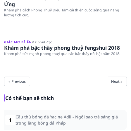
Ứng
Khám phá cách Phong Thuỷ Diệu Tâm cải thiện cuộc sống qua năng
lượng tích cực.
GIẤC MƠ BÍ ẨN
12 phút đọc
Khám phá bậc thầy phong thuỷ fengshui 2018
Khám phá sức mạnh phong thuỷ qua các bậc thầy nổi bật năm 2018.
« Previous
Next »
Có thể bạn sẽ thích
Cầu thủ bóng đá Yacine Adli - Ngôi sao trẻ sáng giá
1
trong làng bóng đá Pháp