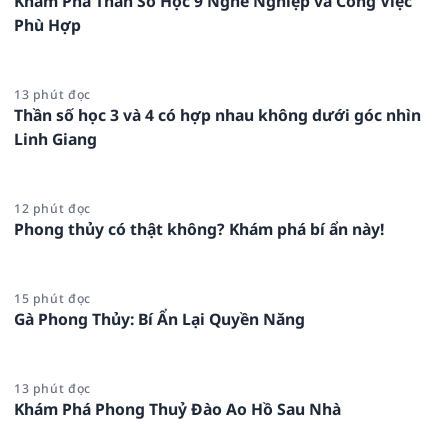
Khám Phá Thần Số Học 9 Nghề Nghiệp và Công Việc
Phù Hợp
13 phút đọc
Thần số học 3 và 4 có hợp nhau không dưới góc nhìn
Linh Giang
12 phút đọc
Phong thủy có thật không? Khám phá bí ẩn này!
15 phút đọc
Gà Phong Thủy: Bí Ẩn Lại Quyền Năng
13 phút đọc
Khám Phá Phong Thuỷ Đào Ao Hồ Sau Nhà