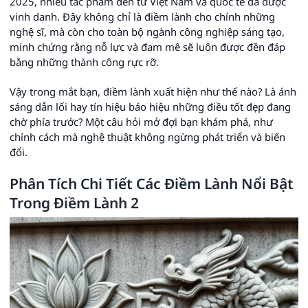
2025, nhiều tác phẩm đến từ Việt Nam và quốc tế đã được
vinh danh. Đây không chỉ là điềm lành cho chính những
nghệ sĩ, mà còn cho toàn bộ ngành công nghiệp sáng tạo,
minh chứng rằng nỗ lực và đam mê sẽ luôn được đền đáp
bằng những thành công rực rỡ.
Vậy trong mắt bạn, điềm lành xuất hiện như thế nào? Là ánh
sáng dẫn lối hay tín hiệu báo hiệu những điều tốt đẹp đang
chờ phía trước? Một câu hỏi mở đợi bạn khám phá, như
chính cách mà nghệ thuật không ngừng phát triển và biến
đổi.
Phân Tích Chi Tiết Các Điềm Lành Nổi Bật
Trong Điềm Lành 2