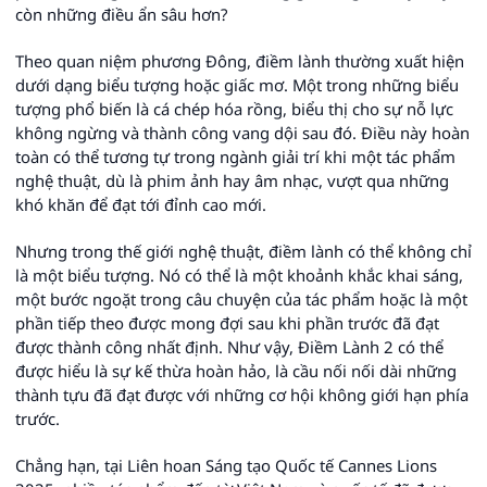
còn những điều ẩn sâu hơn?
Theo quan niệm phương Đông, điềm lành thường xuất hiện
dưới dạng biểu tượng hoặc giấc mơ. Một trong những biểu
tượng phổ biến là cá chép hóa rồng, biểu thị cho sự nỗ lực
không ngừng và thành công vang dội sau đó. Điều này hoàn
toàn có thể tương tự trong ngành giải trí khi một tác phẩm
nghệ thuật, dù là phim ảnh hay âm nhạc, vượt qua những
khó khăn để đạt tới đỉnh cao mới.
Nhưng trong thế giới nghệ thuật, điềm lành có thể không chỉ
là một biểu tượng. Nó có thể là một khoảnh khắc khai sáng,
một bước ngoặt trong câu chuyện của tác phẩm hoặc là một
phần tiếp theo được mong đợi sau khi phần trước đã đạt
được thành công nhất định. Như vậy, Điềm Lành 2 có thể
được hiểu là sự kế thừa hoàn hảo, là cầu nối nối dài những
thành tựu đã đạt được với những cơ hội không giới hạn phía
trước.
Chẳng hạn, tại Liên hoan Sáng tạo Quốc tế Cannes Lions