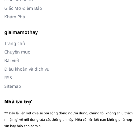
Giấc Mơ Điềm Báo
Khám Phá
giaimamothay
Trang chủ
Chuyên mục
Bài viết
Điều khoản và dịch vụ
RSS
Sitemap
Nhà tài trợ
** Đây là liên kết chia sẻ bới cộng đồng người dùng, chúng tôi không chịu trách
nhiệm gì về nội dung của các thông tin này. Nếu có liên kết nào không phù hợp
xin hãy báo cho admin.