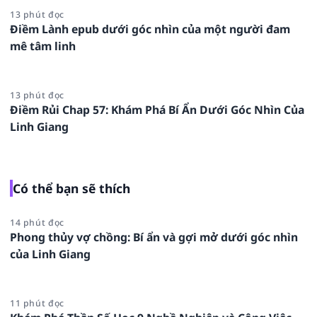
13 phút đọc
Điềm Lành epub dưới góc nhìn của một người đam
mê tâm linh
13 phút đọc
Điềm Rủi Chap 57: Khám Phá Bí Ẩn Dưới Góc Nhìn Của
Linh Giang
Có thể bạn sẽ thích
14 phút đọc
Phong thủy vợ chồng: Bí ẩn và gợi mở dưới góc nhìn
của Linh Giang
11 phút đọc