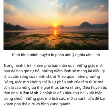
Hình bình minh huyền bí phản ánh ý nghĩa tâm linh
Trong hành trình khám phá bản thân qua những giấc mơ,
bạn đã bao giờ tự hỏi những điềm lành sẽ mang lại điều gì
cho cuộc sống của mình chưa? Theo quan niệm phương
Đông, giấc mơ không chỉ là sự phản ánh của tâm thức mà
còn là cầu nối giữa thế giới thực tại và những điều huyền bí,
tâm linh.
Điềm lành 2
chính là dấu hiệu thứ hai xuất hiện
trong chuỗi những giấc mơ tích cực, mở ra cánh cửa để bạn
khám phá thế giới vô hình xung quanh.