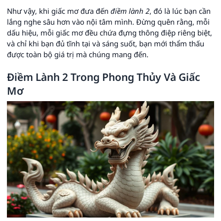
Như vậy, khi giấc mơ đưa đến
điềm lành 2
, đó là lúc bạn cần
lắng nghe sâu hơn vào nội tâm mình. Đừng quên rằng, mỗi
dấu hiệu, mỗi giấc mơ đều chứa đựng thông điệp riêng biệt,
và chỉ khi bạn đủ tĩnh tại và sáng suốt, bạn mới thẩm thấu
được toàn bộ giá trị mà chúng mang đến.
Điềm Lành 2 Trong Phong Thủy Và Giấc
Mơ