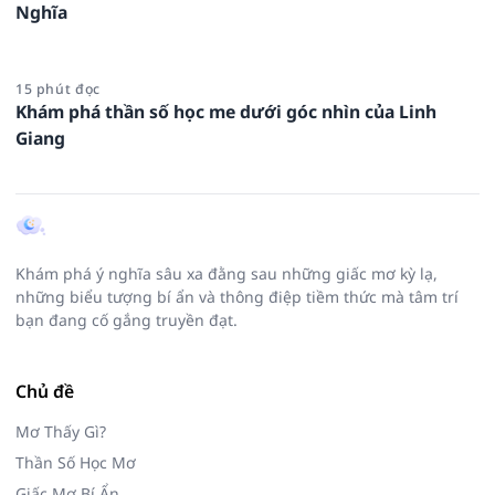
Nghĩa
15 phút đọc
Khám phá thần số học me dưới góc nhìn của Linh
Giang
Khám phá ý nghĩa sâu xa đằng sau những giấc mơ kỳ lạ,
những biểu tượng bí ẩn và thông điệp tiềm thức mà tâm trí
bạn đang cố gắng truyền đạt.
Chủ đề
Mơ Thấy Gì?
Thần Số Học Mơ
Giấc Mơ Bí Ẩn