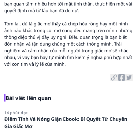
bạn quan tâm nhiều hơn tới mặt tinh thần, thực hiện một vài
quyết định mà từ lâu bạn đã do dự.
Tóm lại, dù là giấc mơ thấy cá chép hóa rồng hay một hình
ảnh nào khác trong cõi mơ cũng đều mang trên mình những
thông điệp thú vị đầy uy nghi. Điều quan trọng là bạn biết
đón nhận và tận dụng chúng một cách thông minh. Trải
nghiệm và cảm nhận của mỗi người trong giấc mơ sẽ khác
nhau, vì vậy bạn hãy tự mình tìm kiếm ý nghĩa phù hợp nhất
với con tim và lý lẽ của mình.
Bài viết liên quan
14 phút đọc
Điềm Tĩnh Và Nóng Giận Ebook: Bí Quyết Từ Chuyên
Gia Giấc Mơ