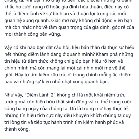
khắc họ cười rạng rỡ hoặc gia đình hòa thuận, điều này có
thể là điềm lành về sự bình an và thuận lợi trong các mối
quan hệ xung quanh. Giấc mơ này không chỉ động viên bạn
mà còn nhắc nhở về tầm quan trọng của gia đình, gốc rễ của
mọi thành công bền vững.
Vậy có khi nào bạn đặt câu hỏi, liệu bản thân đã thực sự hiểu
hết những điềm lành đang ở quanh mình? Khám phá những
tín hiệu từ tiềm thức không chỉ giúp bạn hiểu rõ hơn về
chính mình mà còn mang lại một cái nhìn mới mẻ về thế
giới. Hãy tự tìm kiếm câu trả lời trong chính mỗi giấc chiêm
bao và những sự kiện nhỏ nhặt xung quanh bạn.
Như vậy, "Điềm Lành 2" không chỉ là một khái niệm trừu
tượng mà còn hiện hữu thật sinh động và cụ thể trong cuộc
sống hàng ngày của chúng ta. Dù là trong mơ hay thực tế,
những tín hiệu tích cực này đều khuyến khích chúng ta duy
trì lòng tin và tiếp tục hành trình tìm kiếm hạnh phúc và
thành công.