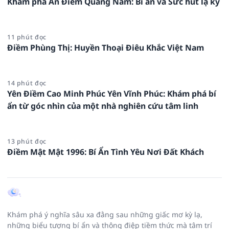
Khám phá An Điềm Quảng Nam: Bí ẩn và Sức hút lạ kỳ
11 phút đọc
Điềm Phùng Thị: Huyền Thoại Điêu Khắc Việt Nam
14 phút đọc
Yên Điềm Cao Minh Phúc Yên Vĩnh Phúc: Khám phá bí
ẩn từ góc nhìn của một nhà nghiên cứu tâm linh
13 phút đọc
Điềm Mật Mật 1996: Bí Ẩn Tình Yêu Nơi Đất Khách
Khám phá ý nghĩa sâu xa đằng sau những giấc mơ kỳ lạ,
những biểu tượng bí ẩn và thông điệp tiềm thức mà tâm trí