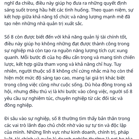
nghĩ đa chiều, điều này giúp họ đưa ra những quyết định
sáng suốt trong hầu hết các tình huống. Theo quan niệm, sự
kết hợp giữa khả năng tổ chức và năng lượng mạnh mẽ đã
tạo nên những nhà quản trị xuất sắc.
Số 8 còn được biết đến với khả năng quản lý tài chính tốt,
điều này giúp họ không những đạt được thành công trong
sự nghiệp mà còn tạo ra nguồn năng lượng tích cực xung
quanh. Mỗi bước đi của họ đều cẩn trọng và mang tính chiến
lược, kết hợp giữa tham vọng và khả năng chỉ huy. Tuy
nhiên, người thuộc số 8 không chỉ cứng nhắc mà họ còn thể
hiện một mức độ sáng tạo cao, mang lại giá trị khác biệt
trong công việc cũng như cuộc sống. Dù hòa đồng trong xã
hội, nhưng điều thú vị là khi bước vào công việc, người số 8
yêu cầu sự nghiêm túc, chuyên nghiệp từ các đối tác và
đồng nghiệp.
Đi sâu vào sự nghiệp, số 8 thường tìm thấy bản thân trong
các vai trò lãnh đạo chủ chốt nhờ vào sự tự tin và độc lập
của mình. Những lĩnh vực như kinh doanh, chính trị, pháp
luật, tài chính và quản lý doanh nghiệp thường là nơi họ tỏa