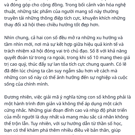
và đóng góp cho cộng đồng. Trong bối cảnh văn hóa nghệ
thuật, những tác phẩm của người mang số này thường
truyền tải những thông điệp tích cực, khuyến khích những
thay đổi xã hội theo chiều hướng tốt đẹp hơn.
Nhìn chung, cả hai con số đều mở ra những xu hướng và
tầm nhìn mới, nơi mà sự kết hợp giữa hiệu quả kinh tế và
trách nhiệm xã hội đóng vai trò chủ đạo. Số 8 với khả năng
quyết đoán từ trong ra ngoài, trong khi số 10 mang theo giá
trị cao quý, thúc đẩy sự lan tỏa tích cực chung quanh. Có lẽ
đã đến lúc chúng ta cần suy ngẫm sâu hơn về cách mà
những con số này có thể ảnh hưởng đến sự nghiệp và cuộc
sống của chính mình.
Đương nhiên, việc giải mã ý nghĩa từng con số không phải là
một hành trình đơn giản và không thể áp dụng một cách
cứng nhắc. Những giai đoạn đỉnh cao và nhịp độ phát triển
của mỗi người là duy nhất và mang màu sắc cá nhân không
thể trộn lẫn. Tuy nhiên, với sự hướng dẫn từ thần số học,
bạn có thể khám phá thêm nhiều điều về bản thân, giúp