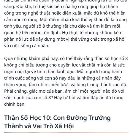
sáng. Đôi khi, trí tuệ sắc bén của họ cũng giúp họ thành
công trong nghệ thuật hoặc diễn xuất, mặc dù khó thể hiện
cảm xúc rõ ràng. Một điểm nhấn khá thú vị khác đó là trong
tình yêu, người số 8 thường rất chu đáo và tìm kiếm mối
quan hệ bền vững, ổn định. Họ thực tế nhưng không kém
phần nỗ lực để xây dựng một vị thế vững chắc trong xã hội
và cuộc sống cá nhân.
Qua những khám phá này, có thể thấy rằng thần số học số 8
không chỉ biểu tượng cho quyền lực vật chất mà còn là sức
mạnh nội tại về tinh thần lãnh đạo. Mỗi người trong hành
trình cuộc sống với con số này đều là những cá nhân đầy
tham vọng, tầm nhìn chiến lược và lòng trung thành cao độ.
Phải chăng, giấc mơ của bạn, ám chỉ một người nào đó với
sức mạnh của con số 8? Hãy tự hỏi và tìm đáp án đó trong
chính bạn.
Thần Số Học 10: Con Đường Trưởng
Thành và Vai Trò Xã Hội