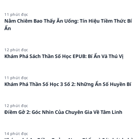
11 phút đọc
Nằm Chiêm Bao Thấy Ăn Uống: Tín Hiệu Tiềm Thức Bí
Ẩn
12 phút đọc
Khám Phá Sách Thần Số Học EPUB: Bí Ẩn Và Thú Vị
11 phút đọc
Khám Phá Thần Số Học 3 Số 2: Những Ẩn Số Huyền Bí
12 phút đọc
Điềm Gở 2: Góc Nhìn Của Chuyên Gia Về Tâm Linh
14 phút đọc