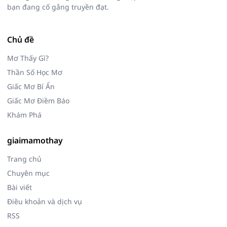
bạn đang cố gắng truyền đạt.
Chủ đề
Mơ Thấy Gì?
Thần Số Học Mơ
Giấc Mơ Bí Ẩn
Giấc Mơ Điềm Báo
Khám Phá
giaimamothay
Trang chủ
Chuyên mục
Bài viết
Điều khoản và dịch vụ
RSS