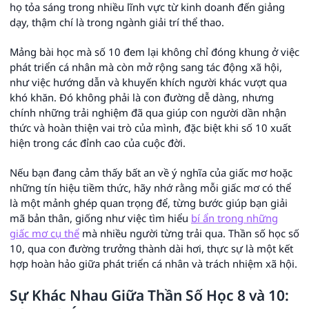
họ tỏa sáng trong nhiều lĩnh vực từ kinh doanh đến giảng
dạy, thậm chí là trong ngành giải trí thể thao.
Mảng bài học mà số 10 đem lại không chỉ đóng khung ở việc
phát triển cá nhân mà còn mở rộng sang tác động xã hội,
như việc hướng dẫn và khuyến khích người khác vượt qua
khó khăn. Đó không phải là con đường dễ dàng, nhưng
chính những trải nghiệm đã qua giúp con người dần nhận
thức và hoàn thiện vai trò của mình, đặc biệt khi số 10 xuất
hiện trong các đỉnh cao của cuộc đời.
Nếu bạn đang cảm thấy bất an về ý nghĩa của giấc mơ hoặc
những tín hiệu tiềm thức, hãy nhớ rằng mỗi giấc mơ có thể
là một mảnh ghép quan trọng để, từng bước giúp bạn giải
mã bản thân, giống như việc tìm hiểu
bí ẩn trong những
giấc mơ cụ thể
mà nhiều người từng trải qua. Thần số học số
10, qua con đường trưởng thành dài hơi, thực sự là một kết
hợp hoàn hảo giữa phát triển cá nhân và trách nhiệm xã hội.
Sự Khác Nhau Giữa Thần Số Học 8 và 10: