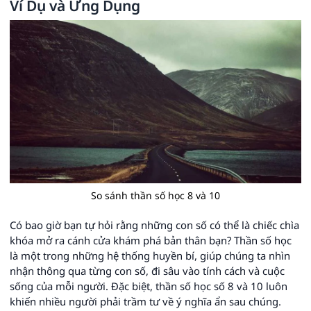
Ví Dụ và Ứng Dụng
So sánh thần số học 8 và 10
Có bao giờ bạn tự hỏi rằng những con số có thể là chiếc chìa
khóa mở ra cánh cửa khám phá bản thân bạn? Thần số học
là một trong những hệ thống huyền bí, giúp chúng ta nhìn
nhận thông qua từng con số, đi sâu vào tính cách và cuộc
sống của mỗi người. Đặc biệt, thần số học số 8 và 10 luôn
khiến nhiều người phải trầm tư về ý nghĩa ẩn sau chúng.