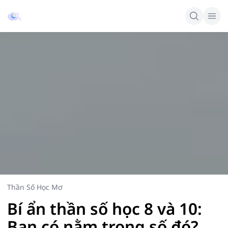
Thần Số Học Mơ
Bí ẩn thần số học 8 và 10:
Bạn có nằm trong số đó?