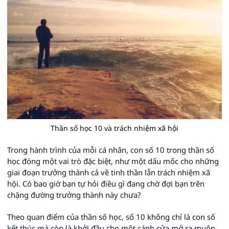
Thần số học 10 và trách nhiệm xã hội
Trong hành trình của mỗi cá nhân, con số 10 trong thần số
học đóng một vai trò đặc biệt, như một dấu mốc cho những
giai đoạn trưởng thành cả về tinh thần lẫn trách nhiệm xã
hội. Có bao giờ bạn tự hỏi điều gì đang chờ đợi bạn trên
chặng đường trưởng thành này chưa?
Theo quan điểm của thần số học, số 10 không chỉ là con số
kết thúc mà còn là khởi đầu cho một cánh cửa mở ra muôn