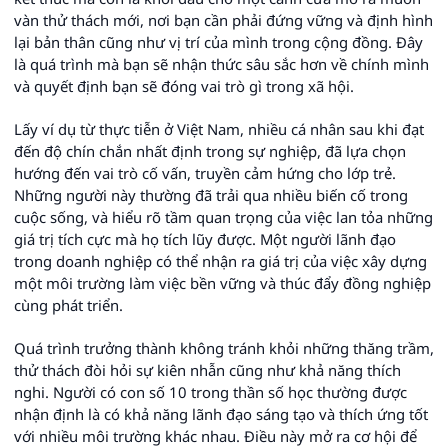
vàn thử thách mới, nơi bạn cần phải đứng vững và định hình
lại bản thân cũng như vị trí của mình trong cộng đồng. Đây
là quá trình mà bạn sẽ nhận thức sâu sắc hơn về chính mình
và quyết định bạn sẽ đóng vai trò gì trong xã hội.
Lấy ví dụ từ thực tiễn ở Việt Nam, nhiều cá nhân sau khi đạt
đến độ chín chắn nhất định trong sự nghiệp, đã lựa chọn
hướng đến vai trò cố vấn, truyền cảm hứng cho lớp trẻ.
Những người này thường đã trải qua nhiều biến cố trong
cuộc sống, và hiểu rõ tầm quan trọng của việc lan tỏa những
giá trị tích cực mà họ tích lũy được. Một người lãnh đạo
trong doanh nghiệp có thể nhận ra giá trị của việc xây dựng
một môi trường làm việc bền vững và thúc đẩy đồng nghiệp
cùng phát triển.
Quá trình trưởng thành không tránh khỏi những thăng trầm,
thử thách đòi hỏi sự kiên nhẫn cũng như khả năng thích
nghi. Người có con số 10 trong thần số học thường được
nhận định là có khả năng lãnh đạo sáng tạo và thích ứng tốt
với nhiều môi trường khác nhau. Điều này mở ra cơ hội để