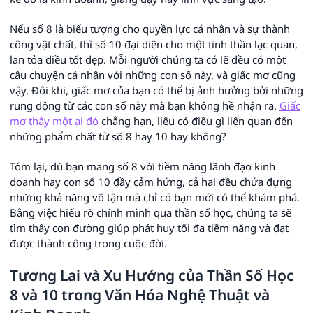
Nếu số 8 là biểu tượng cho quyền lực cá nhân và sự thành
công vật chất, thì số 10 đại diện cho một tinh thần lạc quan,
lan tỏa điều tốt đẹp. Mỗi người chúng ta có lẽ đều có một
câu chuyện cá nhân với những con số này, và giấc mơ cũng
vậy. Đôi khi, giấc mơ của bạn có thể bị ảnh hưởng bởi những
rung động từ các con số này mà bạn không hề nhận ra.
Giấc
mơ thấy một ai đó
chẳng hạn, liệu có điều gì liên quan đến
những phẩm chất từ số 8 hay 10 hay không?
Tóm lại, dù bạn mang số 8 với tiềm năng lãnh đạo kinh
doanh hay con số 10 đầy cảm hứng, cả hai đều chứa đựng
những khả năng vô tận mà chỉ có bạn mới có thể khám phá.
Bằng việc hiểu rõ chính mình qua thần số học, chúng ta sẽ
tìm thấy con đường giúp phát huy tối đa tiềm năng và đạt
được thành công trong cuộc đời.
Tương Lai và Xu Hướng của Thần Số Học
8 và 10 trong Văn Hóa Nghệ Thuật và