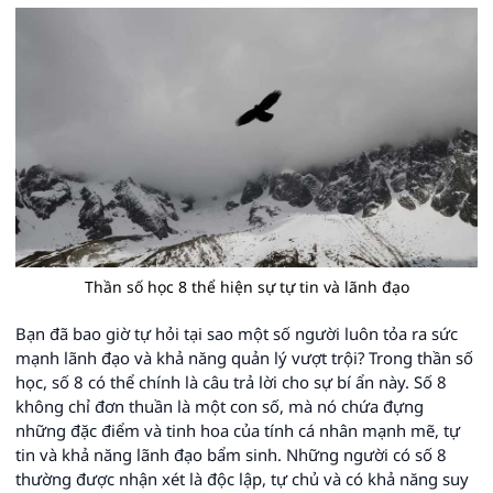
Thần số học 8 thể hiện sự tự tin và lãnh đạo
Bạn đã bao giờ tự hỏi tại sao một số người luôn tỏa ra sức
mạnh lãnh đạo và khả năng quản lý vượt trội? Trong thần số
học, số 8 có thể chính là câu trả lời cho sự bí ẩn này. Số 8
không chỉ đơn thuần là một con số, mà nó chứa đựng
những đặc điểm và tinh hoa của tính cá nhân mạnh mẽ, tự
tin và khả năng lãnh đạo bẩm sinh. Những người có số 8
thường được nhận xét là độc lập, tự chủ và có khả năng suy