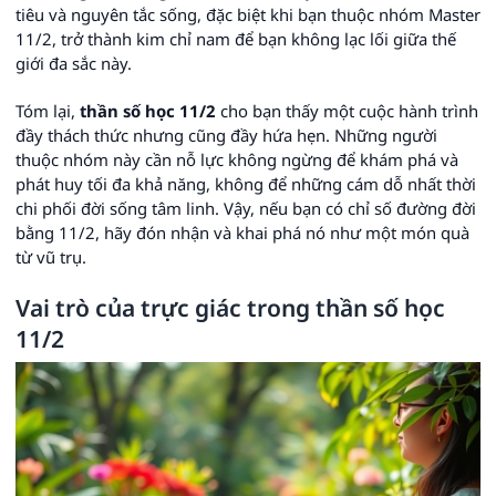
tiêu và nguyên tắc sống, đặc biệt khi bạn thuộc nhóm Master
11/2, trở thành kim chỉ nam để bạn không lạc lối giữa thế
giới đa sắc này.
Tóm lại,
thần số học 11/2
cho bạn thấy một cuộc hành trình
đầy thách thức nhưng cũng đầy hứa hẹn. Những người
thuộc nhóm này cần nỗ lực không ngừng để khám phá và
phát huy tối đa khả năng, không để những cám dỗ nhất thời
chi phối đời sống tâm linh. Vậy, nếu bạn có chỉ số đường đời
bằng 11/2, hãy đón nhận và khai phá nó như một món quà
từ vũ trụ.
Vai trò của trực giác trong thần số học
11/2