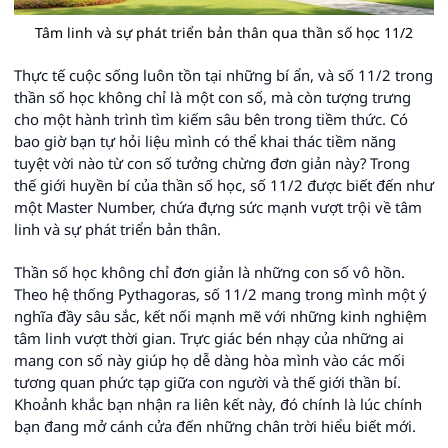
Tâm linh và sự phát triển bản thân qua thần số học 11/2
Thực tế cuộc sống luôn tồn tại những bí ẩn, và số 11/2 trong
thần số học không chỉ là một con số, mà còn tượng trưng
cho một hành trình tìm kiếm sâu bên trong tiềm thức. Có
bao giờ bạn tự hỏi liệu mình có thể khai thác tiềm năng
tuyệt vời nào từ con số tưởng chừng đơn giản này? Trong
thế giới huyền bí của thần số học, số 11/2 được biết đến như
một Master Number, chứa đựng sức mạnh vượt trội về tâm
linh và sự phát triển bản thân.
Thần số học không chỉ đơn giản là những con số vô hồn.
Theo hệ thống Pythagoras, số 11/2 mang trong mình một ý
nghĩa đầy sâu sắc, kết nối mạnh mẽ với những kinh nghiệm
tâm linh vượt thời gian. Trực giác bén nhạy của những ai
mang con số này giúp họ dễ dàng hòa mình vào các mối
tương quan phức tạp giữa con người và thế giới thần bí.
Khoảnh khắc bạn nhận ra liên kết này, đó chính là lúc chính
bạn đang mở cánh cửa đến những chân trời hiểu biết mới.