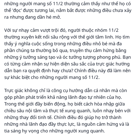
những người mang số 11/2 thường cảm thấy như thể họ có
thể 'đọc' được tương lai, nắm bắt được những điều chưa xảy
ra nhưng đang dần hé mở.
Với sự nhạy cảm vượt trội đó, người thuộc nhóm 11/2
thường xuyên kết nối sâu rộng với thế giới tâm linh. Họ tìm
thấy ý nghĩa cuộc sống trong những điều nhỏ bé mà đa
phần chúng ta thường bỏ qua, truyền thụ cảm hứng bằng
những ý tưởng sáng tạo và óc tưởng tượng phong phú. Bạn
có từng cảm nhận sự hiện diện sâu sắc của trực giác hướng
dẫn bạn ra quyết định hay chưa? Chính điều này đã làm nên
sự khác biệt cho những người mang số 11/2.
Trực giác không chỉ là công cụ hướng dẫn cá nhân mà còn
góp phần phát triển khả năng lãnh đạo tự nhiên của họ.
Trong thế giới đầy biến động, họ biết cách hòa nhập giữa
chiều sâu nội tâm và thực tế xung quanh, luôn nhạy bén với
những thay đổi tinh tế. Chính điều đó giúp họ trở thành
những nhà lãnh đạo đầy thực lực, là nguồn cảm hứng và là
tia sáng hy vọng cho những người xung quanh.