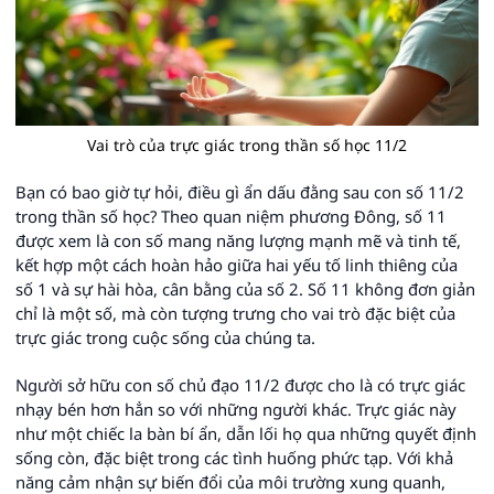
Vai trò của trực giác trong thần số học 11/2
Bạn có bao giờ tự hỏi, điều gì ẩn dấu đằng sau con số 11/2
trong thần số học? Theo quan niệm phương Đông, số 11
được xem là con số mang năng lượng mạnh mẽ và tinh tế,
kết hợp một cách hoàn hảo giữa hai yếu tố linh thiêng của
số 1 và sự hài hòa, cân bằng của số 2. Số 11 không đơn giản
chỉ là một số, mà còn tượng trưng cho vai trò đặc biệt của
trực giác trong cuộc sống của chúng ta.
Người sở hữu con số chủ đạo 11/2 được cho là có trực giác
nhạy bén hơn hẳn so với những người khác. Trực giác này
như một chiếc la bàn bí ẩn, dẫn lối họ qua những quyết định
sống còn, đặc biệt trong các tình huống phức tạp. Với khả
năng cảm nhận sự biến đổi của môi trường xung quanh,