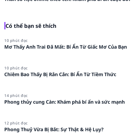
Có thể bạn sẽ thích
10 phút đọc
Mơ Thấy Anh Trai Đã Mất: Bí Ẩn Từ Giấc Mơ Của Bạn
10 phút đọc
Chiêm Bao Thấy Bị Rắn Cắn: Bí Ẩn Từ Tiềm Thức
14 phút đọc
Phong thủy cung Càn: Khám phá bí ẩn và sức mạnh
12 phút đọc
Phong Thuỷ Vừa Bị Bắt: Sự Thật & Hệ Lụy?