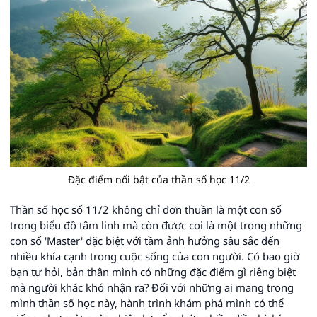
Đặc điểm nổi bật của thần số học 11/2
Thần số học số 11/2 không chỉ đơn thuần là một con số
trong biểu đồ tâm linh mà còn được coi là một trong những
con số 'Master' đặc biệt với tầm ảnh hưởng sâu sắc đến
nhiều khía cạnh trong cuộc sống của con người. Có bao giờ
bạn tự hỏi, bản thân mình có những đặc điểm gì riêng biệt
mà người khác khó nhận ra? Đối với những ai mang trong
mình thần số học này, hành trình khám phá mình có thể