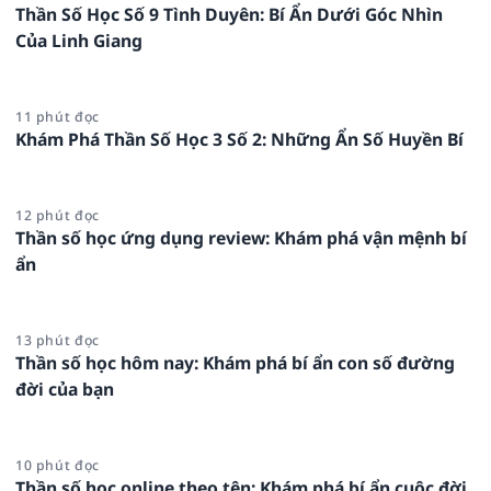
Thần Số Học Số 9 Tình Duyên: Bí Ẩn Dưới Góc Nhìn
Của Linh Giang
11 phút đọc
Khám Phá Thần Số Học 3 Số 2: Những Ẩn Số Huyền Bí
12 phút đọc
Thần số học ứng dụng review: Khám phá vận mệnh bí
ẩn
13 phút đọc
Thần số học hôm nay: Khám phá bí ẩn con số đường
đời của bạn
10 phút đọc
Thần số học online theo tên: Khám phá bí ẩn cuộc đời