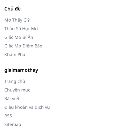
Chủ đề
Mơ Thấy Gì?
Thần Số Học Mơ
Giấc Mơ Bí Ẩn
Giấc Mơ Điềm Báo
Khám Phá
giaimamothay
Trang chủ
Chuyên mục
Bài viết
Điều khoản và dịch vụ
RSS
Sitemap