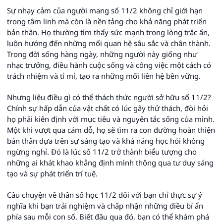
Sự nhạy cảm của người mang số 11/2 không chỉ giới hạn
trong tâm linh mà còn là nền tảng cho khả năng phát triển
bản thân. Họ thường tìm thấy sức mạnh trong lòng trắc ẩn,
luôn hướng đến những mối quan hệ sâu sắc và chân thành.
Trong đời sống hàng ngày, những người này giống như
nhạc trưởng, điều hành cuộc sống và công việc một cách có
trách nhiệm và tỉ mỉ, tạo ra những mối liên hệ bền vững.
Nhưng liệu điều gì có thể thách thức người sở hữu số 11/2?
Chính sự hấp dẫn của vật chất có lúc gây thử thách, đòi hỏi
họ phải kiên định với mục tiêu và nguyên tắc sống của mình.
Một khi vượt qua cám dỗ, họ sẽ tìm ra con đường hoàn thiện
bản thân dựa trên sự sáng tạo và khả năng học hỏi không
ngừng nghỉ. Đó là lúc số 11/2 trở thành biểu tượng cho
những ai khát khao khẳng định mình thông qua tư duy sáng
tạo và sự phát triển trí tuệ.
Câu chuyện về thần số học 11/2 đối với bạn chỉ thực sự ý
nghĩa khi bạn trải nghiệm và chấp nhận những điều bí ẩn
phía sau mỗi con số. Biết đâu qua đó, bạn có thể khám phá