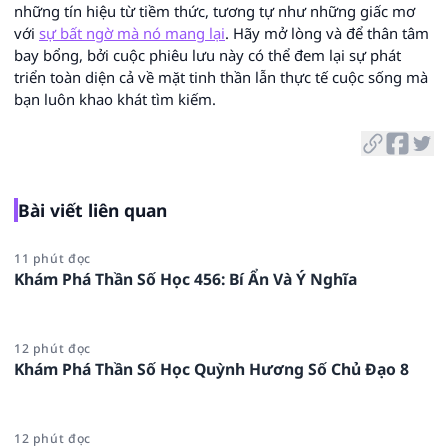
những tín hiệu từ tiềm thức, tương tự như những giấc mơ
với
sự bất ngờ mà nó mang lại
. Hãy mở lòng và để thân tâm
bay bổng, bởi cuộc phiêu lưu này có thể đem lại sự phát
triển toàn diện cả về mặt tinh thần lẫn thực tế cuộc sống mà
bạn luôn khao khát tìm kiếm.
Bài viết liên quan
11 phút đọc
Khám Phá Thần Số Học 456: Bí Ẩn Và Ý Nghĩa
12 phút đọc
Khám Phá Thần Số Học Quỳnh Hương Số Chủ Đạo 8
12 phút đọc