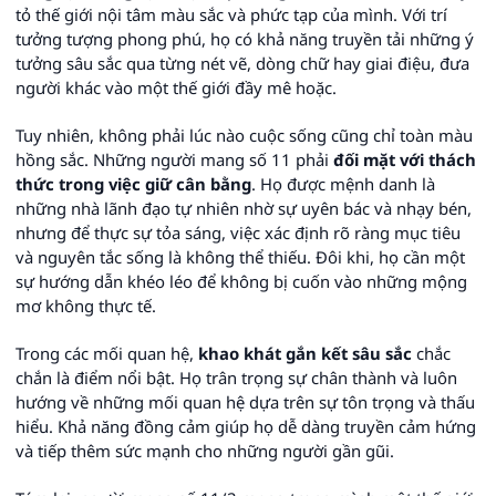
tỏ thế giới nội tâm màu sắc và phức tạp của mình. Với trí
tưởng tượng phong phú, họ có khả năng truyền tải những ý
tưởng sâu sắc qua từng nét vẽ, dòng chữ hay giai điệu, đưa
người khác vào một thế giới đầy mê hoặc.
Tuy nhiên, không phải lúc nào cuộc sống cũng chỉ toàn màu
hồng sắc. Những người mang số 11 phải
đối mặt với thách
thức trong việc giữ cân bằng
. Họ được mệnh danh là
những nhà lãnh đạo tự nhiên nhờ sự uyên bác và nhạy bén,
nhưng để thực sự tỏa sáng, việc xác định rõ ràng mục tiêu
và nguyên tắc sống là không thể thiếu. Đôi khi, họ cần một
sự hướng dẫn khéo léo để không bị cuốn vào những mộng
mơ không thực tế.
Trong các mối quan hệ,
khao khát gắn kết sâu sắc
chắc
chắn là điểm nổi bật. Họ trân trọng sự chân thành và luôn
hướng về những mối quan hệ dựa trên sự tôn trọng và thấu
hiểu. Khả năng đồng cảm giúp họ dễ dàng truyền cảm hứng
và tiếp thêm sức mạnh cho những người gần gũi.