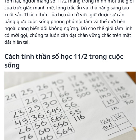
Tóm lại, người mang số 11/2 mang trong mình một thế giới
của trực giác mạnh mẽ, lòng trắc ẩn và khả năng sáng tạo
xuất sắc. Thách thức của họ nằm ở việc giữ được sự cân
bằng giữa cuộc sống phong phú nội tâm và thế giới bên
ngoài đang biến đổi không ngừng. Dù cho thế giới tâm linh
có mời gọi, chúng ta luôn cần đặt chân vững chắc trên mặt
đất hiện tại.
Cách tính thần số học 11/2 trong cuộc
sống