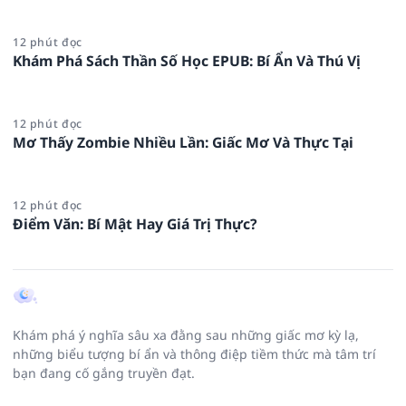
12 phút đọc
Khám Phá Sách Thần Số Học EPUB: Bí Ẩn Và Thú Vị
12 phút đọc
Mơ Thấy Zombie Nhiều Lần: Giấc Mơ Và Thực Tại
12 phút đọc
Điểm Văn: Bí Mật Hay Giá Trị Thực?
Khám phá ý nghĩa sâu xa đằng sau những giấc mơ kỳ lạ,
những biểu tượng bí ẩn và thông điệp tiềm thức mà tâm trí
bạn đang cố gắng truyền đạt.