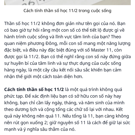
Cách tính thần số học 11/2 trong cuộc sống
Thần số học 11/2 không đơn giản như tên gọi của nó. Bạn
có bao giờ tự hỏi rằng một con số có thể tiết lộ được gì về
hành trình cuộc sống và lĩnh vực tâm linh của bạn? Theo
quan niệm phương Đông, mỗi con số mang một năng lượng
đặc biệt, và điều này đặc biệt đúng với số Master 11, còn
được gọi là 11/2. Bạn có thể nghĩ rằng con số này đứng giữa
sự huyền bí của tâm linh và sự thực dụng của cuộc sống
hàng ngày, là một cây cầu kết nối sâu sắc khiến bạn cảm
nhận thế giới một cách toàn diện hơn.
Cách tính thần số học 11/2
là một quá trình không quá
phức tạp. Để xác định liệu bạn có sở hữu con số này hay
không, bạn chỉ cần lấy ngày, tháng, và năm sinh của mình
theo dương lịch và cộng tổng các chữ số lại với nhau. Kết
quả này không nên quá 11. Nếu tổng là 11, bạn càng không
nên rút gọn xuống 2; giữ nguyên số 11 là cách để giữ lại sức
mạnh và ý nghĩa sâu thẳm của nó.