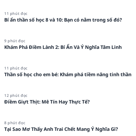
11 phút đọc
Bí ẩn thần số học 8 và 10: Bạn có nằm trong số đó?
9 phút đọc
Khám Phá Điềm Lành 2: Bí Ẩn Và Ý Nghĩa Tâm Linh
11 phút đọc
Thần số học cho em bé: Khám phá tiềm năng tinh thần
12 phút đọc
Điềm Giựt Thịt: Mê Tín Hay Thực Tế?
8 phút đọc
Tại Sao Mơ Thấy Anh Trai Chết Mang Ý Nghĩa Gì?