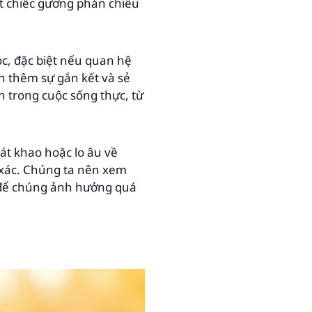
t chiếc gương phản chiếu
óc, đặc biệt nếu quan hệ
ần thêm sự gắn kết và sẻ
h trong cuộc sống thực, từ
át khao hoặc lo âu về
h xác. Chúng ta nên xem
 để chúng ảnh hưởng quá