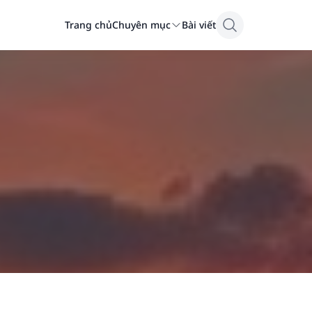
Trang chủ
Chuyên mục
Bài viết