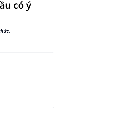
ầu có ý
thức.