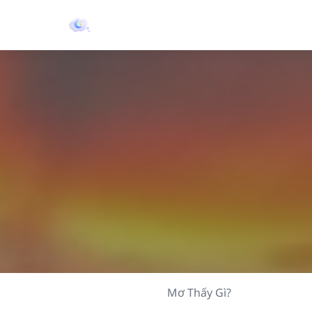
Mơ Thấy Gì?