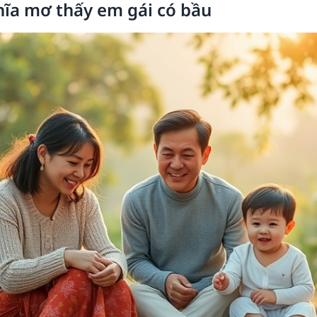
hĩa mơ thấy em gái có bầu