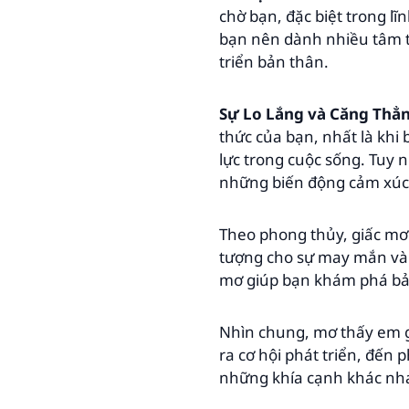
chờ bạn, đặc biệt trong lĩ
bạn nên dành nhiều tâm t
triển bản thân.
Sự Lo Lắng và Căng Thẳ
thức của bạn, nhất là khi
lực trong cuộc sống. Tuy n
những biến động cảm xúc
Theo phong thủy, giấc mơ 
tượng cho sự may mắn và t
mơ giúp bạn khám phá bản 
Nhìn chung, mơ thấy em gá
ra cơ hội phát triển, đến
những khía cạnh khác nhau