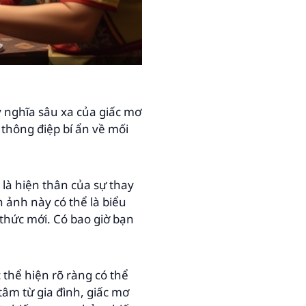
ý nghĩa sâu xa của giấc mơ
thông điệp bí ẩn về mối
là hiện thân của sự thay
h ảnh này có thể là biểu
 thức mới. Có bao giờ bạn
thể hiện rõ ràng có thể
âm từ gia đình, giấc mơ