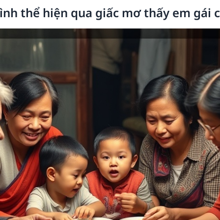
ình thể hiện qua giấc mơ thấy em gái 