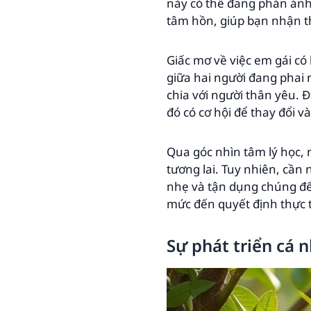
này có thể đang phản ánh
tâm hồn, giúp bạn nhận t
Giấc mơ về việc em gái có
giữa hai người đang phai 
chia với người thân yêu. 
đó có cơ hội để thay đổi v
Qua góc nhìn tâm lý học, 
tương lai. Tuy nhiên, cần
nhẹ và tận dụng chúng để
mức đến quyết định thực 
Sự phát triển cá 