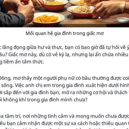
Mối quan hệ gia đình trong giấc mơ
ắng đọng giữa hư và thực, bạn có bao giờ đã tự hỏi về 
? Giấc mơ này, dù có vẻ kỳ lạ, nhưng lại ẩn chứa nhiều 
g tiềm ẩn tâm thức.
ông, mơ thấy một người phụ nữ có bầu thường được coi 
 sống. Việc anh chị em trong gia đình xuất hiện dưới hìn
i sắp đến với gia đình bạn, mở ra những cơ hội và thách
i không khí trong gia đình mình chưa?
ủa tâm trí, nơi những tình cảm và mong muốn chưa được 
Nếu bạn cảm nhận được một sự xa cách hoặc thiếu quan t