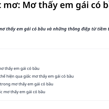
c mơ: Mơ thấy em gái có b
ơ thấy em gái có bầu và những thông điệp từ tiềm 
mơ thấy em gái có bầu
thể hiện qua giấc mơ thấy em gái có bầu
 trong mơ thấy em gái có bầu
ấc mơ thấy em gái có bầu