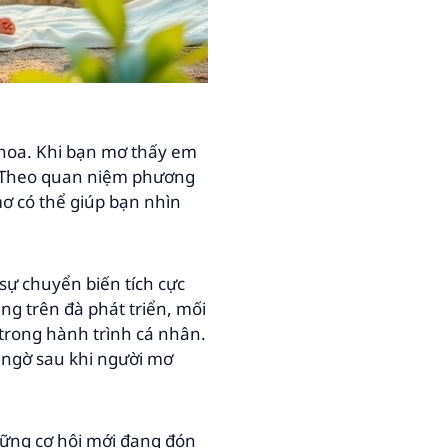
 thoa. Khi bạn mơ thấy em
ì? Theo quan niệm phương
ơ có thể giúp bạn nhìn
 sự chuyển biến tích cực
ng trên đà phát triển, mối
trong hành trình cá nhân.
t ngờ sau khi người mơ
hững cơ hội mới đang đón