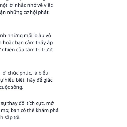
một lời nhắc nhở về việc
ận những cơ hội phát
ánh những mối lo âu vô
nh hoặc bạn cảm thấy áp
 nhiên của tâm trí trước
lời chúc phúc, là biểu
 hiểu biết, hãy để giấc
 cuộc sống.
ự thay đổi tích cực, mở
ấc mơ, bạn có thể khám phá
 sắp tới.