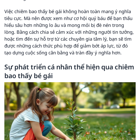
Việc chiêm bao thấy bé gái không hoàn toàn mang ý nghĩa
tiêu cực. Mà nên được xem như cơ hội quý báu để bạn thấu
hiểu sâu hơn những lo âu và mong mỏi bị đè nén trong
lòng. Bằng cách chia sẻ cảm xúc với những người tin tưởng,
hoặc tìm đến sự hỗ trợ từ các chuyên gia tâm lý, bạn sẽ tìm
được những cách thức phù hợp để giảm bớt áp lực, từ đó
tạo dựng cuộc sống cân bằng và tràn đầy ý nghĩa hơn.
Sự phát triển cá nhân thể hiện qua chiêm
bao thấy bé gái