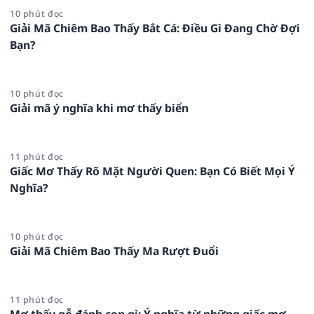
10 phút đọc
Giải Mã Chiêm Bao Thấy Bắt Cá: Điều Gì Đang Chờ Đợi
Bạn?
10 phút đọc
Giải mã ý nghĩa khi mơ thấy biển
11 phút đọc
Giấc Mơ Thấy Rõ Mặt Người Quen: Bạn Có Biết Mọi Ý
Nghĩa?
10 phút đọc
Giải Mã Chiêm Bao Thấy Ma Rượt Đuổi
11 phút đọc
Mơ thấy gỗ đánh con gì: Ý nghĩa từ những giấc mơ