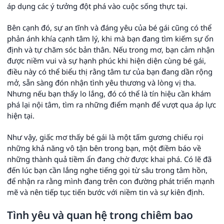
áp dụng các ý tưởng đột phá vào cuộc sống thực tại.
Bên cạnh đó, sự an tĩnh và đáng yêu của bé gái cũng có thể
phản ánh khía cạnh tâm lý, khi mà bạn đang tìm kiếm sự ổn
định và tự chăm sóc bản thân. Nếu trong mơ, bạn cảm nhận
được niềm vui và sự hạnh phúc khi hiện diện cùng bé gái,
điều này có thể biểu thị rằng tâm tư của bạn đang dần rộng
mở, sẵn sàng đón nhận tình yêu thương và lòng vị tha.
Nhưng nếu bạn thấy lo lắng, đó có thể là tín hiệu cần khám
phá lại nội tâm, tìm ra những điểm mạnh để vượt qua áp lực
hiện tại.
Như vậy, giấc mơ thấy bé gái là một tấm gương chiếu rọi
những khả năng vô tận bên trong bạn, một điềm báo về
những thành quả tiềm ẩn đang chờ được khai phá. Có lẽ đã
đến lúc bạn cần lắng nghe tiếng gọi từ sâu trong tâm hồn,
để nhận ra rằng mình đang trên con đường phát triển mạnh
mẽ và nên tiếp tục tiến bước với niềm tin và sự kiên định.
Tình yêu và quan hệ trong chiêm bao