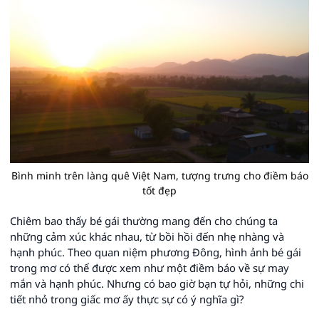
Bình minh trên làng quê Việt Nam, tượng trưng cho điềm báo
tốt đẹp
Chiêm bao thấy bé gái thường mang đến cho chúng ta
những cảm xúc khác nhau, từ bồi hồi đến nhẹ nhàng và
hạnh phúc. Theo quan niệm phương Đông, hình ảnh bé gái
trong mơ có thể được xem như một điềm báo về sự may
mắn và hạnh phúc. Nhưng có bao giờ bạn tự hỏi, những chi
tiết nhỏ trong giấc mơ ấy thực sự có ý nghĩa gì?