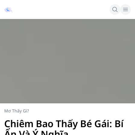
Mơ Thấy Gì?
Chiêm Bao Thấy Bé Gái: Bí
Ẩn Và Ý Nghĩa