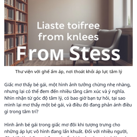
Thư viện với ghế ấm áp, nơi thoát khỏi áp lực tâm lý
Giấc mơ thấy bé gái, một hình ảnh tưởng chừng nhẹ nhàng,
nhưng lại có thể đem đến nhiều tầng cảm xúc và ý nghĩa.
Nhìn nhận từ góc độ tâm lý, có bao giờ bạn tự hỏi, tại sao
mình lại mơ thấy một bé gái, và điều đó đang phản ánh điều
gì trong tâm trí?
Hình ảnh bé gái trong giấc mơ đôi khi tượng trưng cho
những áp lực vô hình đang lẩn khuất. Đối với nhiều người,