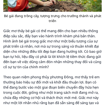
Bé gái đang trồng cây, tượng trưng cho trưởng thành và phát
triển
Giấc mơ thấy bé gái có thể mang đến cho bạn nhiều thông
điệp sâu sắc, đẩy bạn vào hành trình khám phá bản thân.
Hình ảnh bé gái trong giấc mơ như một biểu tượng của sự
phát triển cá nhân, nơi mà sự trong sáng và thuần khiết đại
diện cho những điều tốt đẹp bạn đang hướng tới. Có bao giờ
bạn tự hỏi, liệu đây có phải là lời khích lệ tiềm thức đang gửi
đến bạn về việc dũng cảm đón nhận những thay đổi và củng
cố sự tự tin của chính mình?
Theo quan niệm phong thủy phương Đông, mơ thấy trẻ em
thường báo hiệu sự đổi mới và khởi đầu thuận lợi. Bạn có
thể đang bước vào một giai đoạn biến chuyển đầy hứa hẹn
trong cuộc đời, giống như một trang sách mới đang mở ra,
chứa đầy những cơ hội và thách thức mới mẻ. Giấc mơ này
như một lời nhắn nhủ rằng bạn đã sẵn sàng để sáng tạo và