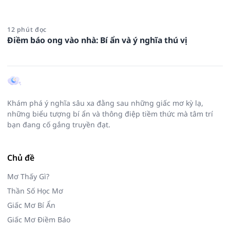
12 phút đọc
Điềm báo ong vào nhà: Bí ẩn và ý nghĩa thú vị
Khám phá ý nghĩa sâu xa đằng sau những giấc mơ kỳ lạ,
những biểu tượng bí ẩn và thông điệp tiềm thức mà tâm trí
bạn đang cố gắng truyền đạt.
Chủ đề
Mơ Thấy Gì?
Thần Số Học Mơ
Giấc Mơ Bí Ẩn
Giấc Mơ Điềm Báo