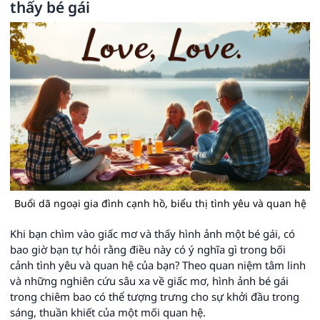
thấy bé gái
Buổi dã ngoại gia đình cạnh hồ, biểu thị tình yêu và quan hệ
Khi bạn chìm vào giấc mơ và thấy hình ảnh một bé gái, có
bao giờ bạn tự hỏi rằng điều này có ý nghĩa gì trong bối
cảnh tình yêu và quan hệ của bạn? Theo quan niệm tâm linh
và những nghiên cứu sâu xa về giấc mơ, hình ảnh bé gái
trong chiêm bao có thể tượng trưng cho sự khởi đầu trong
sáng, thuần khiết của một mối quan hệ.