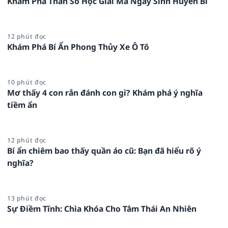
Khám Phá Thần Số Học Giải Mã Ngày Sinh Huyền Bí
12 phút đọc
Khám Phá Bí Ẩn Phong Thủy Xe Ô Tô
10 phút đọc
Mơ thấy 4 con rắn đánh con gì? Khám phá ý nghĩa
tiềm ẩn
12 phút đọc
Bí ẩn chiêm bao thấy quần áo cũ: Bạn đã hiểu rõ ý
nghĩa?
13 phút đọc
Sự Điềm Tĩnh: Chìa Khóa Cho Tâm Thái An Nhiên