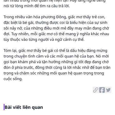
lẫn nhau trong mối quan hệ hiện tại? Hãy lắng nghe tiếng
nói từ lòng mình để tìm ra câu trả lời.
Trong nhiều văn hóa phương Đông, giấc mơ thấy trẻ con,
đặc biệt là bé gái, thường được coi là biểu hiện của sự sinh
sôi nảy nở, của những điều mới mẻ đầy may mắn đang chờ
đợi. Tuy nhiên, mỗi giấc mơ có thể mang ý nghĩa khác nhau
tùy thuộc vào từng người và ngữ cảnh cụ thể.
Tóm lại, giấc mơ thấy bé gái có thể là dấu hiệu đáng mừng
trong chuyện tình cảm và các mối quan hệ của bạn. Nó mời
gọi bạn khám phá và tận hưởng những gì tốt đẹp đang chờ
đón ở phía trước, đồng thời cũng là lời nhắc nhở để bạn trân
trọng và chăm sóc những mối quan hệ quan trọng trong
cuộc sống.
Bài viết liên quan