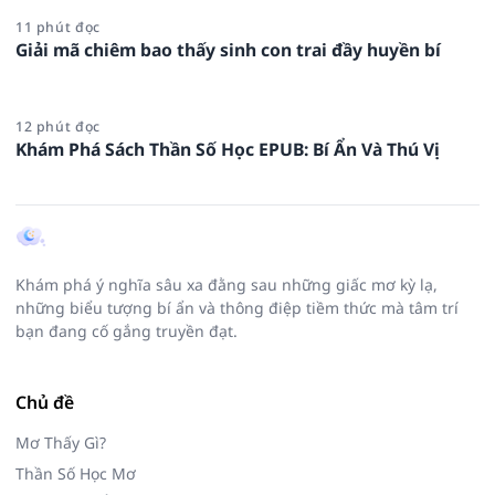
11 phút đọc
Giải mã chiêm bao thấy sinh con trai đầy huyền bí
12 phút đọc
Khám Phá Sách Thần Số Học EPUB: Bí Ẩn Và Thú Vị
Khám phá ý nghĩa sâu xa đằng sau những giấc mơ kỳ lạ,
những biểu tượng bí ẩn và thông điệp tiềm thức mà tâm trí
bạn đang cố gắng truyền đạt.
Chủ đề
Mơ Thấy Gì?
Thần Số Học Mơ