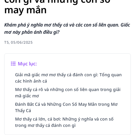
may mắn
Khám phá ý nghĩa mơ thấy cá và các con số liên quan. Giấc
mơ này phản ánh điều gì?
T5, 05/06/2025
Mục lục:
Giải mã giấc mơ mơ thấy cá đánh con gì: Tổng quan
các hình ảnh cá
Mơ thấy cá rô và những con số liên quan trong giải
mã giấc mơ
Đánh Bắt Cá và Những Con Số May Mắn trong Mơ
Thấy Cá
Mơ thấy cá lớn, cá bơi: Những ý nghĩa và con số
trong mơ thấy cá đánh con gì