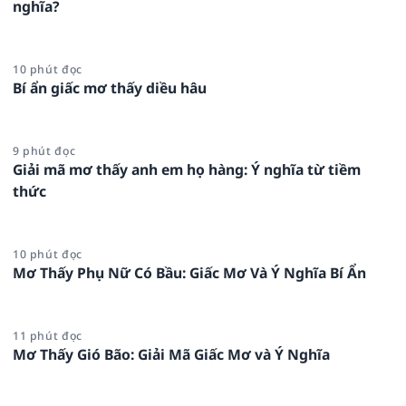
nghĩa?
10 phút đọc
Bí ẩn giấc mơ thấy diều hâu
9 phút đọc
Giải mã mơ thấy anh em họ hàng: Ý nghĩa từ tiềm
thức
10 phút đọc
Mơ Thấy Phụ Nữ Có Bầu: Giấc Mơ Và Ý Nghĩa Bí Ẩn
11 phút đọc
Mơ Thấy Gió Bão: Giải Mã Giấc Mơ và Ý Nghĩa