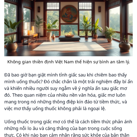
Không gian thiền định Việt Nam thể hiện sự bình an tâm lý.
Đã bao giờ bạn giật mình tỉnh giấc sau khi chiêm bao thấy
mình uống thuốc? Đó chắc chắn là một trải nghiệm đầy bí ẩn
và khiến nhiều người suy ngẫm về ý nghĩa ẩn sau giấc mơ
đó. Theo quan niệm của nhiều nền văn hóa, giấc mơ luôn
mang trong nó những thông điệp kín đáo từ tiềm thức, và
việc mơ thấy uống thuốc không phải là ngoại lệ.
Uống thuốc trong giấc mơ có thể là cách tiềm thức phản ánh
những nỗi lo âu và căng thẳng của bạn trong cuộc sống
thực. Có khi nào bạn cảm nhận rằng sức khỏe của bản thân