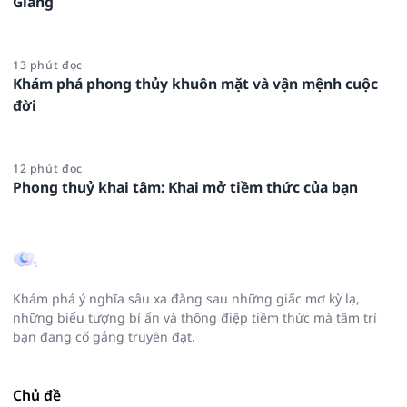
Giang
13 phút đọc
Khám phá phong thủy khuôn mặt và vận mệnh cuộc
đời
12 phút đọc
Phong thuỷ khai tâm: Khai mở tiềm thức của bạn
Khám phá ý nghĩa sâu xa đằng sau những giấc mơ kỳ lạ,
những biểu tượng bí ẩn và thông điệp tiềm thức mà tâm trí
bạn đang cố gắng truyền đạt.
Chủ đề