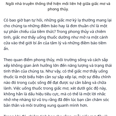
Ngôi nhà truyền thống thể hiện mối liên hệ giữa giấc mơ và
phong thủy.
Có bao giờ bạn tự hỏi, những giấc mơ kỳ lạ thường mang lại
cho chúng ta những điềm báo hay là đơn thuần chỉ là một
sự phản chiếu của tiềm thức? Trong phong thủy và chiêm
tinh, giấc mơ thấy uống thuốc dường như mở ra một cánh
cửa vào thế giới bí ẩn của tâm lý và những điềm báo tiềm
ẩn.
Theo quan điểm phong thủy, môi trường sống và cách sắp
xếp không gian ảnh hưởng lớn đến năng lượng và trạng thái
tinh thần của chúng ta. Như vậy, có thể giấc mơ thấy uống
thuốc là một biểu hiện cần sự sắp xếp lại, một sự điều chỉnh
nào đó trong cuộc sống để đạt được sự cân bằng và chữa
lành. Việc uống thuốc trong giấc mơ, xét dưới góc độ này,
không hẳn là dấu hiệu tiêu cực, mà có thể là một lời nhắc
nhở nhẹ nhàng từ vũ trụ rằng đã đến lúc bạn cần chăm sóc
bản thân và môi trường xung quanh mình hơn.