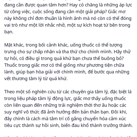
đang cần được quan tâm hơn? Hay có chăng là những áp lực
từ công việc, cuộc sống đang cần một giải pháp? Giấc mơ
này không chỉ đơn thuần là hình ảnh mà nó còn có thể đóng
vai trò như một lời nhắc nhở, một sự kích hoạt từ bên trong
bạn.
Mặt khác, trong bối cảnh khác, uống thuốc có thể tượng
trưng cho sự chấp nhận và tha thứ cho chính mình. Hãy thử
tự hỏi, có điều gì trong quá khứ bạn chưa thể buông bỏ?
Thuốc trong giấc mơ có thể giống như phương tiện chữa
lành, giúp bạn hòa giải với chính mình, để bước qua những
vết thương tâm lý từ quá khứ.
Theo một số nghiên cứu từ các chuyên gia tâm lý, đặc biệt là
trong liệu pháp tâm lý động lực, giấc mơ thấy uống thuốc
còn liên quan đến những trải nghiệm thời thơ ấu hoặc các
suy nghĩ vô thức đã ảnh hưởng đến bản thân bạn. Đôi khi,
đây chính là cách mà tâm trí cố gắng chuyển hóa cảm xúc
tiêu cực thành sự hồi sinh, biến đau khổ thành trưởng thành.