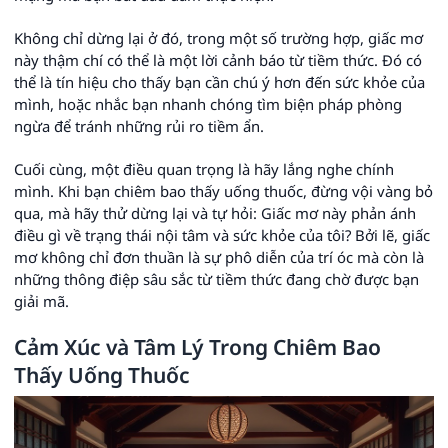
Không chỉ dừng lại ở đó, trong một số trường hợp, giấc mơ
này thậm chí có thể là một lời cảnh báo từ tiềm thức. Đó có
thể là tín hiệu cho thấy bạn cần chú ý hơn đến sức khỏe của
mình, hoặc nhắc bạn nhanh chóng tìm biện pháp phòng
ngừa để tránh những rủi ro tiềm ẩn.
Cuối cùng, một điều quan trọng là hãy lắng nghe chính
mình. Khi bạn chiêm bao thấy uống thuốc, đừng vội vàng bỏ
qua, mà hãy thử dừng lại và tự hỏi: Giấc mơ này phản ánh
điều gì về trạng thái nội tâm và sức khỏe của tôi? Bởi lẽ, giấc
mơ không chỉ đơn thuần là sự phô diễn của trí óc mà còn là
những thông điệp sâu sắc từ tiềm thức đang chờ được bạn
giải mã.
Cảm Xúc và Tâm Lý Trong Chiêm Bao
Thấy Uống Thuốc