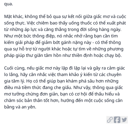
qua.
Mặt khác, không thể bỏ qua sự kết nối giữa giấc mơ và cuộc
sống thực. Việc chiêm bao thấy uống thuốc có thể xuất phát
từ những áp lực và căng thẳng trong đời sống hàng ngày.
Như một bức thông điệp, nó nhắc nhở rằng bạn cần tìm
kiếm giải pháp để giảm bớt gánh nặng này - có thể thông
qua sự hỗ trợ từ người khác hoặc tự tìm về những phương
pháp giúp thư giãn tâm hồn như thiền định hoặc chạy bộ.
Cuối cùng, nếu giấc mơ này lặp đi lặp lại và gây ra cảm giác
lo lắng, hãy cân nhắc việc tham khảo ý kiến từ các chuyên
gia tâm lý. Họ có thể giúp bạn khám phá sâu hơn những
điều mà tiềm thức đang che giấu. Như vậy, thông qua giấc
mơ tưởng chừng đơn giản, bạn có cơ hội để thấu hiểu và
chăm sóc bản thân tốt hơn, hướng đến một cuộc sống cân
bằng và an yên.