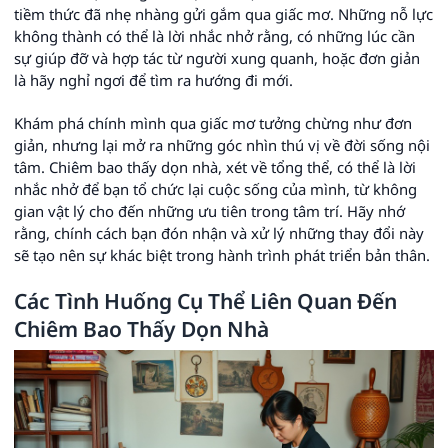
tiềm thức đã nhẹ nhàng gửi gắm qua giấc mơ. Những nỗ lực
không thành có thể là lời nhắc nhở rằng, có những lúc cần
sự giúp đỡ và hợp tác từ người xung quanh, hoặc đơn giản
là hãy nghỉ ngơi để tìm ra hướng đi mới.
Khám phá chính mình qua giấc mơ tưởng chừng như đơn
giản, nhưng lại mở ra những góc nhìn thú vị về đời sống nội
tâm. Chiêm bao thấy dọn nhà, xét về tổng thể, có thể là lời
nhắc nhở để bạn tổ chức lại cuộc sống của mình, từ không
gian vật lý cho đến những ưu tiên trong tâm trí. Hãy nhớ
rằng, chính cách bạn đón nhận và xử lý những thay đổi này
sẽ tạo nên sự khác biệt trong hành trình phát triển bản thân.
Các Tình Huống Cụ Thể Liên Quan Đến
Chiêm Bao Thấy Dọn Nhà