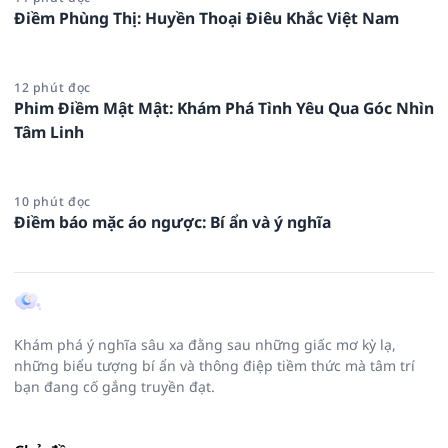
Điềm Phùng Thị: Huyền Thoại Điêu Khắc Việt Nam
12 phút đọc
Phim Điềm Mật Mật: Khám Phá Tình Yêu Qua Góc Nhìn
Tâm Linh
10 phút đọc
Điềm báo mặc áo ngược: Bí ẩn và ý nghĩa
Khám phá ý nghĩa sâu xa đằng sau những giấc mơ kỳ lạ,
những biểu tượng bí ẩn và thông điệp tiềm thức mà tâm trí
bạn đang cố gắng truyền đạt.