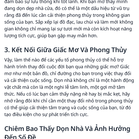
đảm bảo sự lưu thông khí tốt lành. Khi bạn mơ thấy mình
đang dọn dẹp nhà cửa, đó có thể là một dấu hiệu từ vũ trụ
rằng đã đến lúc cần cải thiện phong thủy trong không gian
sống của bạn. Sắp xếp lại đồ đạc, lau chùi và làm mới không
gian không chỉ mang lại sự tươi mới mà còn kích hoạt năng
lượng tích cực, giúp bạn gặp may mắn hơn.
3. Kết Nối Giữa Giấc Mơ Và Phong Thủy
Vậy, làm thế nào để các yếu tố phong thủy có thể hỗ trợ
hành trình thay đổi cuộc đời bạn qua những giấc mơ? Giấc
mơ như một bản đồ, chỉ đường cho bạn trong việc thay đổi
và cải thiện cuộc sống. Dọn nhà không chỉ là một hành động
vật chất mà còn là một nghi lễ tâm linh, một gợi mở tâm
thức. Nếu có lúc bạn cảm thấy nặng nề hay bị mắc kẹt, hãy
nhớ rằng đôi khi chỉ cần một thay đổi nhỏ trong phong thủy
có thể giúp cải thiện tâm trạng và cuộc sống của bạn, từ đó
tạo điều kiện cho sự phát triển tích cực.
Chiêm Bao Thấy Dọn Nhà Và Ảnh Hưởng
Đến Số Đề