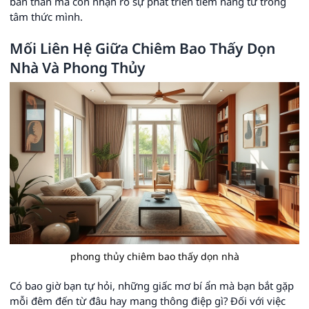
bản thân mà còn nhận rõ sự phát triển tiềm năng từ trong
tâm thức mình.
Mối Liên Hệ Giữa Chiêm Bao Thấy Dọn
Nhà Và Phong Thủy
phong thủy chiêm bao thấy dọn nhà
Có bao giờ bạn tự hỏi, những giấc mơ bí ẩn mà bạn bắt gặp
mỗi đêm đến từ đâu hay mang thông điệp gì? Đối với việc