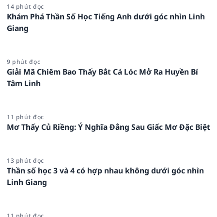
14 phút đọc
Khám Phá Thần Số Học Tiếng Anh dưới góc nhìn Linh
Giang
9 phút đọc
Giải Mã Chiêm Bao Thấy Bắt Cá Lóc Mở Ra Huyền Bí
Tâm Linh
11 phút đọc
Mơ Thấy Củ Riềng: Ý Nghĩa Đằng Sau Giấc Mơ Đặc Biệt
13 phút đọc
Thần số học 3 và 4 có hợp nhau không dưới góc nhìn
Linh Giang
11 phút đọc