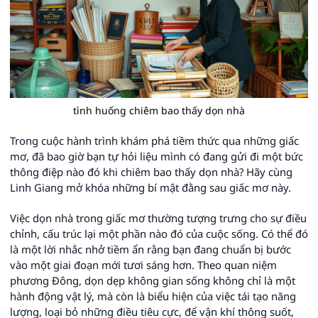
tình huống chiêm bao thấy dọn nhà
Trong cuộc hành trình khám phá tiềm thức qua những giấc
mơ, đã bao giờ bạn tự hỏi liệu mình có đang gửi đi một bức
thông điệp nào đó khi chiêm bao thấy dọn nhà? Hãy cùng
Linh Giang mở khóa những bí mật đằng sau giấc mơ này.
Việc dọn nhà trong giấc mơ thường tượng trưng cho sự điều
chỉnh, cấu trúc lại một phần nào đó của cuộc sống. Có thể đó
là một lời nhắc nhở tiềm ẩn rằng bạn đang chuẩn bị bước
vào một giai đoạn mới tươi sáng hơn. Theo quan niệm
phương Đông, dọn dẹp không gian sống không chỉ là một
hành động vật lý, mà còn là biểu hiện của việc tái tạo năng
lượng, loại bỏ những điều tiêu cực, để vận khí thông suốt,