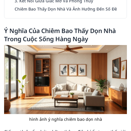
3. Kết Nối Giữa Giấc Mơ Và Phong Thủy
Chiêm Bao Thấy Dọn Nhà Và Ảnh Hưởng Đến Số Đề
Ý Nghĩa Của Chiêm Bao Thấy Dọn Nhà
Trong Cuộc Sống Hàng Ngày
hình ảnh ý nghĩa chiêm bao dọn nhà