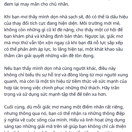
đem lại may mắn cho chủ nhân.
Khi bạn mơ thấy mình dọn nhà sạch sẽ, đó có thể là dấu hiệu
của thay đổi tích cực đang hiện diện. Môi trường mới mẻ,
không còn những gì cũ kĩ đè nặng, cho thấy một cơ hội để
bạn khám phá và khẳng định bản thân. Ngược lại, giấc mơ
mà mọi thứ vẫn lộn xộn ngay cả khi bạn đã nỗ lực sắp xếp
có thể phản ánh áp lực, lo lắng hiện tại, một khát khao sâu
thẳm cần giải quyết những vấn đề tồn đọng.
Nếu bạn thấy mình dọn nhà cùng người khác, điều này
không chỉ biểu thị sự hỗ trợ và đồng lòng từ mọi người xung
quanh, mà còn là một tín hiệu từ tiềm thức về sức mạnh của
hợp tác trong việc chinh phục những thử thách. Hãy trân
trọng và sử dụng sức mạnh tập thể để tiến xa hơn.
Cuối cùng, dù mỗi giấc mơ mang một điểm nhấn rất riêng,
nhưng thông qua nó, bạn có thể nhận ra những thông điệp
ý nghĩa về cuộc sống của mình. Hiểu và linh hoạt ứng dụng
sáng tạo những giải mã trên sẽ giúp bạn không chỉ cải thiện