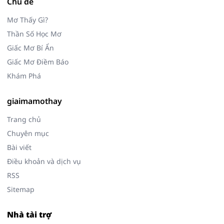
Chủ đề
Mơ Thấy Gì?
Thần Số Học Mơ
Giấc Mơ Bí Ẩn
Giấc Mơ Điềm Báo
Khám Phá
giaimamothay
Trang chủ
Chuyên mục
Bài viết
Điều khoản và dịch vụ
RSS
Sitemap
Nhà tài trợ