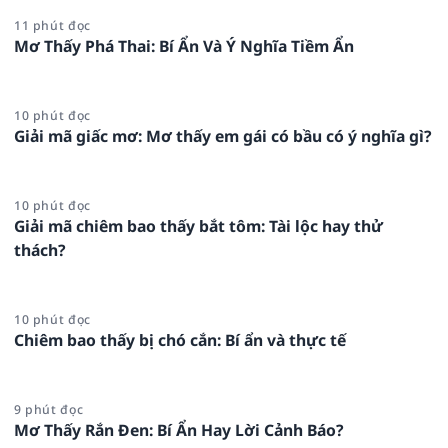
11 phút đọc
Mơ Thấy Phá Thai: Bí Ẩn Và Ý Nghĩa Tiềm Ẩn
10 phút đọc
Giải mã giấc mơ: Mơ thấy em gái có bầu có ý nghĩa gì?
10 phút đọc
Giải mã chiêm bao thấy bắt tôm: Tài lộc hay thử
thách?
10 phút đọc
Chiêm bao thấy bị chó cắn: Bí ẩn và thực tế
9 phút đọc
Mơ Thấy Rắn Đen: Bí Ẩn Hay Lời Cảnh Báo?