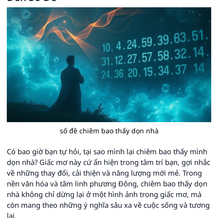
số đề chiêm bao thấy dọn nhà
Có bao giờ bạn tự hỏi, tại sao mình lại chiêm bao thấy mình
dọn nhà? Giấc mơ này cứ ẩn hiện trong tâm trí bạn, gợi nhắc
về những thay đổi, cải thiện và năng lượng mới mẻ. Trong
nền văn hóa và tâm linh phương Đông, chiêm bao thấy dọn
nhà không chỉ dừng lại ở một hình ảnh trong giấc mơ, mà
còn mang theo những ý nghĩa sâu xa về cuộc sống và tương
lai.