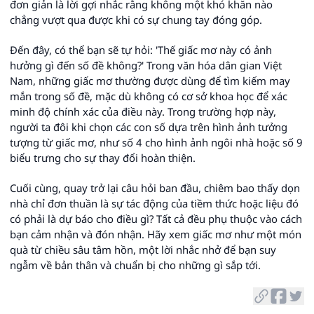
đơn giản là lời gợi nhắc rằng không một khó khăn nào
chẳng vượt qua được khi có sự chung tay đóng góp.
Đến đây, có thể bạn sẽ tự hỏi: 'Thế giấc mơ này có ảnh
hưởng gì đến số đề không?' Trong văn hóa dân gian Việt
Nam, những giấc mơ thường được dùng để tìm kiếm may
mắn trong số đề, mặc dù không có cơ sở khoa học để xác
minh độ chính xác của điều này. Trong trường hợp này,
người ta đôi khi chọn các con số dựa trên hình ảnh tưởng
tượng từ giấc mơ, như số 4 cho hình ảnh ngôi nhà hoặc số 9
biểu trưng cho sự thay đổi hoàn thiện.
Cuối cùng, quay trở lại câu hỏi ban đầu, chiêm bao thấy dọn
nhà chỉ đơn thuần là sự tác động của tiềm thức hoặc liệu đó
có phải là dự báo cho điều gì? Tất cả đều phụ thuộc vào cách
bạn cảm nhận và đón nhận. Hãy xem giấc mơ như một món
quà từ chiều sâu tâm hồn, một lời nhắc nhở để bạn suy
ngẫm về bản thân và chuẩn bị cho những gì sắp tới.