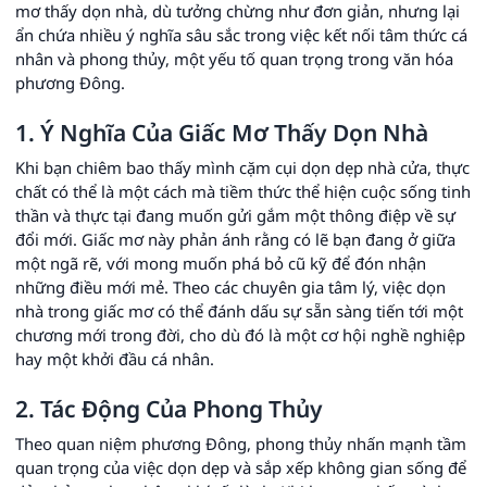
mơ thấy dọn nhà, dù tưởng chừng như đơn giản, nhưng lại
ẩn chứa nhiều ý nghĩa sâu sắc trong việc kết nối tâm thức cá
nhân và phong thủy, một yếu tố quan trọng trong văn hóa
phương Đông.
1. Ý Nghĩa Của Giấc Mơ Thấy Dọn Nhà
Khi bạn chiêm bao thấy mình cặm cụi dọn dẹp nhà cửa, thực
chất có thể là một cách mà tiềm thức thể hiện cuộc sống tinh
thần và thực tại đang muốn gửi gắm một thông điệp về sự
đổi mới. Giấc mơ này phản ánh rằng có lẽ bạn đang ở giữa
một ngã rẽ, với mong muốn phá bỏ cũ kỹ để đón nhận
những điều mới mẻ. Theo các chuyên gia tâm lý, việc dọn
nhà trong giấc mơ có thể đánh dấu sự sẵn sàng tiến tới một
chương mới trong đời, cho dù đó là một cơ hội nghề nghiệp
hay một khởi đầu cá nhân.
2. Tác Động Của Phong Thủy
Theo quan niệm phương Đông, phong thủy nhấn mạnh tầm
quan trọng của việc dọn dẹp và sắp xếp không gian sống để