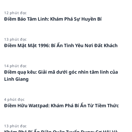
12 phút đọc
Điềm Báo Tâm Linh: Khám Phá Sự Huyền Bí
13 phút đọc
Điềm Mật Mật 1996: Bí Ẩn Tình Yêu Nơi Đất Khách
14 phút đọc
Điềm quạ kêu: Giải mã dưới góc nhìn tâm linh của
Linh Giang
4 phút đọc
Điềm Hữu Wattpad: Khám Phá Bí Ẩn Từ Tiềm Thức
13 phút đọc
Khám Phá Bí Ẩn Điền Quân Tuyển Dụng: Cơ Hội Và