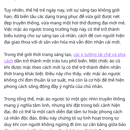
Tuy nhiên, thế hệ trẻ ngày nay, với sự sáng tạo không giới
hạn, đã biến tấu các dạng trang phục để vừa giữ được nét
đẹp truyền thống, vừa mang một hơi thở đương đại mới mẻ.
Việc mặc áo ngược trong trường hợp này có thể trở thành
biểu tượng cho sự sáng tạo cá nhân, cách để con người hiện
đại giao thoa với di sản văn hóa mà vẫn đón nhận cái mới.
Trong thế giới thời trang sáng tạo,
các ý tưởng tái chế và phá
cách
dần trở thành một trào lưu phổ biến. Một chiếc áo cũ
khi được mặc theo cách mới lạ có thể trở thành điểm nhấn
thời trang khác biệt. Điều này cho thấy, việc mặc áo ngược
không chỉ đơn thuần là sơ suất, mà còn là cơ hội để thể hiện
phong cách sống động đầy ý nghĩa của chủ nhân.
Trong tổng thể, mặc áo ngược từ một góc nhìn truyền thống
mang ý nghĩa tâm linh, nhưng khi đặt trong bối cảnh hiện
đại, đó có thể là một cách diễn đạt tâm tư hoặc phong cách
cá nhân độc đáo. Điều này chứng tỏ sự linh hoạt trong tư
duy khi con người không ngừng đi tìm sự cân bằng giữa bảo