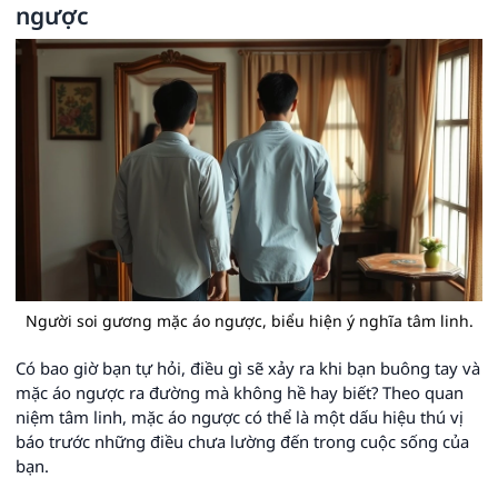
ngược
Người soi gương mặc áo ngược, biểu hiện ý nghĩa tâm linh.
Có bao giờ bạn tự hỏi, điều gì sẽ xảy ra khi bạn buông tay và
mặc áo ngược ra đường mà không hề hay biết? Theo quan
niệm tâm linh, mặc áo ngược có thể là một dấu hiệu thú vị
báo trước những điều chưa lường đến trong cuộc sống của
bạn.