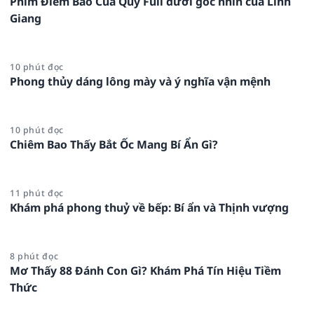
Phim Điềm Báo Của Quỷ Full dưới góc nhìn của Linh
Giang
10 phút đọc
Phong thủy dáng lông mày và ý nghĩa vận mệnh
10 phút đọc
Chiêm Bao Thấy Bắt Ốc Mang Bí Ẩn Gì?
11 phút đọc
Khám phá phong thuỷ về bếp: Bí ẩn và Thịnh vượng
8 phút đọc
Mơ Thấy 88 Đánh Con Gì? Khám Phá Tín Hiệu Tiềm
Thức