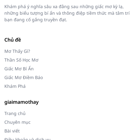
Khám phá ý nghĩa sâu xa đằng sau những giấc mơ kỳ lạ,
những biểu tượng bí ẩn và thông điệp tiềm thức mà tâm trí
bạn đang cố gắng truyền đạt.
Chủ đề
Mơ Thấy Gì?
Thần Số Học Mơ
Giấc Mơ Bí Ẩn
Giấc Mơ Điềm Báo
Khám Phá
giaimamothay
Trang chủ
Chuyên mục
Bài viết
Điều khoản và dịch vụ