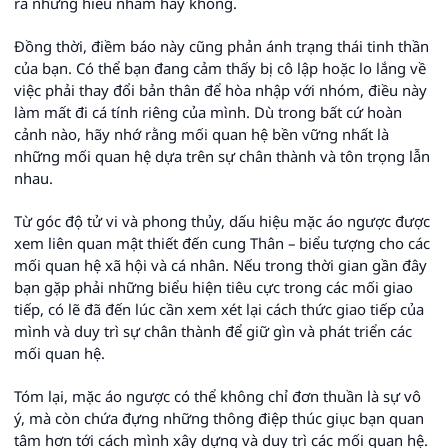
ra những hiểu nhầm hay không.
Đồng thời, điềm báo này cũng phản ánh trạng thái tinh thần
của bạn. Có thể bạn đang cảm thấy bị cô lập hoặc lo lắng về
việc phải thay đổi bản thân để hòa nhập với nhóm, điều này
làm mất đi cá tính riêng của mình. Dù trong bất cứ hoàn
cảnh nào, hãy nhớ rằng mối quan hệ bền vững nhất là
những mối quan hệ dựa trên sự chân thành và tôn trọng lẫn
nhau.
Từ góc độ tử vi và phong thủy, dấu hiệu mặc áo ngược được
xem liên quan mật thiết đến cung Thân – biểu tượng cho các
mối quan hệ xã hội và cá nhân. Nếu trong thời gian gần đây
bạn gặp phải những biểu hiện tiêu cực trong các mối giao
tiếp, có lẽ đã đến lúc cần xem xét lại cách thức giao tiếp của
mình và duy trì sự chân thành để giữ gìn và phát triển các
mối quan hệ.
Tóm lại, mặc áo ngược có thể không chỉ đơn thuần là sự vô
ý, mà còn chứa đựng những thông điệp thúc giục bạn quan
tâm hơn tới cách mình xây dựng và duy trì các mối quan hệ.