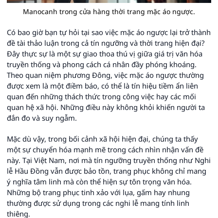
Manocanh trong cửa hàng thời trang mặc áo ngược.
Có bao giờ bạn tự hỏi tại sao việc mặc áo ngược lại trở thành
đề tài thảo luận trong cả tín ngưỡng và thời trang hiện đại?
Đây thực sự là một sự giao thoa thú vị giữa giá trị văn hóa
truyền thống và phong cách cá nhân đầy phóng khoáng.
Theo quan niệm phương Đông, việc mặc áo ngược thường
được xem là một điềm báo, có thể là tín hiệu tiềm ẩn liên
quan đến những thách thức trong công việc hay các mối
quan hệ xã hội. Những điều này không khỏi khiến người ta
đắn đo và suy ngẫm.
Mặc dù vậy, trong bối cảnh xã hội hiện đại, chúng ta thấy
một sự chuyển hóa mạnh mẽ trong cách nhìn nhận vấn đề
này. Tại Việt Nam, nơi mà tín ngưỡng truyền thống như Nghi
lễ Hầu Đồng vẫn được bảo tồn, trang phục không chỉ mang
ý nghĩa tâm linh mà còn thể hiện sự tôn trọng văn hóa.
Những bộ trang phục tinh xảo với lụa, gấm hay nhung
thường được sử dụng trong các nghi lễ mang tính linh
thiêng.