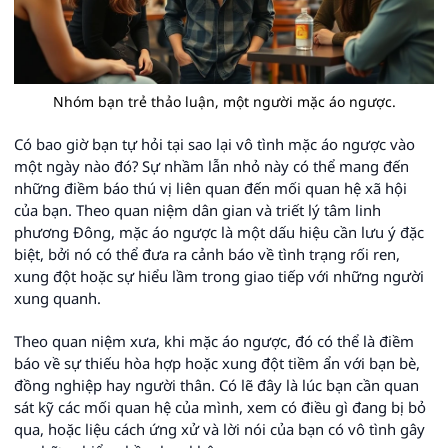
Nhóm bạn trẻ thảo luận, một người mặc áo ngược.
Có bao giờ bạn tự hỏi tại sao lại vô tình mặc áo ngược vào
một ngày nào đó? Sự nhầm lẫn nhỏ này có thể mang đến
những điềm báo thú vị liên quan đến mối quan hệ xã hội
của bạn. Theo quan niệm dân gian và triết lý tâm linh
phương Đông, mặc áo ngược là một dấu hiệu cần lưu ý đặc
biệt, bởi nó có thể đưa ra cảnh báo về tình trạng rối ren,
xung đột hoặc sự hiểu lầm trong giao tiếp với những người
xung quanh.
Theo quan niệm xưa, khi mặc áo ngược, đó có thể là điềm
báo về sự thiếu hòa hợp hoặc xung đột tiềm ẩn với bạn bè,
đồng nghiệp hay người thân. Có lẽ đây là lúc bạn cần quan
sát kỹ các mối quan hệ của mình, xem có điều gì đang bị bỏ
qua, hoặc liệu cách ứng xử và lời nói của bạn có vô tình gây