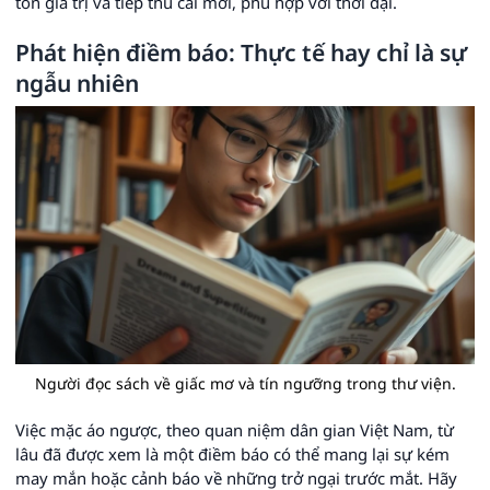
tồn giá trị và tiếp thu cái mới, phù hợp với thời đại.
Phát hiện điềm báo: Thực tế hay chỉ là sự
ngẫu nhiên
Người đọc sách về giấc mơ và tín ngưỡng trong thư viện.
Việc mặc áo ngược, theo quan niệm dân gian Việt Nam, từ
lâu đã được xem là một điềm báo có thể mang lại sự kém
may mắn hoặc cảnh báo về những trở ngại trước mắt. Hãy