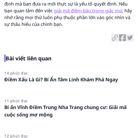
định mà bạn đưa ra mới thực sự là yếu tố quyết định. Nếu
bạn quan tâm đến việc
giải mã điềm báo trong giấc mơ
, hãy
nhớ rằng mọi thứ luôn phụ thuộc phần lớn vào góc nhìn và
sự thấu hiểu của chính bạn.
Bài viết liên quan
14 phút đọc
Điềm Xấu Là Gì? Bí Ẩn Tâm Linh Khám Phá Ngay
11 phút đọc
Bí ẩn Vĩnh Điềm Trung Nha Trang chung cư: Giải mã
cuộc sống mơ mộng
12 phút đọc