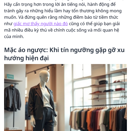
Hãy cẩn trọng hơn trong lời ăn tiếng nói, hành động để
tránh gây ra những hiểu lầm hay tổn thương không mong
muốn. Và đừng quên rằng những điềm báo từ tiềm thức
như
giấc mơ thấy người nào đó
cũng có thể giúp bạn giải
mã nhiều điều kỳ thú về chính cuộc sống và mối quan hệ
của mình.
Mặc áo ngược: Khi tín ngưỡng gặp gỡ xu
hướng hiện đại