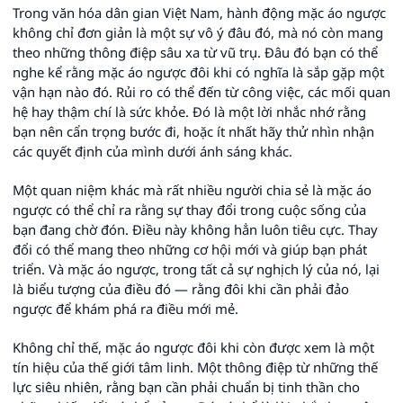
Trong văn hóa dân gian Việt Nam, hành động mặc áo ngược
không chỉ đơn giản là một sự vô ý đâu đó, mà nó còn mang
theo những thông điệp sâu xa từ vũ trụ. Đâu đó bạn có thể
nghe kể rằng mặc áo ngược đôi khi có nghĩa là sắp gặp một
vận hạn nào đó. Rủi ro có thể đến từ công việc, các mối quan
hệ hay thậm chí là sức khỏe. Đó là một lời nhắc nhớ rằng
bạn nên cẩn trọng bước đi, hoặc ít nhất hãy thử nhìn nhận
các quyết định của mình dưới ánh sáng khác.
Một quan niệm khác mà rất nhiều người chia sẻ là mặc áo
ngược có thể chỉ ra rằng sự thay đổi trong cuộc sống của
bạn đang chờ đón. Điều này không hẳn luôn tiêu cực. Thay
đổi có thể mang theo những cơ hội mới và giúp bạn phát
triển. Và mặc áo ngược, trong tất cả sự nghịch lý của nó, lại
là biểu tượng của điều đó — rằng đôi khi cần phải đảo
ngược để khám phá ra điều mới mẻ.
Không chỉ thế, mặc áo ngược đôi khi còn được xem là một
tín hiệu của thế giới tâm linh. Một thông điệp từ những thế
lực siêu nhiên, rằng bạn cần phải chuẩn bị tinh thần cho