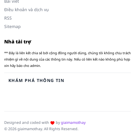
Bài viết
Điều khoản và dịch vụ
RSS
Sitemap
Nhà tài trợ
** Đây là liên kết chia sẻ bới cộng đồng người dùng, chúng tôi không chịu trách
nhiệm gì về nội dung của các thông tin này. Nếu có liên kết nào không phù hợp
xin hãy báo cho admin.
KHÁM PHÁ THÔNG TIN
Designed and coded with
by
giaimamothay
© 2026 giaimamothay. All Rights Reserved.