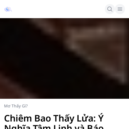
Mơ Thấy Gì?
Chiêm Bao Thấy Lửa: Ý
Nghĩa Tâm Linh và Báo