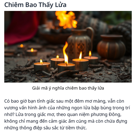
Chiêm Bao Thấy Lửa
Giải mã ý nghĩa chiêm bao thấy lửa
Có bao giờ bạn tỉnh giấc sau một đêm mơ màng, vẫn còn
vương vấn hình ảnh của những ngọn lửa bập bùng trong trí
nhớ? Lửa trong giấc mơ, theo quan niệm phương Đông,
không chỉ mang đến cảm giác ấm cúng mà còn chứa đựng
những thông điệp sâu sắc từ tiềm thức.