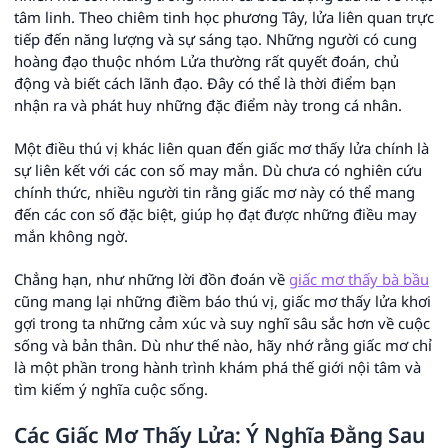
tâm linh. Theo chiêm tinh học phương Tây, lửa liên quan trực
tiếp đến năng lượng và sự sáng tạo. Những người có cung
hoàng đạo thuộc nhóm Lửa thường rất quyết đoán, chủ
động và biết cách lãnh đạo. Đây có thể là thời điểm bạn
nhận ra và phát huy những đặc điểm này trong cá nhân.
Một điều thú vị khác liên quan đến giấc mơ thấy lửa chính là
sự liên kết với các con số may mắn. Dù chưa có nghiên cứu
chính thức, nhiều người tin rằng giấc mơ này có thể mang
đến các con số đặc biệt, giúp họ đạt được những điều may
mắn không ngờ.
Chẳng hạn, như những lời đồn đoán về
giấc mơ thấy bà bầu
cũng mang lại những điềm báo thú vị, giấc mơ thấy lửa khơi
gợi trong ta những cảm xúc và suy nghĩ sâu sắc hơn về cuộc
sống và bản thân. Dù như thế nào, hãy nhớ rằng giấc mơ chỉ
là một phần trong hành trình khám phá thế giới nội tâm và
tìm kiếm ý nghĩa cuộc sống.
Các Giấc Mơ Thấy Lửa: Ý Nghĩa Đằng Sau