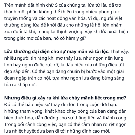
Trên mảnh đất hình chữ S của chúng ta, lửa từ lâu đã trở
thành một phần không thể thiếu trong nhiều phong tục
truyền thống và các hoạt động văn hóa. Ví dụ, người Việt
thường dùng lửa để khởi đầu cho những lễ hội lớn nhằm
xua đuổi tà khí, mang lại thịnh vượng. Vậy khi lửa xuất hiện
trong giấc mơ của bạn, nó có hàm ý gì?
Lửa thường đại diện cho sự may mắn và tài lộc.
Thật vậy,
nhiều người tin rằng khi mơ thấy lửa, như ngọn nến lung
linh hay ngọn đuốc rực rỡ, là dấu hiệu của những điều tốt
đẹp sắp đến. Có thể bạn đang chuẩn bị bước vào một giai
đoạn ngập tràn cơ hội, tựa như ngọn lửa đang bừng sáng
tỏa ra khắp nơi.
Nhưng điều gì xảy ra khi lửa cháy mãnh liệt trong mơ?
Đó có thể báo hiệu sự thay đổi lớn trong cuộc đời bạn.
Những tham vọng, khát khao cháy bỏng của bạn đang dần
hiện thực hóa, dẫn đường cho sự thăng tiến và thành công.
Trong bối cảnh công việc, bạn có thể cảm nhận rõ rệt ngọn
lửa nhiệt huyết đưa bạn đi tới những đỉnh cao mới.