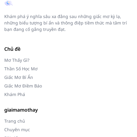
Khám phá ý nghĩa sâu xa đằng sau những giấc mơ kỳ lạ,
những biểu tượng bí ẩn và thông điệp tiềm thức mà tâm trí
bạn đang cố gắng truyền đạt.
Chủ đề
Mơ Thấy Gì?
Thần Số Học Mơ
Giấc Mơ Bí Ẩn
Giấc Mơ Điềm Báo
Khám Phá
giaimamothay
Trang chủ
Chuyên mục