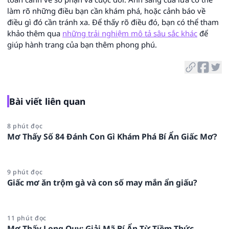
làm rõ những điều bạn cần khám phá, hoặc cảnh báo về
điều gì đó cần tránh xa. Để thấy rõ điều đó, bạn có thể tham
khảo thêm qua
những trải nghiệm mô tả sâu sắc khác
để
giúp hành trang của bạn thêm phong phú.
Bài viết liên quan
8 phút đọc
Mơ Thấy Số 84 Đánh Con Gì Khám Phá Bí Ẩn Giấc Mơ?
9 phút đọc
Giấc mơ ăn trộm gà và con số may mắn ẩn giấu?
11 phút đọc
Mơ Thấy Long Quy: Giải Mã Bí Ẩn Từ Tiềm Thức