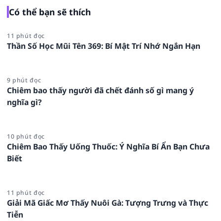
Có thể bạn sẽ thích
11 phút đọc
Thần Số Học Mũi Tên 369: Bí Mật Trí Nhớ Ngắn Hạn
9 phút đọc
Chiêm bao thấy người đã chết đánh số gì mang ý
nghĩa gì?
10 phút đọc
Chiêm Bao Thấy Uống Thuốc: Ý Nghĩa Bí Ẩn Bạn Chưa
Biết
11 phút đọc
Giải Mã Giấc Mơ Thấy Nuôi Gà: Tượng Trưng và Thực
Tiễn