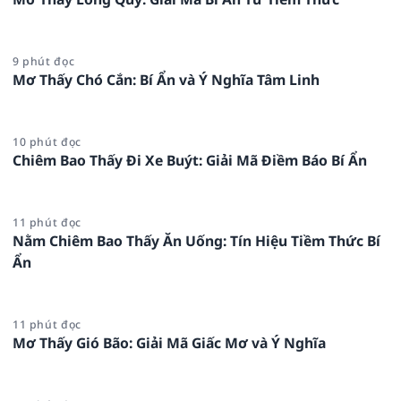
9 phút đọc
Mơ Thấy Chó Cắn: Bí Ẩn và Ý Nghĩa Tâm Linh
10 phút đọc
Chiêm Bao Thấy Đi Xe Buýt: Giải Mã Điềm Báo Bí Ẩn
11 phút đọc
Nằm Chiêm Bao Thấy Ăn Uống: Tín Hiệu Tiềm Thức Bí
Ẩn
11 phút đọc
Mơ Thấy Gió Bão: Giải Mã Giấc Mơ và Ý Nghĩa