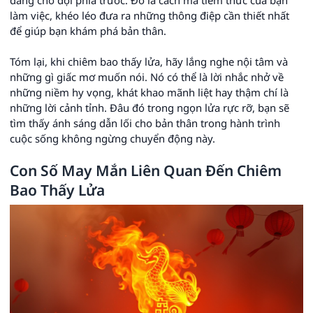
làm việc, khéo léo đưa ra những thông điệp cần thiết nhất
để giúp bạn khám phá bản thân.
Tóm lại, khi chiêm bao thấy lửa, hãy lắng nghe nội tâm và
những gì giấc mơ muốn nói. Nó có thể là lời nhắc nhở về
những niềm hy vọng, khát khao mãnh liệt hay thậm chí là
những lời cảnh tỉnh. Đâu đó trong ngọn lửa rực rỡ, bạn sẽ
tìm thấy ánh sáng dẫn lối cho bản thân trong hành trình
cuộc sống không ngừng chuyển động này.
Con Số May Mắn Liên Quan Đến Chiêm
Bao Thấy Lửa