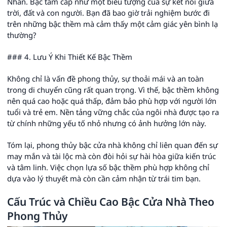
Nhân. Bậc tam cấp như một biểu tượng của sự kết nối giữa
trời, đất và con người. Bạn đã bao giờ trải nghiệm bước đi
trên những bậc thềm mà cảm thấy một cảm giác yên bình lạ
thường?
### 4. Lưu Ý Khi Thiết Kế Bậc Thềm
Không chỉ là vấn đề phong thủy, sự thoải mái và an toàn
trong di chuyển cũng rất quan trọng. Vì thế, bậc thềm không
nên quá cao hoặc quá thấp, đảm bảo phù hợp với người lớn
tuổi và trẻ em. Nền tảng vững chắc của ngôi nhà được tạo ra
từ chính những yếu tố nhỏ nhưng có ảnh hưởng lớn này.
Tóm lại, phong thủy bậc cửa nhà không chỉ liên quan đến sự
may mắn và tài lộc mà còn đòi hỏi sự hài hòa giữa kiến trúc
và tâm linh. Việc chọn lựa số bậc thềm phù hợp không chỉ
dựa vào lý thuyết mà còn cần cảm nhận từ trái tim bạn.
Cấu Trúc và Chiều Cao Bậc Cửa Nhà Theo
Phong Thủy