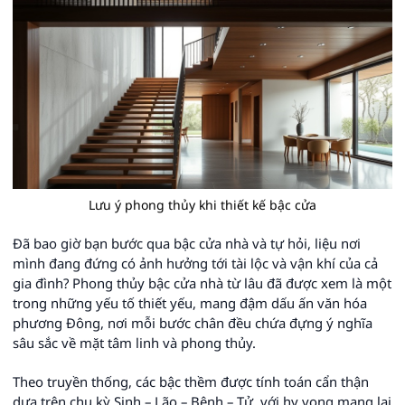
Lưu ý phong thủy khi thiết kế bậc cửa
Đã bao giờ bạn bước qua bậc cửa nhà và tự hỏi, liệu nơi
mình đang đứng có ảnh hưởng tới tài lộc và vận khí của cả
gia đình? Phong thủy bậc cửa nhà từ lâu đã được xem là một
trong những yếu tố thiết yếu, mang đậm dấu ấn văn hóa
phương Đông, nơi mỗi bước chân đều chứa đựng ý nghĩa
sâu sắc về mặt tâm linh và phong thủy.
Theo truyền thống, các bậc thềm được tính toán cẩn thận
dựa trên chu kỳ Sinh – Lão – Bệnh – Tử, với hy vọng mang lại