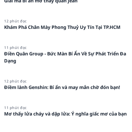
Giải mã bí ẩn mơ thấy quần jean
12 phút đọc
Khám Phá Chân Mày Phong Thuỷ Uy Tín Tại TP.HCM
11 phút đọc
Điền Quân Group - Bức Màn Bí Ẩn Về Sự Phát Triển Đa
Dạng
12 phút đọc
Điềm lành Genshin: Bí ẩn và may mắn chờ đón bạn!
11 phút đọc
Mơ thấy lửa cháy và dập lửa: Ý nghĩa giấc mơ của bạn