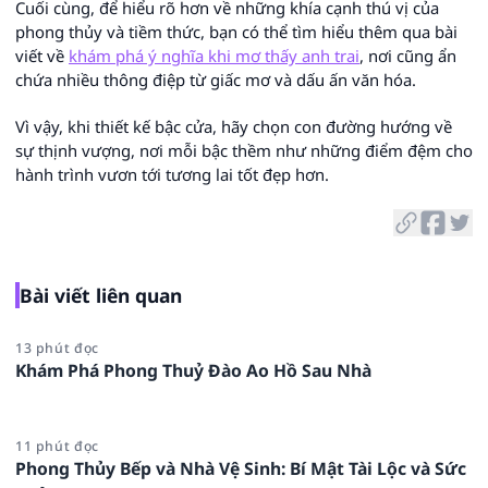
Cuối cùng, để hiểu rõ hơn về những khía cạnh thú vị của
phong thủy và tiềm thức, bạn có thể tìm hiểu thêm qua bài
viết về
khám phá ý nghĩa khi mơ thấy anh trai
, nơi cũng ẩn
chứa nhiều thông điệp từ giấc mơ và dấu ấn văn hóa.
Vì vậy, khi thiết kế bậc cửa, hãy chọn con đường hướng về
sự thịnh vượng, nơi mỗi bậc thềm như những điểm đệm cho
hành trình vươn tới tương lai tốt đẹp hơn.
Bài viết liên quan
13 phút đọc
Khám Phá Phong Thuỷ Đào Ao Hồ Sau Nhà
11 phút đọc
Phong Thủy Bếp và Nhà Vệ Sinh: Bí Mật Tài Lộc và Sức