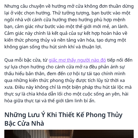
Nhưng câu chuyện về hướng mở cửa không đơn thuần dừng
lại ở việc chọn hướng. Thử tưởng tượng, bạn bước vào một
ngôi nhà với cánh cửa hướng theo hướng phù hợp mệnh
bạn, cảm giác như bước vào một thế giới mới mẻ, an lành.
Cảm giác này chính là kết quả của sự kết hợp hoàn hảo về
kiến thức phong thủy và nền tảng văn hóa, tạo dựng một
không gian sống thu hút sinh khí và thuận lợi.
Qua mỗi bậc cửa, từ
giấc mơ thấy người nào đó
tiếp nối đến
sự lựa chọn hướng cho cánh cửa mở ra đều phản ánh sự
thấu hiểu bản thân, đem đến cơ hội tự tái tạo chính mình
qua những kiến thức phong thủy được tích lũy từ thời xa
xưa. Điều này không chỉ là một biện pháp thu hút tài lộc mà
thực sự là chìa khóa dẫn lối cho một cuộc sống an yên, hài
hòa giữa thực tại và thế giới tâm linh bí ẩn.
Những Lưu Ý Khi Thiết Kế Phong Thủy
Bậc Cửa Nhà