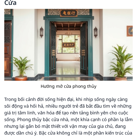
Cửa
Hướng mở cửa phong thủy
Trong bối cảnh đời sống hiện đại, khi nhịp sống ngày càng
sôi động và hối hả, nhiều người trẻ đã bắt đầu tìm về những
giá trị tâm linh, văn hóa để tạo nền tảng bình yên cho cuộc
sống. Phong thủy bậc cửa nhà, một khía cạnh có phần lạ lẫm
nhưng lại gắn bó mật thiết với vận may của gia chủ, đang
được dần chú ý. Bậc cửa không chỉ là một phần kiến trúc của