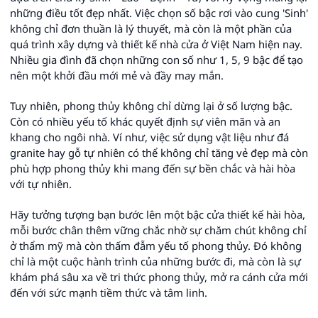
những điều tốt đẹp nhất. Việc chọn số bậc rơi vào cung 'Sinh'
không chỉ đơn thuần là lý thuyết, mà còn là một phần của
quá trình xây dựng và thiết kế nhà cửa ở Việt Nam hiện nay.
Nhiều gia đình đã chọn những con số như 1, 5, 9 bậc để tạo
nên một khởi đầu mới mẻ và đầy may mắn.
Tuy nhiên, phong thủy không chỉ dừng lại ở số lượng bậc.
Còn có nhiều yếu tố khác quyết định sự viên mãn và an
khang cho ngôi nhà. Ví như, việc sử dụng vật liệu như đá
granite hay gỗ tự nhiên có thể không chỉ tăng vẻ đẹp mà còn
phù hợp phong thủy khi mang đến sự bền chắc và hài hòa
với tự nhiên.
Hãy tưởng tượng bạn bước lên một bậc cửa thiết kế hài hòa,
mỗi bước chân thêm vững chắc nhờ sự chăm chút không chỉ
ở thẩm mỹ mà còn thấm đẫm yếu tố phong thủy. Đó không
chỉ là một cuộc hành trình của những bước đi, mà còn là sự
khám phá sâu xa về tri thức phong thủy, mở ra cánh cửa mới
đến với sức mạnh tiềm thức và tâm linh.