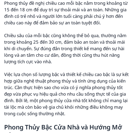
Phong thủy đề nghị chiều cao mỗi bậc nằm trong khoảng từ
15 đến 18 cm để duy trì sự thoải mái và an toàn. Những gia
đình có trẻ nhỏ và người lớn tuổi càng phải chú ý hơn đến
chiều cao này để đảm bảo sự an toàn tuyệt đối.
Chiều sâu của mỗi bậc cũng không thể bỏ qua, thường nằm
trong khoảng 25 đến 30 cm, đảm bảo an toàn và thoải mái
khi di chuyển. Sự đúng đắn trong thiết kế mang đến sự hài
lòng và an tâm cho cư dân, đồng thời cũng thu hút năng
lượng tích cực vào nhà.
Việc lựa chọn số lượng bậc và thiết kế chiều cao bậc là sự kết
hợp giữa nghệ thuật phong thủy và tính ứng dụng của kiến
trúc. Cần thực hiện sao cho vừa có ý nghĩa phong thủy tốt
đẹp vừa phục vụ hiệu quả cho nhu cầu sống thực tế của gia
đình. Bởi lẽ, một phong thủy cửa nhà tốt không chỉ mang lại
tài lộc mà còn bảo vệ gia chủ khỏi những điều không may
trong cuộc sống thường nhật.
Phong Thủy Bậc Cửa Nhà và Hướng Mở