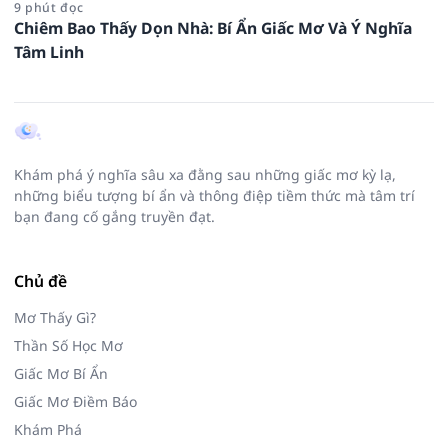
9 phút đọc
Chiêm Bao Thấy Dọn Nhà: Bí Ẩn Giấc Mơ Và Ý Nghĩa
Tâm Linh
Khám phá ý nghĩa sâu xa đằng sau những giấc mơ kỳ lạ,
những biểu tượng bí ẩn và thông điệp tiềm thức mà tâm trí
bạn đang cố gắng truyền đạt.
Chủ đề
Mơ Thấy Gì?
Thần Số Học Mơ
Giấc Mơ Bí Ẩn
Giấc Mơ Điềm Báo
Khám Phá