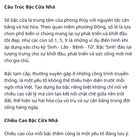
Cấu Trúc Bậc Cửa Nhà
Số bậc cửa là trung tâm của phong thủy với nguyên tắc cân
bằng và hài hòa. Theo quan niệm phương Đông, số lẻ là lựa
chọn phổ biến vì chúng mang lại sự phát triển và khởi đầu
tốt đẹp, như các con số 1, 5, 9 là những ví dụ điển hình khi
áp dụng vào chu kỳ 'Sinh - Lão - Bệnh - Tử'. Bậc 'Sinh' đáo lại
tượng trưng cho sự khởi đầu, phát triển và sức sống mới mẻ
cho gia chủ.
Bậc tam cấp, thường xuyên gặp ở những công trình truyền
thống, là một yếu tố không thể thiếu hiện diện trước mỗi
ngôi nhà Việt. Tạo dựng ba bậc riêng biệt không chỉ nói về
chiều cao vật lý mà còn tạo kết nối chặt chẽ giữa nền trời
đất, thể hiện sự hài hòa của vũ trụ và sự cân bằng trong đời
sống hàng ngày.
Chiều Cao Bậc Cửa Nhà
Chiều cao của mỗi bậc thềm cũng là một yếu tố đáng lưu ý.