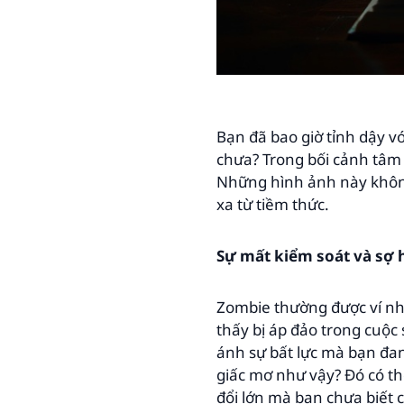
Bạn đã bao giờ tỉnh dậy v
chưa? Trong bối cảnh tâm 
Những hình ảnh này không
xa từ tiềm thức.
Sự mất kiểm soát và sợ 
Zombie thường được ví nh
thấy bị áp đảo trong cuộc
ánh sự bất lực mà bạn đan
giấc mơ như vậy? Đó có t
đổi lớn mà bạn chưa biết 