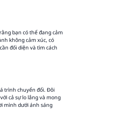
a rằng bạn có thể đang cảm
 ảnh không cảm xúc, có
cần đối diện và tìm cách
 trình chuyển đổi. Đôi
với cả sự lo lắng và mong
ời mình dưới ánh sáng