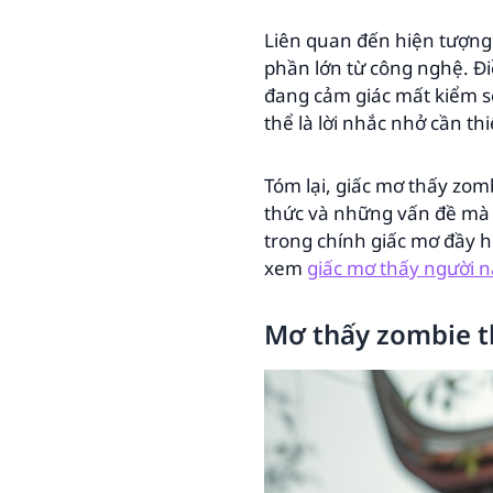
Liên quan đến hiện tượng 
phần lớn từ công nghệ. Đi
đang cảm giác mất kiểm so
thể là lời nhắc nhở cần th
Tóm lại, giấc mơ thấy zom
thức và những vấn đề mà b
trong chính giấc mơ đầy 
xem
giấc mơ thấy người n
Mơ thấy zombie th