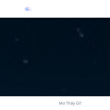
Mơ Thấy Gì?