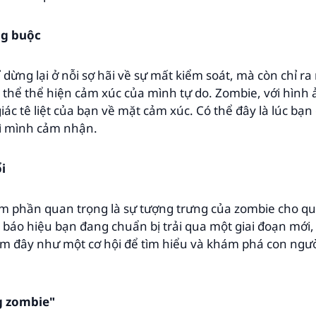
ng buộc
dừng lại ở nỗi sợ hãi về sự mất kiểm soát, mà còn chỉ r
 thể thể hiện cảm xúc của mình tự do. Zombie, với hình
c tê liệt của bạn về mặt cảm xúc. Có thể đây là lúc bạn 
gì mình cảm nhận.
i
m phần quan trọng là sự tượng trưng của zombie cho quá
báo hiệu bạn đang chuẩn bị trải qua một giai đoạn mới, 
xem đây như một cơ hội để tìm hiểu và khám phá con ngư
g zombie"