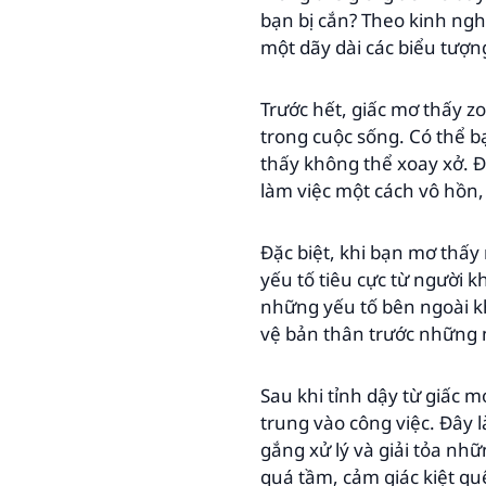
bạn bị cắn? Theo kinh ng
một dãy dài các biểu tượng
Trước hết, giấc mơ thấy 
trong cuộc sống. Có thể 
thấy không thể xoay xở. Đ
làm việc một cách vô hồn
Đặc biệt, khi bạn mơ thấy 
yếu tố tiêu cực từ người 
những yếu tố bên ngoài kh
vệ bản thân trước những 
Sau khi tỉnh dậy từ giấc m
trung vào công việc. Đây 
gắng xử lý và giải tỏa nh
quá tầm, cảm giác kiệt qu