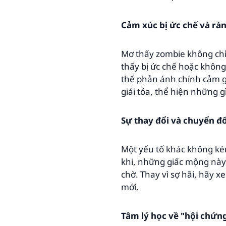
Cảm xúc bị ức chế và rà
Mơ thấy zombie không chỉ 
thấy bị ức chế hoặc không
thể phản ánh chính cảm giá
giải tỏa, thể hiện những 
Sự thay đổi và chuyển đổ
Một yếu tố khác không ké
khi, những giấc mộng này 
chờ. Thay vì sợ hãi, hãy 
mới.
Tâm lý học về "hội chứn