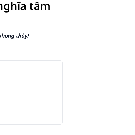
nghĩa tâm
phong thủy!