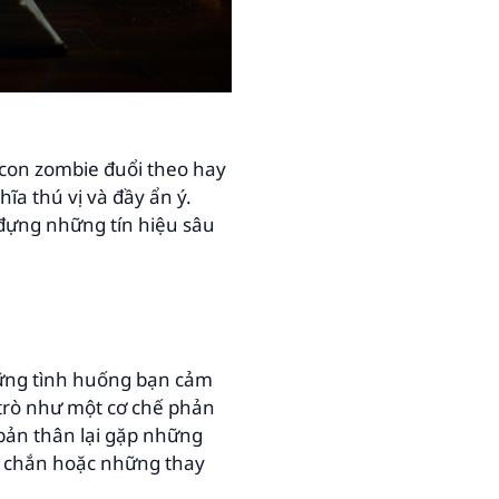
 con zombie đuổi theo hay
ĩa thú vị và đầy ẩn ý.
đựng những tín hiệu sâu
hững tình huống bạn cảm
 trò như một cơ chế phản
 bản thân lại gặp những
c chắn hoặc những thay