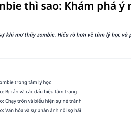
bie thì sao: Khám phá ý 
ự khi mơ thấy zombie. Hiểu rõ hơn về tâm lý học và 
zombie trong tâm lý học
o: Bị cắn và các dấu hiệu tâm trạng
o: Chạy trốn và biểu hiện sự né tránh
o: Văn hóa và sự phản ánh nỗi sợ hãi