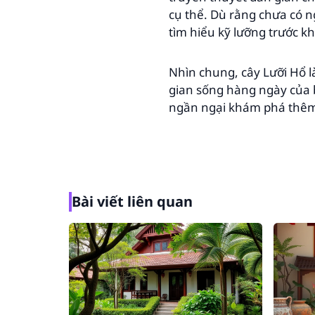
cụ thể. Dù rằng chưa có 
tìm hiểu kỹ lưỡng trước k
Nhìn chung, cây Lưỡi Hổ l
gian sống hàng ngày của 
ngần ngại khám phá th
Bài viết liên quan