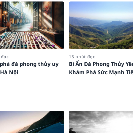
 đọc
13 phút đọc
phá đá phong thủy uy
Bí Ẩn Đá Phong Thủy Yên
i Hà Nội
Khám Phá Sức Mạnh Ti