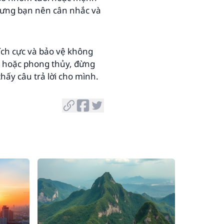
hưng bạn nên cân nhắc và
ích cực và bảo vệ không
y hoặc phong thủy, đừng
 thấy câu trả lời cho mình.