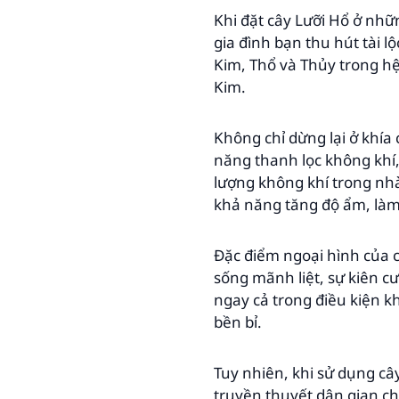
Khi đặt cây Lưỡi Hổ ở nhữ
gia đình bạn thu hút tài 
Kim, Thổ và Thủy trong h
Kim.
Không chỉ dừng lại ở khía 
năng thanh lọc không khí,
lượng không khí trong nhà
khả năng tăng độ ẩm, làm
Đặc điểm ngoại hình của c
sống mãnh liệt, sự kiên c
ngay cả trong điều kiện kh
bền bỉ.
Tuy nhiên, khi sử dụng câ
truyền thuyết dân gian c