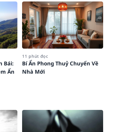
11 phút đọc
 Bái:
Bí Ẩn Phong Thuỷ Chuyển Về
ềm Ẩn
Nhà Mới