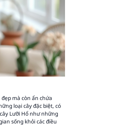
ẻ đẹp mà còn ẩn chứa
ững loại cây đặc biệt, có
 cây Lưỡi Hổ như những
gian sống khỏi các điều