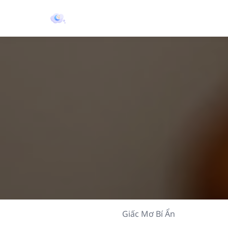
Giấc Mơ Bí Ẩn