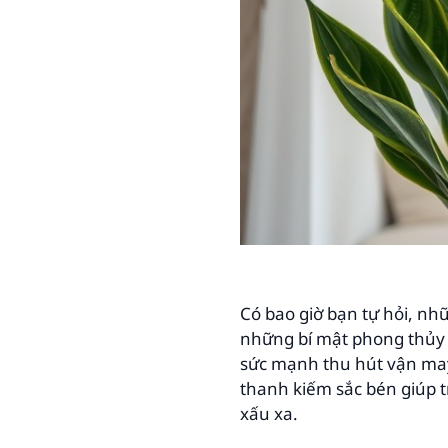
Có bao giờ bạn tự hỏi, n
những bí mật phong thủy 
sức mạnh thu hút vận ma
thanh kiếm sắc bén giúp t
xấu xa.