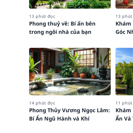
13 phút đọc
13 phút
Phong thuỷ về: Bí ẩn bên
Khám 
trong ngôi nhà của bạn
Góc Nh
14 phút đọc
11 phút
Phong Thủy Vương Ngọc Lâm:
Khám P
Bí Ẩn Ngũ Hành và Khí
Ẩn Và 