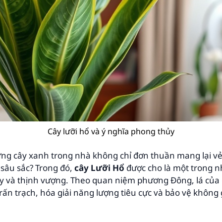
Cây lưỡi hổ và ý nghĩa phong thủy
hững cây xanh trong nhà không chỉ đơn thuần mang lại v
sâu sắc? Trong đó,
cây Lưỡi Hổ
được cho là một trong nh
y và thịnh vượng. Theo quan niệm phương Đông, lá của
rấn trạch, hóa giải năng lượng tiêu cực và bảo vệ không 