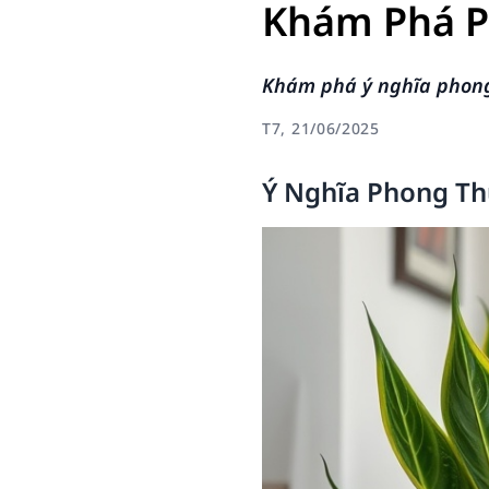
Khám Phá P
Khám phá ý nghĩa phong 
T7, 21/06/2025
Ý Nghĩa Phong Th