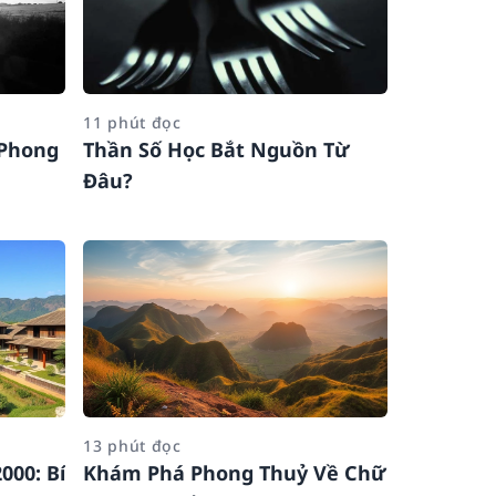
11 phút đọc
 Phong
Thần Số Học Bắt Nguồn Từ
Đâu?
13 phút đọc
000: Bí
Khám Phá Phong Thuỷ Về Chữ