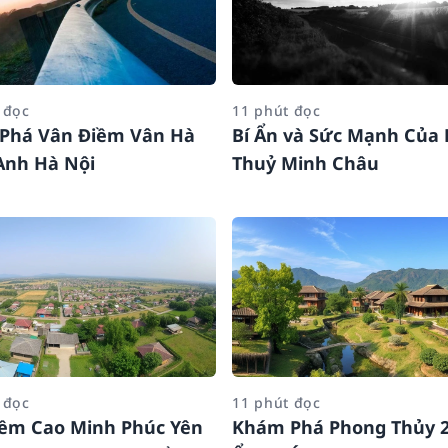
 đọc
11 phút đọc
Phá Vân Điềm Vân Hà
Bí Ẩn và Sức Mạnh Của
Anh Hà Nội
Thuỷ Minh Châu
 đọc
11 phút đọc
iềm Cao Minh Phúc Yên
Khám Phá Phong Thủy 2