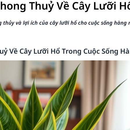
hong Thuỷ Về Cây Lưỡi H
thủy và lợi ích của cây lưỡi hổ cho cuộc sống hàng 
uỷ Về Cây Lưỡi Hổ Trong Cuộc Sống H