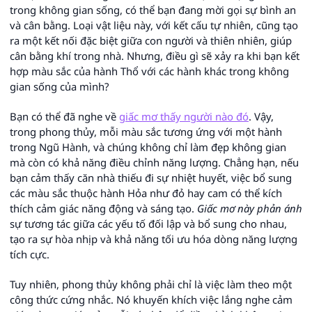
trong không gian sống, có thể bạn đang mời gọi sự bình an
và cân bằng. Loại vật liệu này, với kết cấu tự nhiên, cũng tạo
ra một kết nối đặc biệt giữa con người và thiên nhiên, giúp
cân bằng khí trong nhà. Nhưng, điều gì sẽ xảy ra khi bạn kết
hợp màu sắc của hành Thổ với các hành khác trong không
gian sống của mình?
Bạn có thể đã nghe về
giấc mơ thấy người nào đó
. Vậy,
trong phong thủy, mỗi màu sắc tương ứng với một hành
trong Ngũ Hành, và chúng không chỉ làm đẹp không gian
mà còn có khả năng điều chỉnh năng lượng. Chẳng hạn, nếu
bạn cảm thấy căn nhà thiếu đi sự nhiệt huyết, việc bổ sung
các màu sắc thuộc hành Hỏa như đỏ hay cam có thể kích
thích cảm giác năng động và sáng tạo.
Giấc mơ này phản ánh
sự tương tác giữa các yếu tố đối lập và bổ sung cho nhau,
tạo ra sự hòa nhịp và khả năng tối ưu hóa dòng năng lượng
tích cực.
Tuy nhiên, phong thủy không phải chỉ là việc làm theo một
công thức cứng nhắc. Nó khuyến khích việc lắng nghe cảm