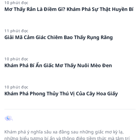
10 phút đọc
Mơ Thấy Rắn Là Điềm Gì? Khám Phá Sự Thật Huyền Bí
11 phút đọc
Giải Mã Cảm Giác Chiêm Bao Thấy Rụng Răng
10 phút đọc
Khám Phá Bí Ẩn Giấc Mơ Thấy Nuôi Mèo Đen
10 phút đọc
Khám Phá Phong Thủy Thú Vị Của Cây Hoa Giấy
Khám phá ý nghĩa sâu xa đằng sau những giấc mơ kỳ lạ,
những biểu tượng bí ẩn và thông điệp tiềm thức mà tâm trí