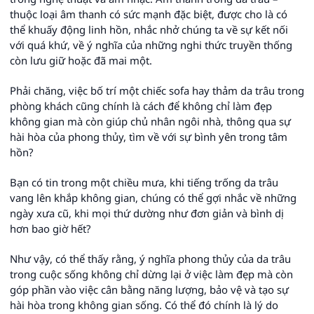
thuộc loại âm thanh có sức mạnh đặc biệt, được cho là có
thể khuấy động linh hồn, nhắc nhở chúng ta về sự kết nối
với quá khứ, về ý nghĩa của những nghi thức truyền thống
còn lưu giữ hoặc đã mai một.
Phải chăng, việc bố trí một chiếc sofa hay thảm da trâu trong
phòng khách cũng chính là cách để không chỉ làm đẹp
không gian mà còn giúp chủ nhân ngôi nhà, thông qua sự
hài hòa của phong thủy, tìm về với sự bình yên trong tâm
hồn?
Bạn có tin trong một chiều mưa, khi tiếng trống da trâu
vang lên khắp không gian, chúng có thể gợi nhắc về những
ngày xưa cũ, khi mọi thứ dường như đơn giản và bình dị
hơn bao giờ hết?
Như vậy, có thể thấy rằng, ý nghĩa phong thủy của da trâu
trong cuộc sống không chỉ dừng lại ở việc làm đẹp mà còn
góp phần vào việc cân bằng năng lượng, bảo vệ và tạo sự
hài hòa trong không gian sống. Có thể đó chính là lý do