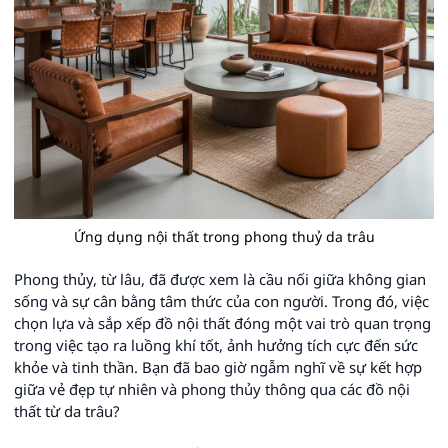
Ứng dụng nội thất trong phong thuỷ da trâu
Phong thủy, từ lâu, đã được xem là cầu nối giữa không gian
sống và sự cân bằng tâm thức của con người. Trong đó, việc
chọn lựa và sắp xếp đồ nội thất đóng một vai trò quan trọng
trong việc tạo ra luồng khí tốt, ảnh hưởng tích cực đến sức
khỏe và tinh thần. Bạn đã bao giờ ngẫm nghĩ về sự kết hợp
giữa vẻ đẹp tự nhiên và phong thủy thông qua các đồ nội
thất từ da trâu?