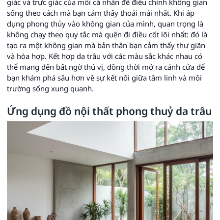
giác và trực giác của mỗi cá nhân để điều chỉnh không gian
sống theo cách mà bạn cảm thấy thoải mái nhất. Khi áp
dụng phong thủy vào không gian của mình, quan trọng là
không chạy theo quy tắc mà quên đi điều cốt lõi nhất: đó là
tạo ra một không gian mà bản thân bạn cảm thấy thư giãn
và hòa hợp. Kết hợp da trâu với các màu sắc khác nhau có
thể mang đến bất ngờ thú vị, đồng thời mở ra cánh cửa để
bạn khám phá sâu hơn về sự kết nối giữa tâm linh và môi
trường sống xung quanh.
Ứng dụng đồ nội thất phong thuỷ da trâu