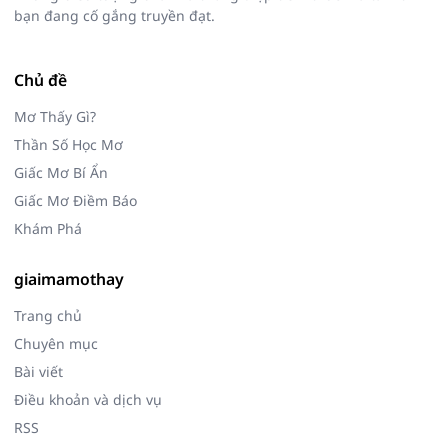
bạn đang cố gắng truyền đạt.
Chủ đề
Mơ Thấy Gì?
Thần Số Học Mơ
Giấc Mơ Bí Ẩn
Giấc Mơ Điềm Báo
Khám Phá
giaimamothay
Trang chủ
Chuyên mục
Bài viết
Điều khoản và dịch vụ
RSS