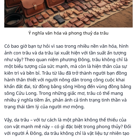
Ý nghĩa văn hóa và phong thuỷ da trâu
Có bao giờ bạn tự hỏi vì sao trong nhiều nền văn hóa, hình
ảnh con trâu và da trâu lại xuất hiện với tần suất ấn tượng
như vậy? Theo quan niệm phương Đông, trâu không chỉ là
một biểu tượng của sức mạnh, mà còn là hiện thân của sự
kiên trì và bền bỉ. Trâu từ lâu đã trở thành người bạn đồng
hành thân thiết với người nông dân trong công cuộc khai
khẩn đất đai, từ đồng bằng sông Hồng đến vùng đồng bằng
sông Cửu Long. Trong những giấc mơ, trâu có thể mang
nhiều ý nghĩa tiềm ẩn, phản ánh cả tình trạng tinh thần và
trạng thái tâm lý của người mơ mộng.
Vậy, da trâu – với tư cách là một phần không thể thiếu của
con vật mạnh mẽ này – có gì đặc biệt trong phong thủy? Đối
với người Á Đông, da trâu không chỉ là vật liệu tự nhiên tạo