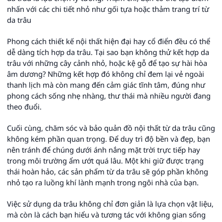
nhấn với các chi tiết nhỏ như gối tựa hoặc thảm trang trí từ
da trâu
Phong cách thiết kế nội thất hiện đại hay cổ điển đều có thể
dễ dàng tích hợp da trâu. Tại sao bạn không thử kết hợp da
trâu với những cây cảnh nhỏ, hoặc kệ gỗ để tạo sự hài hòa
âm dương? Những kết hợp đó không chỉ đem lại vẻ ngoài
thanh lịch mà còn mang đến cảm giác tĩnh tâm, đúng như
phong cách sống nhẹ nhàng, thư thái mà nhiều người đang
theo đuổi.
Cuối cùng, chăm sóc và bảo quản đồ nội thất từ da trâu cũng
không kém phần quan trọng. Để duy trì độ bền và đẹp, bạn
nên tránh để chúng dưới ánh nắng mặt trời trực tiếp hay
trong môi trường ẩm ướt quá lâu. Một khi giữ được trạng
thái hoàn hảo, các sản phẩm từ da trâu sẽ góp phần không
nhỏ tạo ra luồng khí lành mạnh trong ngôi nhà của bạn.
Việc sử dụng da trâu không chỉ đơn giản là lựa chọn vật liệu,
mà còn là cách bạn hiểu và tương tác với không gian sống