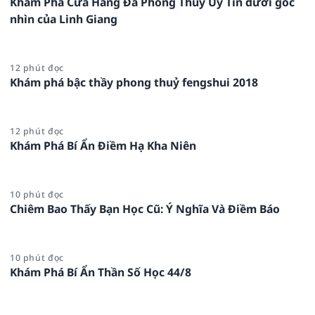
Khám Phá Cửa Hàng Đá Phong Thủy Uy Tín dưới góc
nhìn của Linh Giang
12 phút đọc
Khám phá bậc thầy phong thuỷ fengshui 2018
12 phút đọc
Khám Phá Bí Ẩn Điềm Hạ Kha Niên
10 phút đọc
Chiêm Bao Thấy Bạn Học Cũ: Ý Nghĩa Và Điềm Báo
10 phút đọc
Khám Phá Bí Ẩn Thần Số Học 44/8