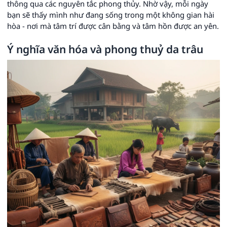
thông qua các nguyên tắc phong thủy. Nhờ vậy, mỗi ngày
bạn sẽ thấy mình như đang sống trong một không gian hài
hòa - nơi mà tâm trí được cân bằng và tâm hồn được an yên.
Ý nghĩa văn hóa và phong thuỷ da trâu