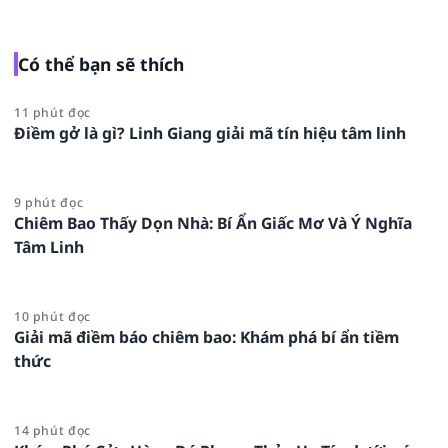
Có thể bạn sẽ thích
11 phút đọc
Điềm gở là gì? Linh Giang giải mã tín hiệu tâm linh
9 phút đọc
Chiêm Bao Thấy Dọn Nhà: Bí Ẩn Giấc Mơ Và Ý Nghĩa
Tâm Linh
10 phút đọc
Giải mã điềm báo chiêm bao: Khám phá bí ẩn tiềm
thức
14 phút đọc