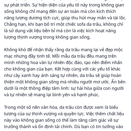
sự phát triển. Sự hiện diện của yếu tố này trong không gian
sống không chỉ mang đến sự an toàn mà còn kích thích
năng lượng dương tích cực, giúp thu hút may mắn và tài lộc.
Chẳng hạn, khi bạn bố trí một chiếc sofa da trâu, không chỉ
là sử dụng vật liệu bền bỉ mà còn là việc kích hoạt năng
lượng thịnh vượng trong không gian sống.
Không khó để nhận thấy rằng da trâu mang lại vẻ đẹp mộc
mạc nhưng đầy tinh tế. Mỗi mẫu da trâu đều mang trên
mình những hoa văn tự nhiên độc đáo, tạo nên điểm nhấn
cho không gian của bạn. Kết hợp cùng với các yếu tố khác
như cây xanh hay ánh sáng tự nhiên, da trâu sẽ giúp hoàn
thiện một không gian sống mà nhiều người mơ ước. Ẩn bên
dưới là một thông điệp tâm linh: sự hài hòa giữa con người
và tự nhiên sẽ mang lại bình yên và hạnh phúc.
Trong một số nền văn hóa, da trâu còn được xem là biểu
tượng của sự thịnh vượng và quyền lực. Việc thêm chất liệu
này vào không gian sống có thể làm tăng cảm giác về sự
trưởng thành và ổn định tài chính. Dù bạn có tin tưởng vào