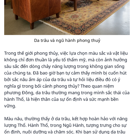
Da trâu và ngũ hành phong thuỷ
Trong thế giới phong thủy, việc lựa chọn màu sắc và vật liệu
không chỉ đơn thuần là yếu tố thẩm mỹ, mà còn ảnh hưởng
sâu sắc đến dòng chảy năng lượng trong không gian sống
của chúng ta. Đã bao giờ bạn tự cảm thấy mình bị cuốn hút
bởi sắc nâu ấm áp của da trâu và tự hỏi liệu điều đó có ý
nghĩa gì trong bối cảnh phong thủy? Theo quan niệm
phương Đông, da trâu thường mang trong mình sắc thái của
hành Thổ, là hiện thân của sự ổn định và sức mạnh bền
vững.
Màu nâu, thường thấy ở da trâu, kết hợp hoàn hảo với năng
lượng Thổ. Hành Thổ, trong Ngũ Hành, tượng trưng cho sự
ổn định, nuôi dưỡng và chăm sóc. Khi bạn sử dụng da trâu