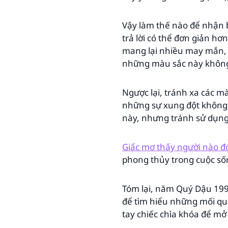
Vậy làm thế nào để nhận 
trả lời có thể đơn giản h
mang lại nhiều may mắn, t
những màu sắc này không 
Ngược lại, tránh xa các m
những sự xung đột không 
này, nhưng tránh sử dụng 
Giấc mơ thấy người nào đ
phong thủy trong cuộc sốn
Tóm lại, năm Quý Dậu 199
để tìm hiểu những mối q
tay chiếc chìa khóa để mở