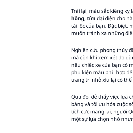
Trái lại, màu sắc kiêng 
hồng, tím
đại diện cho hà
tài lộc của bạn. Đặc biệt,
muốn tránh xa những điề
Nghiên cứu phong thủy đã
mà còn khi xem xét đồ dù
nếu chiếc xe của bạn có m
phụ kiện màu phù hợp để 
trang trí nhỏ xíu lại có th
Qua đó, dễ thấy việc lựa 
bằng và tối ưu hóa cuộc 
tích cực mang lại, người 
một sự lựa chọn nhỏ nhưn