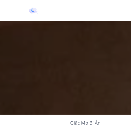
Giấc Mơ Bí Ẩn