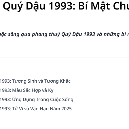
 Quý Dậu 1993: Bí Mật C
uộc sống qua phong thuỷ Quý Dậu 1993 và những bí m
1993: Tương Sinh và Tương Khắc
1993: Màu Sắc Hợp và Kỵ
1993: Ứng Dụng Trong Cuộc Sống
993: Tử Vi và Vận Hạn Năm 2025