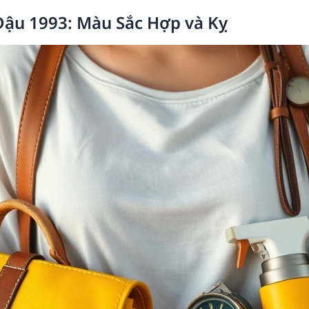
ậu 1993: Màu Sắc Hợp và Kỵ