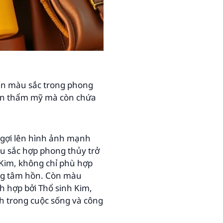
đến màu sắc trong phong
họn thẩm mỹ mà còn chứa
 gợi lên hình ảnh mạnh
àu sắc hợp phong thủy trở
 Kim, không chỉ phù hợp
ong tâm hồn. Còn màu
 hợp bởi Thổ sinh Kim,
h trong cuộc sống và công