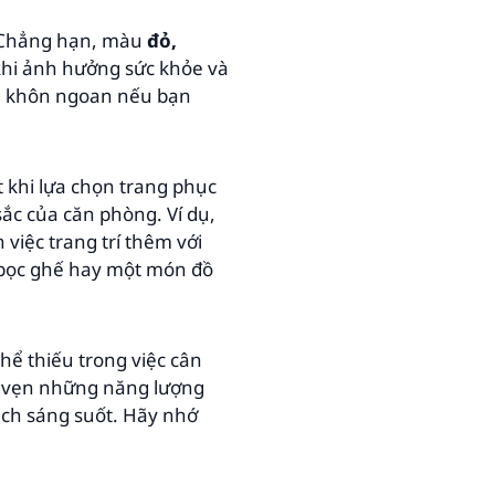
. Chẳng hạn, màu
đỏ,
khi ảnh hưởng sức khỏe và
ng khôn ngoan nếu bạn
 khi lựa chọn trang phục
ắc của căn phòng. Ví dụ,
việc trang trí thêm với
c bọc ghế hay một món đồ
hể thiếu trong việc cân
n vẹn những năng lượng
ách sáng suốt. Hãy nhớ