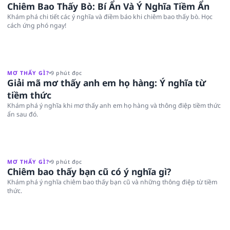
Chiêm Bao Thấy Bò: Bí Ẩn Và Ý Nghĩa Tiềm Ẩn
Khám phá chi tiết các ý nghĩa và điềm báo khi chiêm bao thấy bò. Học
cách ứng phó ngay!
MƠ THẤY GÌ?
9 phút đọc
Giải mã mơ thấy anh em họ hàng: Ý nghĩa từ
tiềm thức
Khám phá ý nghĩa khi mơ thấy anh em họ hàng và thông điệp tiềm thức
ẩn sau đó.
MƠ THẤY GÌ?
9 phút đọc
Chiêm bao thấy bạn cũ có ý nghĩa gì?
Khám phá ý nghĩa chiêm bao thấy bạn cũ và những thông điệp từ tiềm
thức.