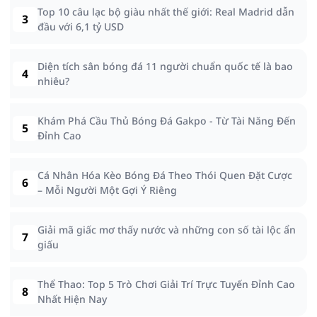
Top 10 câu lạc bộ giàu nhất thế giới: Real Madrid dẫn
3
đầu với 6,1 tỷ USD
Diện tích sân bóng đá 11 người chuẩn quốc tế là bao
4
nhiêu?
Khám Phá Cầu Thủ Bóng Đá Gakpo - Từ Tài Năng Đến
5
Đỉnh Cao
Cá Nhân Hóa Kèo Bóng Đá Theo Thói Quen Đặt Cược
6
– Mỗi Người Một Gợi Ý Riêng
Giải mã giấc mơ thấy nước và những con số tài lộc ẩn
7
giấu
Thể Thao: Top 5 Trò Chơi Giải Trí Trực Tuyến Đỉnh Cao
8
Nhất Hiện Nay