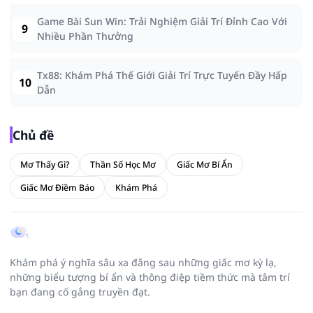
Game Bài Sun Win: Trải Nghiệm Giải Trí Đỉnh Cao Với
9
Nhiều Phần Thưởng
Tx88: Khám Phá Thế Giới Giải Trí Trực Tuyến Đầy Hấp
10
Dẫn
Chủ đề
Mơ Thấy Gì?
Thần Số Học Mơ
Giấc Mơ Bí Ẩn
Giấc Mơ Điềm Báo
Khám Phá
Khám phá ý nghĩa sâu xa đằng sau những giấc mơ kỳ lạ,
những biểu tượng bí ẩn và thông điệp tiềm thức mà tâm trí
bạn đang cố gắng truyền đạt.