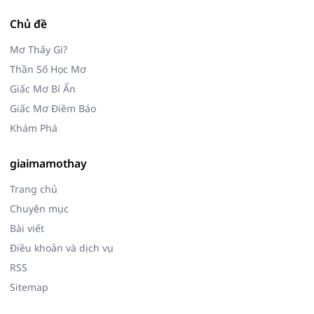
Chủ đề
Mơ Thấy Gì?
Thần Số Học Mơ
Giấc Mơ Bí Ẩn
Giấc Mơ Điềm Báo
Khám Phá
giaimamothay
Trang chủ
Chuyên mục
Bài viết
Điều khoản và dịch vụ
RSS
Sitemap