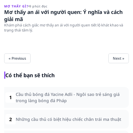
MƠ THẤY GÌ?
9 phút đọc
Mơ thấy an ái với người quen: Ý nghĩa và cách
giải mã
Khám phá cách giấc mơ thấy an ái với người quen tiết lộ khát khao và
trạng thái tâm lý.
« Previous
Next »
Có thể bạn sẽ thích
Cầu thủ bóng đá Yacine Adli - Ngôi sao trẻ sáng giá
1
trong làng bóng đá Pháp
2
Những cầu thủ có biệt hiệu chiếc chân trái ma thuật