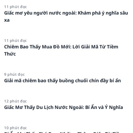
11 phút đọc
Giấc mơ yêu người nước ngoài: Khám phá ý nghĩa sâu
xa
11 phút đọc
Chiêm Bao Thấy Mua Đồ Mới: Lời Giải Mã Từ Tiềm
Thức
9 phút đọc
Giải mã chiêm bao thấy buồng chuối chín đầy bí ẩn
12 phút đọc
Giấc Mơ Thấy Du Lịch Nước Ngoài: Bí Ẩn và Ý Nghĩa
10 phút đọc