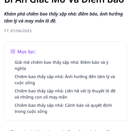
Khám phá chiêm bao thấy sập nhà: điềm báo, ảnh hưởng
tâm lý và may mắn lô đề.
T7, 07/06/2025
Mục lục:
Giải mã chiêm bao thấy sập nhà: Điềm báo và ý
nghĩa
Chiêm bao thấy sập nhà: Ảnh hưởng đến tâm lý và
cuộc sống
Chiêm bao thấy sập nhà: Liên hệ với lý thuyết lô đề
và những con số may mắn
Chiêm bao thấy sập nhà: Cảnh báo và quyết định
trong cuộc sống