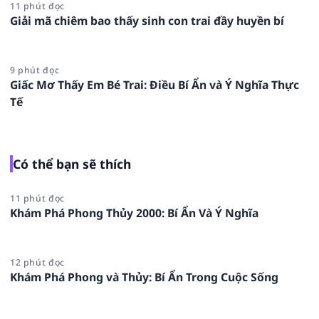
11 phút đọc
Giải mã chiêm bao thấy sinh con trai đầy huyền bí
9 phút đọc
Giấc Mơ Thấy Em Bé Trai: Điều Bí Ẩn và Ý Nghĩa Thực
Tế
Có thể bạn sẽ thích
11 phút đọc
Khám Phá Phong Thủy 2000: Bí Ẩn Và Ý Nghĩa
12 phút đọc
Khám Phá Phong và Thủy: Bí Ẩn Trong Cuộc Sống