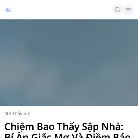
Mơ Thấy Gì?
Chiêm Bao Thấy Sập Nhà:
Bí Ẩn Giấc Mơ Và Điềm Báo