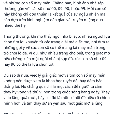
về những con số may mắn. Chẳng hạn, hình ảnh nhà sập
thường gắn với các số như 00, 09, 90, hoặc 99. Mỗi con số
này không chỉ đơn thuần là kết quả của sự ngẫu nhiên mà
còn dựa trên kinh nghiệm dân gian và truyền miệng qua
nhiều thế hệ.
Thông thường, khi mơ thấy ngôi nhà bị sụp, nhiều người lựa
chọn tìm lời khuyên từ các trang giải mã giấc mơ, nơi đưa ra
những gợi ý về các con số có thể mang lại may mắn trong
trò chơi lô đề. Ví dụ, như nhiều trang cho biết, trong giấc mơ
nếu chứng kiến một ngôi nhà bị sụp đổ, các con số như 09
hay 90 có thể là lựa chọn tốt.
Dù sao đi nữa, việc lý giải giấc mơ và tìm con số may mắn
không nên được xem là khoa học tuyệt đối hay đảm bảo
thắng lợi. Nó chẳng qua chỉ là một cách để người ta cảm
thấy hy vọng và thú vị hơn trong cuộc sống hàng ngày. Thay
vì lo lắng quá mức, hãy coi đó là một cơ hội để hiểu rõ chính
mình hơn và tìm thấy sự an yên sau một giấc mơ lạ lùng.