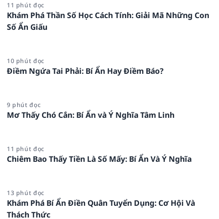
11 phút đọc
Khám Phá Thần Số Học Cách Tính: Giải Mã Những Con
Số Ẩn Giấu
10 phút đọc
Điềm Ngứa Tai Phải: Bí Ẩn Hay Điềm Báo?
9 phút đọc
Mơ Thấy Chó Cắn: Bí Ẩn và Ý Nghĩa Tâm Linh
11 phút đọc
Chiêm Bao Thấy Tiền Là Số Mấy: Bí Ẩn Và Ý Nghĩa
13 phút đọc
Khám Phá Bí Ẩn Điền Quân Tuyển Dụng: Cơ Hội Và
Thách Thức