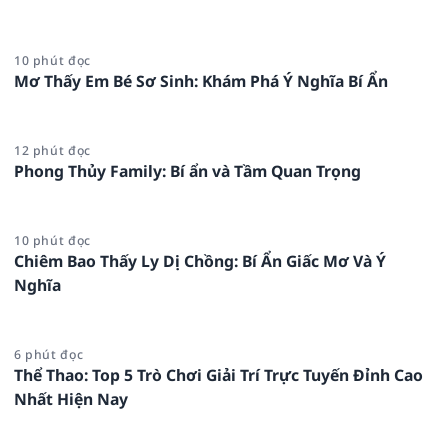
10 phút đọc
Mơ Thấy Em Bé Sơ Sinh: Khám Phá Ý Nghĩa Bí Ẩn
12 phút đọc
Phong Thủy Family: Bí ẩn và Tầm Quan Trọng
10 phút đọc
Chiêm Bao Thấy Ly Dị Chồng: Bí Ẩn Giấc Mơ Và Ý
Nghĩa
6 phút đọc
Thể Thao: Top 5 Trò Chơi Giải Trí Trực Tuyến Đỉnh Cao
Nhất Hiện Nay