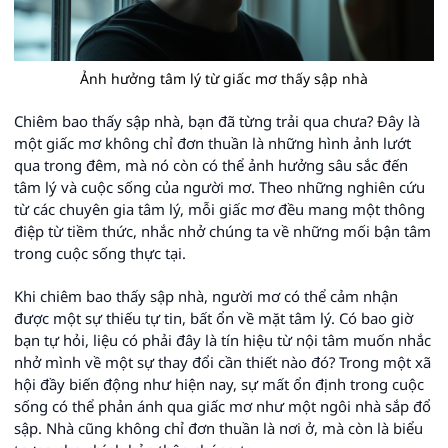
Ảnh hưởng tâm lý từ giấc mơ thấy sập nhà
Chiêm bao thấy sập nhà, bạn đã từng trải qua chưa? Đây là
một giấc mơ không chỉ đơn thuần là những hình ảnh lướt
qua trong đêm, mà nó còn có thể ảnh hưởng sâu sắc đến
tâm lý và cuộc sống của người mơ. Theo những nghiên cứu
từ các chuyên gia tâm lý, mỗi giấc mơ đều mang một thông
điệp từ tiềm thức, nhắc nhở chúng ta về những mối bận tâm
trong cuộc sống thực tại.
Khi chiêm bao thấy sập nhà, người mơ có thể cảm nhận
được một sự thiếu tự tin, bất ổn về mặt tâm lý. Có bao giờ
bạn tự hỏi, liệu có phải đây là tín hiệu từ nội tâm muốn nhắc
nhở mình về một sự thay đổi cần thiết nào đó? Trong một xã
hội đầy biến động như hiện nay, sự mất ổn định trong cuộc
sống có thể phản ánh qua giấc mơ như một ngôi nhà sắp đổ
sập. Nhà cũng không chỉ đơn thuần là nơi ở, mà còn là biểu