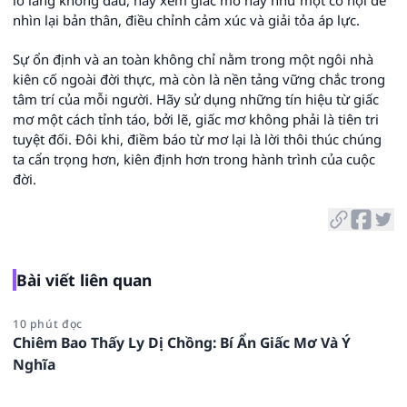
lo lắng không đâu, hãy xem giấc mơ này như một cơ hội để
nhìn lại bản thân, điều chỉnh cảm xúc và giải tỏa áp lực.
Sự ổn định và an toàn không chỉ nằm trong một ngôi nhà
kiên cố ngoài đời thực, mà còn là nền tảng vững chắc trong
tâm trí của mỗi người. Hãy sử dụng những tín hiệu từ giấc
mơ một cách tỉnh táo, bởi lẽ, giấc mơ không phải là tiên tri
tuyệt đối. Đôi khi, điềm báo từ mơ lại là lời thôi thúc chúng
ta cẩn trọng hơn, kiên định hơn trong hành trình của cuộc
đời.
Bài viết liên quan
10 phút đọc
Chiêm Bao Thấy Ly Dị Chồng: Bí Ẩn Giấc Mơ Và Ý
Nghĩa