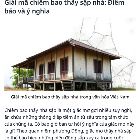
Giải mã chiêm bao thấy sập nhà: Điềm
báo và ý nghĩa
Giải mã chiêm bao thấy sập nhà trong văn hóa Việt Nam
Chiêm bao thấy nhà sập là một giấc mơ gợi nhiều suy nghĩ,
ẩn chứa những thông điệp tiềm ẩn từ sâu trong tâm thức
của chúng ta. Có bao giờ bạn tự hỏi ý nghĩa của giấc mơ này
là gì? Theo quan niệm phương Đông, giấc mơ thấy nhà sập
có thể báo hiệu những biến động sắp xảy ra trong cuộc